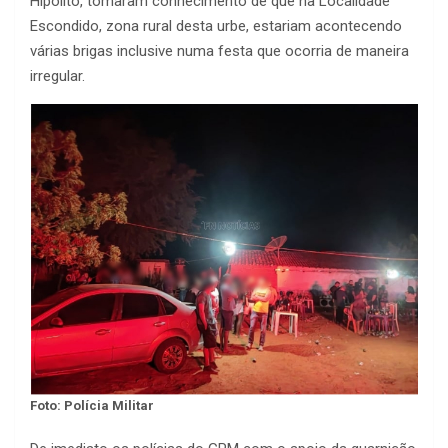
Hipólito, tomaram conhecimento de que na Localidade
Escondido, zona rural desta urbe, estariam acontecendo
várias brigas inclusive numa festa que ocorria de maneira
irregular.
Foto: Polícia Militar