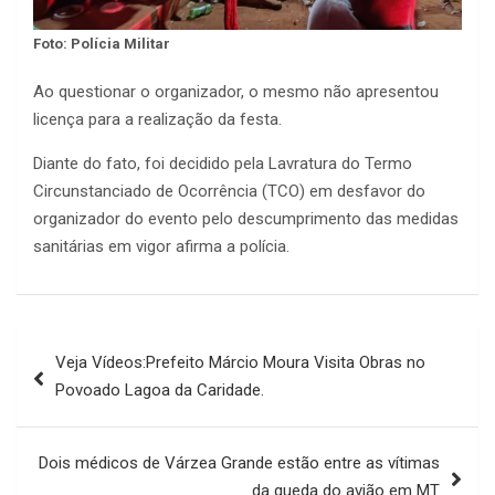
Foto: Polícia Militar
Ao questionar o organizador, o mesmo não apresentou
licença para a realização da festa.
Diante do fato, foi decidido pela Lavratura do Termo
Circunstanciado de Ocorrência (TCO) em desfavor do
organizador do evento pelo descumprimento das medidas
sanitárias em vigor afirma a polícia.
Navegação
Veja Vídeos:Prefeito Márcio Moura Visita Obras no
de
Povoado Lagoa da Caridade.
Post
Dois médicos de Várzea Grande estão entre as vítimas
da queda do avião em MT