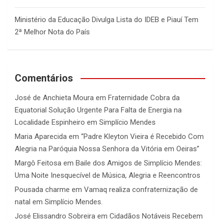
Ministério da Educação Divulga Lista do IDEB e Piauí Tem
2ª Melhor Nota do País
Comentários
José de Anchieta Moura
em
Fraternidade Cobra da
Equatorial Solução Urgente Para Falta de Energia na
Localidade Espinheiro em Simplício Mendes
Maria Aparecida
em
“Padre Kleyton Vieira é Recebido Com
Alegria na Paróquia Nossa Senhora da Vitória em Oeiras”
Margô Feitosa
em
Baile dos Amigos de Simplício Mendes:
Uma Noite Inesquecível de Música, Alegria e Reencontros
Pousada charme
em
Vamaq realiza confraternização de
natal em Simplício Mendes.
José Elissandro Sobreira
em
Cidadãos Notáveis Recebem