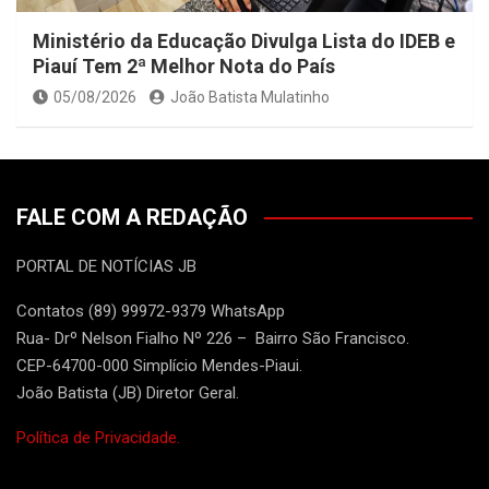
Ministério da Educação Divulga Lista do IDEB e
Piauí Tem 2ª Melhor Nota do País
05/08/2026
João Batista Mulatinho
FALE COM A REDAÇÃO
PORTAL DE NOTÍCIAS JB
Contatos (89) 99972-9379 WhatsApp
Rua- Drº Nelson Fialho Nº 226 – Bairro São Francisco.
CEP-64700-000 Simplício Mendes-Piaui.
João Batista (JB) Diretor Geral.
Política de Privacidade.