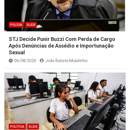
POLÍCIA
SLIDE
STJ Decide Punir Buzzi Com Perda de Cargo
Após Denúncias de Assédio e Importunação
Sexual
06/08/2026
João Batista Mulatinho
POLÍTICA
SLIDE