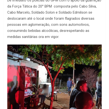
De imediato os polícias do GPM com o apoio da guarnição
da Força Tática do 20° BPM composta pelo Cabo Silva,
Cabo Marcelo, Soldado Solon e Soldado Edmilson se
deslocaram até o local onde foram flagrados diversas
pessoas em aglomeração, com sons automotivos,
consumindo bebidas alcoólicas, desrespeitando as
medidas sanitárias ora em vigor.