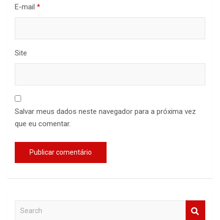
E-mail
*
Site
Salvar meus dados neste navegador para a próxima vez
que eu comentar.
S
e