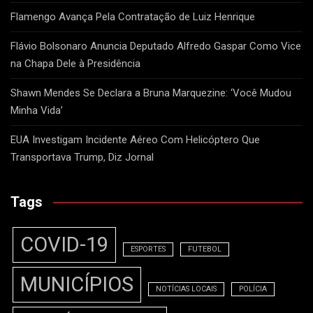
Flamengo Avança Pela Contratação de Luiz Henrique
Flávio Bolsonaro Anuncia Deputado Alfredo Gaspar Como Vice
na Chapa Dele à Presidência
Shawn Mendes Se Declara a Bruna Marquezine: ‘Você Mudou
Minha Vida’
EUA Investigam Incidente Aéreo Com Helicóptero Que
Transportava Trump, Diz Jornal
Tags
COVID-19
ESPORTES
FUTEBOL
MUNICÍPIOS
NOTÍCIAS LOCAIS
POLÍCIA