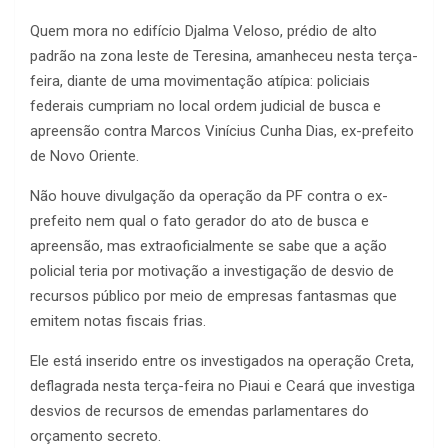
Quem mora no edifício Djalma Veloso, prédio de alto
padrão na zona leste de Teresina, amanheceu nesta terça-
feira, diante de uma movimentação atípica: policiais
federais cumpriam no local ordem judicial de busca e
apreensão contra Marcos Vinícius Cunha Dias, ex-prefeito
de Novo Oriente.
Não houve divulgação da operação da PF contra o ex-
prefeito nem qual o fato gerador do ato de busca e
apreensão, mas extraoficialmente se sabe que a ação
policial teria por motivação a investigação de desvio de
recursos público por meio de empresas fantasmas que
emitem notas fiscais frias.
Ele está inserido entre os investigados na operação Creta,
deflagrada nesta terça-feira no Piaui e Ceará que investiga
desvios de recursos de emendas parlamentares do
orçamento secreto.