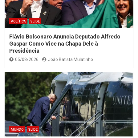
POLÍTICA
SLIDE
Flávio Bolsonaro Anuncia Deputado Alfredo
Gaspar Como Vice na Chapa Dele à
Presidência
05/08/2026
João Batista Mulatinho
MUNDO
SLIDE