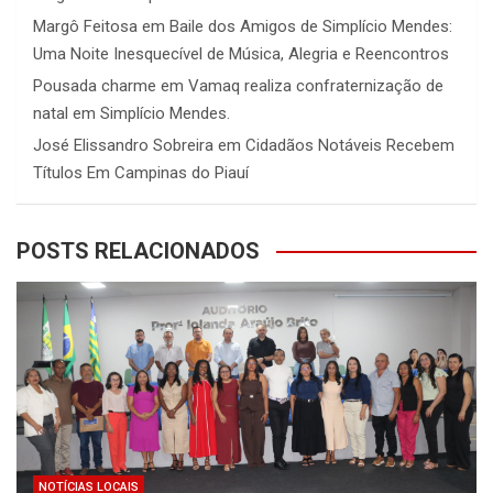
Margô Feitosa
em
Baile dos Amigos de Simplício Mendes:
Uma Noite Inesquecível de Música, Alegria e Reencontros
Pousada charme
em
Vamaq realiza confraternização de
natal em Simplício Mendes.
José Elissandro Sobreira
em
Cidadãos Notáveis Recebem
Títulos Em Campinas do Piauí
POSTS RELACIONADOS
NOTÍCIAS LOCAIS