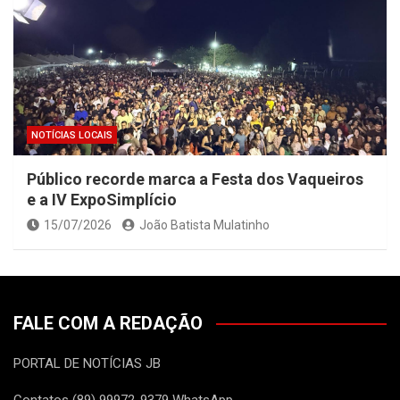
NOTÍCIAS LOCAIS
Público recorde marca a Festa dos Vaqueiros
e a IV ExpoSimplício
15/07/2026
João Batista Mulatinho
FALE COM A REDAÇÃO
PORTAL DE NOTÍCIAS JB
Contatos (89) 99972-9379 WhatsApp