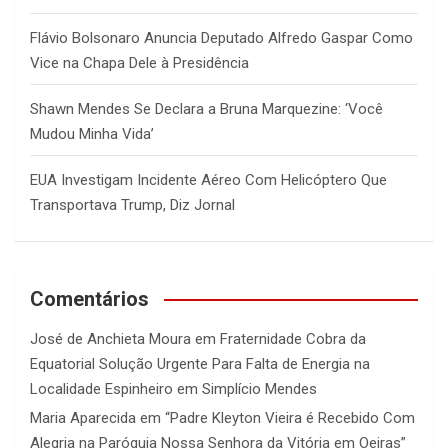
Flávio Bolsonaro Anuncia Deputado Alfredo Gaspar Como
Vice na Chapa Dele à Presidência
Shawn Mendes Se Declara a Bruna Marquezine: ‘Você
Mudou Minha Vida’
EUA Investigam Incidente Aéreo Com Helicóptero Que
Transportava Trump, Diz Jornal
Comentários
José de Anchieta Moura
em
Fraternidade Cobra da
Equatorial Solução Urgente Para Falta de Energia na
Localidade Espinheiro em Simplício Mendes
Maria Aparecida
em
“Padre Kleyton Vieira é Recebido Com
Alegria na Paróquia Nossa Senhora da Vitória em Oeiras”