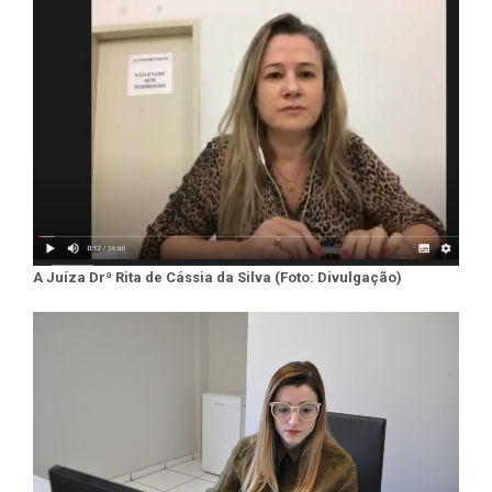
A Juíza Drª Rita de Cássia da Silva (Foto: Divulgação)