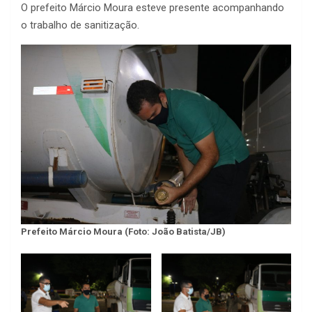
O prefeito Márcio Moura esteve presente acompanhando
o trabalho de sanitização.
Prefeito Márcio Moura (Foto: João Batista/JB)