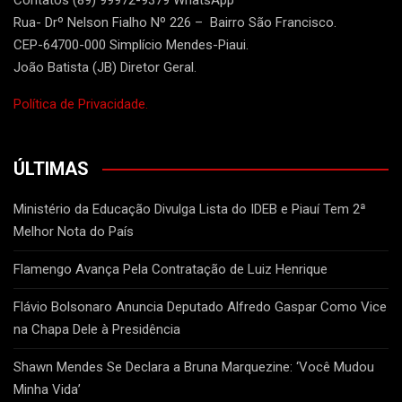
Rua- Drº Nelson Fialho Nº 226 – Bairro São Francisco.
CEP-64700-000 Simplício Mendes-Piaui.
João Batista (JB) Diretor Geral.
Política de Privacidade.
ÚLTIMAS
Ministério da Educação Divulga Lista do IDEB e Piauí Tem 2ª
Melhor Nota do País
Flamengo Avança Pela Contratação de Luiz Henrique
Flávio Bolsonaro Anuncia Deputado Alfredo Gaspar Como Vice
na Chapa Dele à Presidência
Shawn Mendes Se Declara a Bruna Marquezine: ‘Você Mudou
Minha Vida’