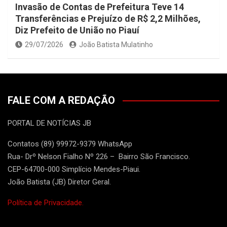
Invasão de Contas de Prefeitura Teve 14
Transferências e Prejuízo de R$ 2,2 Milhões,
Diz Prefeito de União no Piauí
29/07/2026
João Batista Mulatinho
FALE COM A REDAÇÃO
PORTAL DE NOTÍCIAS JB
Contatos (89) 99972-9379 WhatsApp
Rua- Drº Nelson Fialho Nº 226 – Bairro São Francisco.
CEP-64700-000 Simplício Mendes-Piaui.
João Batista (JB) Diretor Geral.
Política de Privacidade.