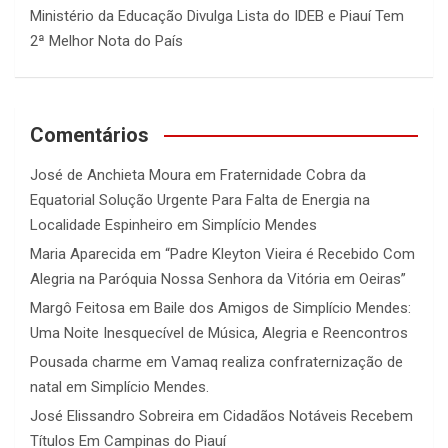
Ministério da Educação Divulga Lista do IDEB e Piauí Tem
2ª Melhor Nota do País
Comentários
José de Anchieta Moura
em
Fraternidade Cobra da
Equatorial Solução Urgente Para Falta de Energia na
Localidade Espinheiro em Simplício Mendes
Maria Aparecida
em
“Padre Kleyton Vieira é Recebido Com
Alegria na Paróquia Nossa Senhora da Vitória em Oeiras”
Margô Feitosa
em
Baile dos Amigos de Simplício Mendes:
Uma Noite Inesquecível de Música, Alegria e Reencontros
Pousada charme
em
Vamaq realiza confraternização de
natal em Simplício Mendes.
José Elissandro Sobreira
em
Cidadãos Notáveis Recebem
Títulos Em Campinas do Piauí