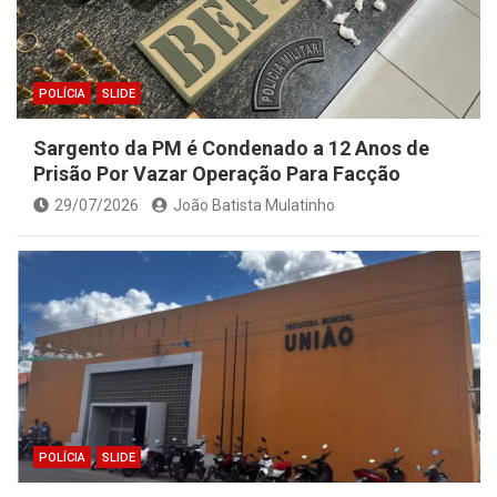
POLÍCIA
SLIDE
Sargento da PM é Condenado a 12 Anos de
Prisão Por Vazar Operação Para Facção
29/07/2026
João Batista Mulatinho
POLÍCIA
SLIDE