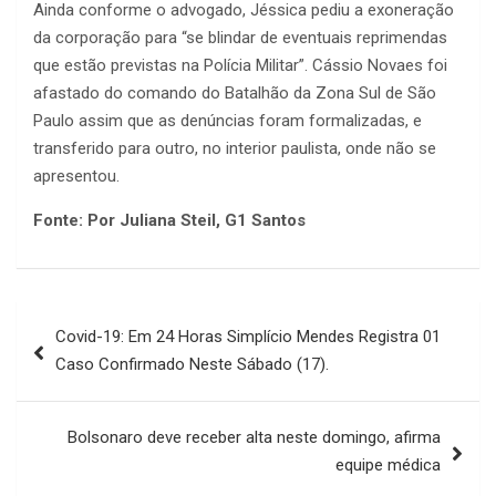
Ainda conforme o advogado, Jéssica pediu a exoneração
da corporação para “se blindar de eventuais reprimendas
que estão previstas na Polícia Militar”. Cássio Novaes foi
afastado do comando do Batalhão da Zona Sul de São
Paulo assim que as denúncias foram formalizadas, e
transferido para outro, no interior paulista, onde não se
apresentou.
Fonte: Por Juliana Steil, G1 Santos
Navegação
Covid-19: Em 24 Horas Simplício Mendes Registra 01
de
Caso Confirmado Neste Sábado (17).
Post
Bolsonaro deve receber alta neste domingo, afirma
equipe médica