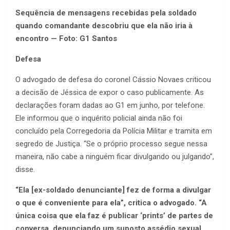
Sequência de mensagens recebidas pela soldado
quando comandante descobriu que ela não iria à
encontro — Foto: G1 Santos
Defesa
O advogado de defesa do coronel Cássio Novaes criticou
a decisão de Jéssica de expor o caso publicamente. As
declarações foram dadas ao G1 em junho, por telefone.
Ele informou que o inquérito policial ainda não foi
concluído pela Corregedoria da Polícia Militar e tramita em
segredo de Justiça. “Se o próprio processo segue nessa
maneira, não cabe a ninguém ficar divulgando ou julgando”,
disse.
“Ela [ex-soldado denunciante] fez de forma a divulgar
o que é conveniente para ela”, critica o advogado. “A
única coisa que ela faz é publicar ‘prints’ de partes de
conversa, denunciando um suposto assédio sexual.