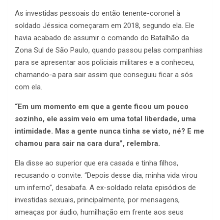
As investidas pessoais do então tenente-coronel à
soldado Jéssica começaram em 2018, segundo ela. Ele
havia acabado de assumir o comando do Batalhão da
Zona Sul de São Paulo, quando passou pelas companhias
para se apresentar aos policiais militares e a conheceu,
chamando-a para sair assim que conseguiu ficar a sós
com ela.
“Em um momento em que a gente ficou um pouco
sozinho, ele assim veio em uma total liberdade, uma
intimidade. Mas a gente nunca tinha se visto, né? E me
chamou para sair na cara dura”, relembra.
Ela disse ao superior que era casada e tinha filhos,
recusando o convite. “Depois desse dia, minha vida virou
um inferno”, desabafa. A ex-soldado relata episódios de
investidas sexuais, principalmente, por mensagens,
ameaças por áudio, humilhação em frente aos seus