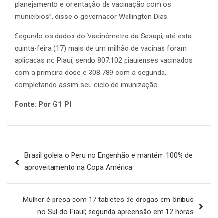
planejamento e orientação de vacinação com os
municípios”, disse o governador Wellington Dias.
Segundo os dados do Vacinômetro da Sesapi, até esta
quinta-feira (17) mais de um milhão de vacinas foram
aplicadas no Piauí, sendo 807.102 piauienses vacinados
com a primeira dose e 308.789 com a segunda,
completando assim seu ciclo de imunização.
Fonte: Por G1 PI
Navegação
Brasil goleia o Peru no Engenhão e mantém 100% de
de
aproveitamento na Copa América
Post
Mulher é presa com 17 tabletes de drogas em ônibus
no Sul do Piauí; segunda apreensão em 12 horas