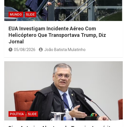
MUNDO
SLIDE
EUA Investigam Incidente Aéreo Com
Helicóptero Que Transportava Trump, Diz
Jornal
05/08/2026
João Batista Mulatinho
POLÍTICA
SLIDE