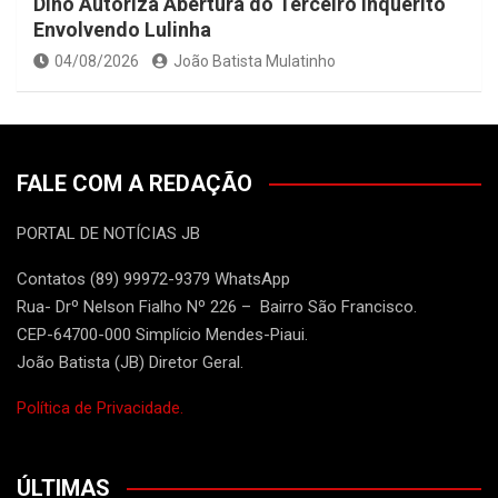
Dino Autoriza Abertura do Terceiro Inquérito
Envolvendo Lulinha
04/08/2026
João Batista Mulatinho
FALE COM A REDAÇÃO
PORTAL DE NOTÍCIAS JB
Contatos (89) 99972-9379 WhatsApp
Rua- Drº Nelson Fialho Nº 226 – Bairro São Francisco.
CEP-64700-000 Simplício Mendes-Piaui.
João Batista (JB) Diretor Geral.
Política de Privacidade.
ÚLTIMAS