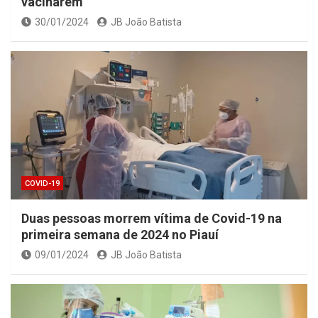
vacinarem
30/01/2024
JB João Batista
COVID-19
Duas pessoas morrem vítima de Covid-19 na
primeira semana de 2024 no Piauí
09/01/2024
JB João Batista