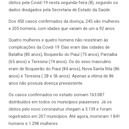
óbitos pela Covid-19 nesta segunda-feira (8), segundo os
dados divulgados pela Secretaria de Estado da Saúde.
Dos 450 casos confirmados da doença, 245 são mulheres
e 205 homens, com idades que variam de um a 92 anos.
Quatro mulheres e quatro homens não resistiram às
complicações da Covid-19. Elas eram das cidades de
Batalha (80 anos), Boqueirão do Piauí (75 anos), Parnaíba
(65 anos) e Teresina (74 anos). Os do sexo masculino
eram de Boqueirão do Piauí (84 anos), Nova Santa Rita (86
anos) e Teresina ( 28 e 56 anos). Apenas a vítima de 86
anos não possuía doença preexistente.
Os casos confirmados no estado somam 163.087
distribuídos em todos os municípios piauienses. Já os
óbitos pelo novo coronavírus chegam a 3.139 e foram
registrados em 207 municípios. Até agora, morreram 1.841
homens e 1.298 mulheres.