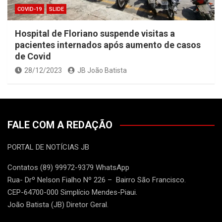
COVID-19
SLIDE
Hospital de Floriano suspende visitas a
pacientes internados após aumento de casos
de Covid
28/12/2023
JB João Batista
FALE COM A REDAÇÃO
PORTAL DE NOTÍCIAS JB
Contatos (89) 99972-9379 WhatsApp
Rua- Drº Nelson Fialho Nº 226 – Bairro São Francisco.
CEP-64700-000 Simplício Mendes-Piaui.
João Batista (JB) Diretor Geral.