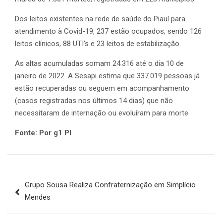
Dos leitos existentes na rede de saúde do Piauí para
atendimento à Covid-19, 237 estão ocupados, sendo 126
leitos clínicos, 88 UTI’s e 23 leitos de estabilização.
As altas acumuladas somam 24.316 até o dia 10 de
janeiro de 2022. A Sesapi estima que 337.019 pessoas já
estão recuperadas ou seguem em acompanhamento
(casos registradas nos últimos 14 dias) que não
necessitaram de internação ou evoluíram para morte.
Fonte: Por g1 PI
Navegação
Grupo Sousa Realiza Confraternização em Simplício
de
Mendes
Post