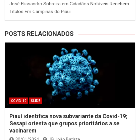
José Elissandro Sobreira
em
Cidadãos Notáveis Recebem
Títulos Em Campinas do Piauí
POSTS RELACIONADOS
COVID-19
SLIDE
Piauí identifica nova subvariante da Covid-19;
Sesapi orienta que grupos prioritários a se
vacinarem
30/01/2024
JB João Batista