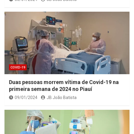
COVID-19
Duas pessoas morrem vítima de Covid-19 na
primeira semana de 2024 no Piauí
09/01/2024
JB João Batista