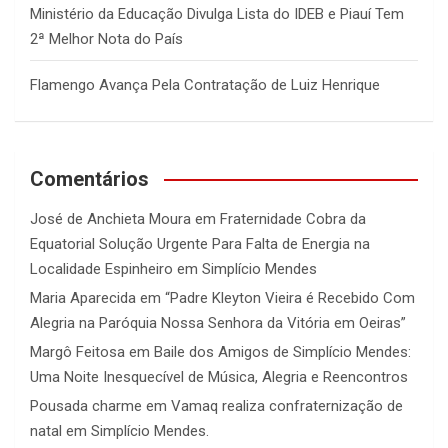
Ministério da Educação Divulga Lista do IDEB e Piauí Tem
2ª Melhor Nota do País
Flamengo Avança Pela Contratação de Luiz Henrique
Comentários
José de Anchieta Moura
em
Fraternidade Cobra da
Equatorial Solução Urgente Para Falta de Energia na
Localidade Espinheiro em Simplício Mendes
Maria Aparecida
em
“Padre Kleyton Vieira é Recebido Com
Alegria na Paróquia Nossa Senhora da Vitória em Oeiras”
Margô Feitosa
em
Baile dos Amigos de Simplício Mendes:
Uma Noite Inesquecível de Música, Alegria e Reencontros
Pousada charme
em
Vamaq realiza confraternização de
natal em Simplício Mendes.