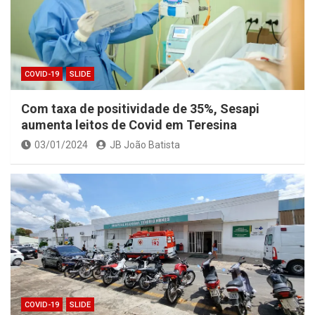
COVID-19
SLIDE
Com taxa de positividade de 35%, Sesapi
aumenta leitos de Covid em Teresina
03/01/2024
JB João Batista
COVID-19
SLIDE