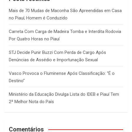
h
Mais de 70 Mudas de Maconha São Apreendidas em Casa
no Piauí; Homem é Conduzido
Carreta Com Carga de Madeira Tomba e Interdita Rodovia
Por Quatro Horas no Piauí
STJ Decide Punir Buzzi Com Perda de Cargo Após
Denúncias de Assédio e Importunação Sexual
Vasco Provoca o Fluminense Após Classificação: “É o
Destino”
Ministério da Educação Divulga Lista do IDEB e Piauí Tem
2ª Melhor Nota do País
Comentários