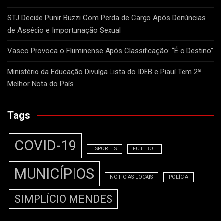
STJ Decide Punir Buzzi Com Perda de Cargo Após Denúncias
de Assédio e Importunação Sexual
Vasco Provoca o Fluminense Após Classificação: “É o Destino”
Ministério da Educação Divulga Lista do IDEB e Piauí Tem 2ª
Melhor Nota do País
Tags
COVID-19
ESPORTES
FUTEBOL
MUNICÍPIOS
NOTÍCIAS LOCAIS
POLÍCIA
SIMPLÍCIO MENDES