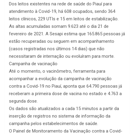
Dos leitos existentes na rede de saúde do Piauí para
atendimento à Covid-19, há 608 ocupados, sendo 364
leitos clínicos, 229 UTIs e 15 em leitos de estabilização.
As altas acumuladas somam 9.623 até o dia 21 de
fevereiro de 2021. A Sesapi estima que 165.865 pessoas já
estão recuperadas ou seguem em acompanhamento
(casos registradas nos últimos 14 dias) que não
necessitaram de internação ou evoluíram para morte.
Campanha de vacinação
Até o momento, o vacinômetro, ferramenta para
acompanhar a evolução da campanha de vacinação
contra a Covid-19 no Piauí, aponta que 64.790 pessoas já
receberam a primeira dose de vacina no estado e 4.763 a
segunda dose.
Os dados são atualizados a cada 15 minutos a partir da
inserção de registros no sistema de informação da
campanha pelos estabelecimentos de saúde.
O Painel de Monitoramento da Vacinação contra a Covid-