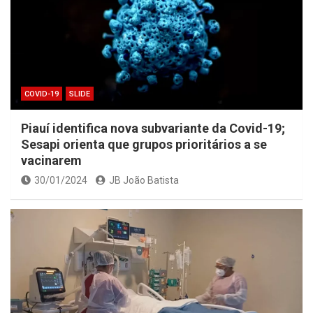
COVID-19
SLIDE
Piauí identifica nova subvariante da Covid-19;
Sesapi orienta que grupos prioritários a se
vacinarem
30/01/2024
JB João Batista