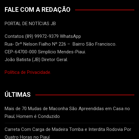
FALE COM A REDAÇÃO
PORTAL DE NOTÍCIAS JB
Contatos (89) 99972-9379 WhatsApp
Rua- Drº Nelson Fialho Nº 226 – Bairro São Francisco.
CEP-64700-000 Simplício Mendes-Piaui.
João Batista (JB) Diretor Geral.
Política de Privacidade.
ÚLTIMAS
Mais de 70 Mudas de Maconha São Apreendidas em Casa no
Piauí; Homem é Conduzido
Carreta Com Carga de Madeira Tomba e Interdita Rodovia Por
Quatro Horas no Piauí