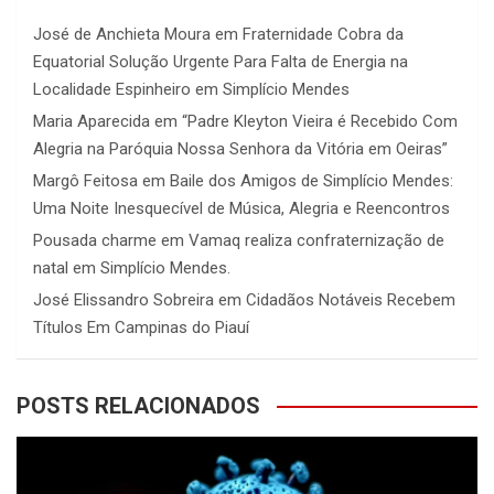
José de Anchieta Moura
em
Fraternidade Cobra da
Equatorial Solução Urgente Para Falta de Energia na
Localidade Espinheiro em Simplício Mendes
Maria Aparecida
em
“Padre Kleyton Vieira é Recebido Com
Alegria na Paróquia Nossa Senhora da Vitória em Oeiras”
Margô Feitosa
em
Baile dos Amigos de Simplício Mendes:
Uma Noite Inesquecível de Música, Alegria e Reencontros
Pousada charme
em
Vamaq realiza confraternização de
natal em Simplício Mendes.
José Elissandro Sobreira
em
Cidadãos Notáveis Recebem
Títulos Em Campinas do Piauí
POSTS RELACIONADOS