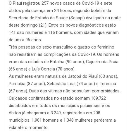
O Piauí registrou 257 novos casos de Covid-19 e sete
óbitos pela doença em 24 horas, segundo boletim da
Secretaria de Estado da Saúde (Sesapi) divulgado na noite
deste domingo (21). Entre os novos diagnósticos estão
141 são mulheres e 116 homens, com idades que variam
de um a 96 anos.
Três pessoas do sexo masculino e quatro do feminino
não resistiram às complicações da Covid-19. Os homens
eram das cidades de Batalha (90 anos), Cajueiro da Praia
(66 anos) e Luís Correia (70 anos).
As mulheres eram naturais de Jatobá do Piauí (63 anos),
Parnaíba (87 anos), Sebastião Leal (74 anos) e Teresina
(67 anos). Duas das vítimas não possuíam comorbidades.
Os casos confirmados no estado somam 169.722
distribuídos em todos os municípios piauienses e os
óbitos já chegaram a 3.249, registrados em 208
municípios. 1.901 homens e 1.348 mulheres perderam a
vida até o momento.