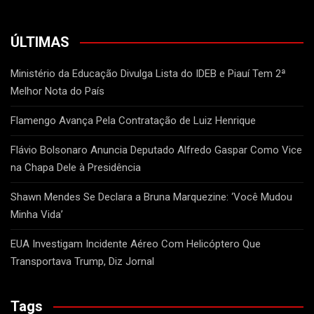
ÚLTIMAS
Ministério da Educação Divulga Lista do IDEB e Piauí Tem 2ª
Melhor Nota do País
Flamengo Avança Pela Contratação de Luiz Henrique
Flávio Bolsonaro Anuncia Deputado Alfredo Gaspar Como Vice
na Chapa Dele à Presidência
Shawn Mendes Se Declara a Bruna Marquezine: ‘Você Mudou
Minha Vida’
EUA Investigam Incidente Aéreo Com Helicóptero Que
Transportava Trump, Diz Jornal
Tags