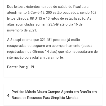
Dos leitos existentes na rede de saúde do Piauí para
atendimento à Covid-19, 200 estão ocupados, sendo 102
leitos clínicos, 88 UTIS e 10 leitos de estabilização. As
altas acumuladas somam 23.549 até o dia 16 de
novembro de 2021.
A Sesapi estima que 321.481 pessoas já estão
recuperadas ou seguem em acompanhamento (casos
registradas nos últimos 14 dias) que não necessitaram de
internação ou evoluíram para morte.
Fonte: Por g1 PI
Navegação
Prefeito Márcio Moura Cumpre Agenda em Brasília em
de
Busca de Recursos Para Simplício Mendes.
Post