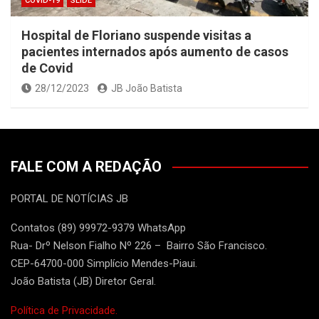
COVID-19
SLIDE
Hospital de Floriano suspende visitas a
pacientes internados após aumento de casos
de Covid
28/12/2023
JB João Batista
FALE COM A REDAÇÃO
PORTAL DE NOTÍCIAS JB
Contatos (89) 99972-9379 WhatsApp
Rua- Drº Nelson Fialho Nº 226 – Bairro São Francisco.
CEP-64700-000 Simplício Mendes-Piaui.
João Batista (JB) Diretor Geral.
Política de Privacidade.