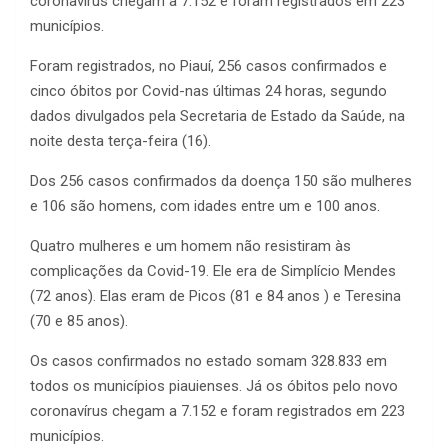
coronavírus chegam a 7.152 e foram registrados em 223
municípios.
Foram registrados, no Piauí, 256 casos confirmados e
cinco óbitos por Covid-nas últimas 24 horas, segundo
dados divulgados pela Secretaria de Estado da Saúde, na
noite desta terça-feira (16).
Dos 256 casos confirmados da doença 150 são mulheres
e 106 são homens, com idades entre um e 100 anos.
Quatro mulheres e um homem não resistiram às
complicações da Covid-19. Ele era de Simplício Mendes
(72 anos). Elas eram de Picos (81 e 84 anos ) e Teresina
(70 e 85 anos).
Os casos confirmados no estado somam 328.833 em
todos os municípios piauienses. Já os óbitos pelo novo
coronavírus chegam a 7.152 e foram registrados em 223
municípios.