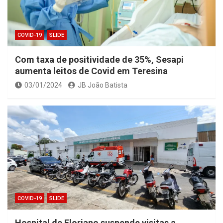
COVID-19
SLIDE
Com taxa de positividade de 35%, Sesapi
aumenta leitos de Covid em Teresina
03/01/2024
JB João Batista
COVID-19
SLIDE
Hospital de Floriano suspende visitas a