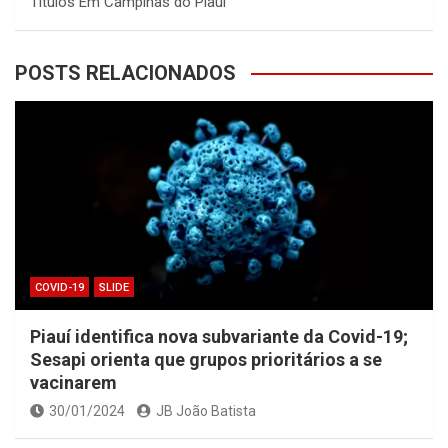
Títulos Em Campinas do Piauí
POSTS RELACIONADOS
COVID-19
SLIDE
Piauí identifica nova subvariante da Covid-19;
Sesapi orienta que grupos prioritários a se
vacinarem
30/01/2024
JB João Batista