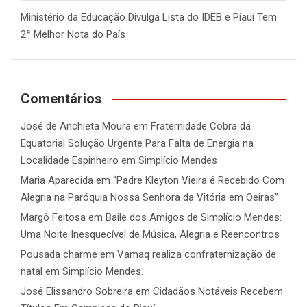
Ministério da Educação Divulga Lista do IDEB e Piauí Tem
2ª Melhor Nota do País
Comentários
José de Anchieta Moura
em
Fraternidade Cobra da
Equatorial Solução Urgente Para Falta de Energia na
Localidade Espinheiro em Simplício Mendes
Maria Aparecida
em
“Padre Kleyton Vieira é Recebido Com
Alegria na Paróquia Nossa Senhora da Vitória em Oeiras”
Margô Feitosa
em
Baile dos Amigos de Simplício Mendes:
Uma Noite Inesquecível de Música, Alegria e Reencontros
Pousada charme
em
Vamaq realiza confraternização de
natal em Simplício Mendes.
José Elissandro Sobreira
em
Cidadãos Notáveis Recebem