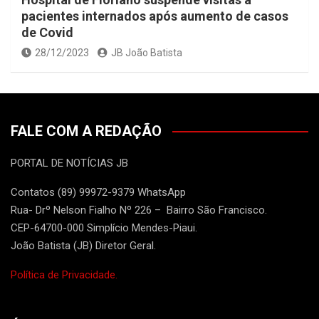
pacientes internados após aumento de casos
de Covid
28/12/2023
JB João Batista
FALE COM A REDAÇÃO
PORTAL DE NOTÍCIAS JB
Contatos (89) 99972-9379 WhatsApp
Rua- Drº Nelson Fialho Nº 226 – Bairro São Francisco.
CEP-64700-000 Simplício Mendes-Piaui.
João Batista (JB) Diretor Geral.
Política de Privacidade.