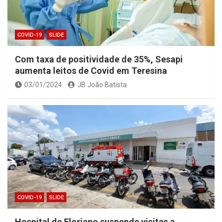
COVID-19
SLIDE
Com taxa de positividade de 35%, Sesapi
aumenta leitos de Covid em Teresina
03/01/2024
JB João Batista
COVID-19
SLIDE
Hospital de Floriano suspende visitas a