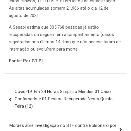
leitos clínicos, 111 UTIS e 10 em leitos de estabilização.
As altas acumuladas somam 21.966 até o dia 12 de
agosto de 2021.
A Sesapi estima que 305.768 pessoas já estão
recuperadas ou seguem em acompanhamento (casos
registradas nos últimos 14 dias) que não necessitaram de
internação ou evoluíram para morte.
Fonte: Por G1 PI
Navegação
Covid-19: Em 24 Horas Simplício Mendes 01 Caso
de
Confirmado e 01 Pessoa Recuperada Nesta Quinta-
Post
Feira (12).
Moraes abre investigação no STF contra Bolsonaro por