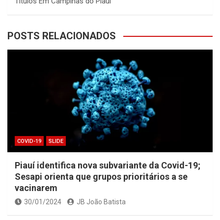
Títulos Em Campinas do Piauí
POSTS RELACIONADOS
COVID-19
SLIDE
Piauí identifica nova subvariante da Covid-19;
Sesapi orienta que grupos prioritários a se
vacinarem
30/01/2024
JB João Batista