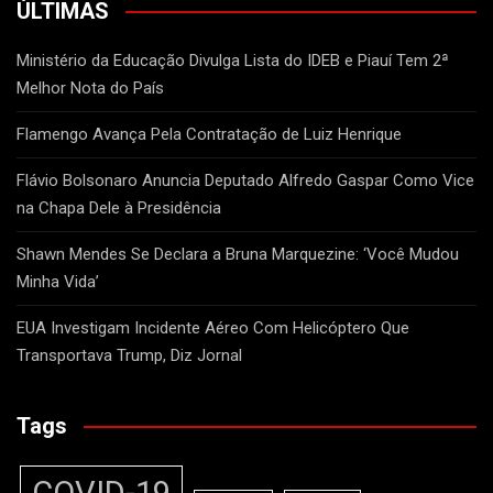
ÚLTIMAS
Ministério da Educação Divulga Lista do IDEB e Piauí Tem 2ª
Melhor Nota do País
Flamengo Avança Pela Contratação de Luiz Henrique
Flávio Bolsonaro Anuncia Deputado Alfredo Gaspar Como Vice
na Chapa Dele à Presidência
Shawn Mendes Se Declara a Bruna Marquezine: ‘Você Mudou
Minha Vida’
EUA Investigam Incidente Aéreo Com Helicóptero Que
Transportava Trump, Diz Jornal
Tags