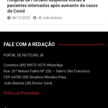
pacientes internados após aumento de casos
de Covid
28/12/2023
JB João Batista
FALE COM A REDAÇÃO
PORTAL DE NOTÍCIAS JB
Contatos (89) 99972-9379 WhatsApp
Rua- Drº Nelson Fialho Nº 226 – Bairro São Francisco.
CEP-64700-000 Simplício Mendes-Piaui.
João Batista (JB) Diretor Geral.
Política de Privacidade.