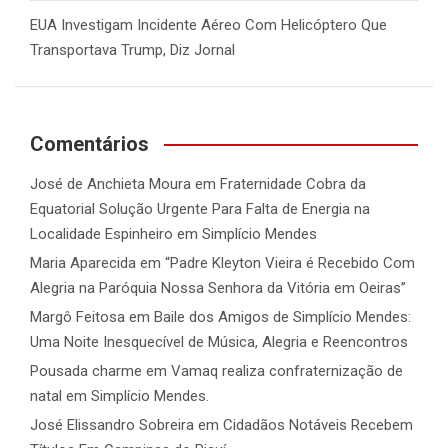
EUA Investigam Incidente Aéreo Com Helicóptero Que
Transportava Trump, Diz Jornal
Comentários
José de Anchieta Moura
em
Fraternidade Cobra da
Equatorial Solução Urgente Para Falta de Energia na
Localidade Espinheiro em Simplício Mendes
Maria Aparecida
em
“Padre Kleyton Vieira é Recebido Com
Alegria na Paróquia Nossa Senhora da Vitória em Oeiras”
Margô Feitosa
em
Baile dos Amigos de Simplício Mendes:
Uma Noite Inesquecível de Música, Alegria e Reencontros
Pousada charme
em
Vamaq realiza confraternização de
natal em Simplício Mendes.
José Elissandro Sobreira
em
Cidadãos Notáveis Recebem