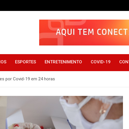
IOS
ESPORTES
ENTRETENIMENTO
COVID-19
CON
tes por Covid-19 em 24 horas