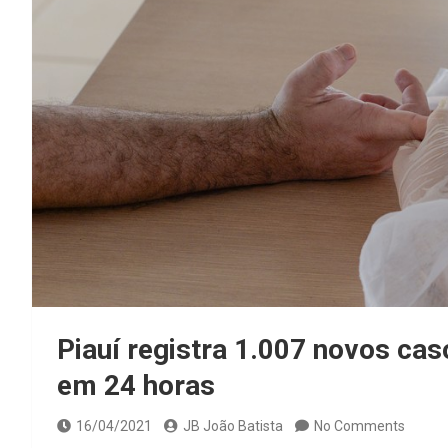
Piauí registra 1.007 novos ca
em 24 horas
16/04/2021
JB João Batista
No Comments