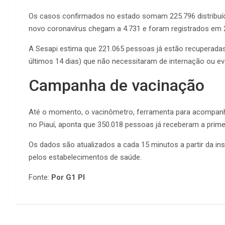
Os casos confirmados no estado somam 225.796 distribuíd
novo coronavírus chegam a 4.731 e foram registrados em 
A Sesapi estima que 221.065 pessoas já estão recupera
últimos 14 dias) que não necessitaram de internação ou ev
Campanha de vacinação
Até o momento, o vacinômetro, ferramenta para acompanh
no Piauí, aponta que 350.018 pessoas já receberam a prime
Os dados são atualizados a cada 15 minutos a partir da i
pelos estabelecimentos de saúde.
Fonte:
Por G1 PI