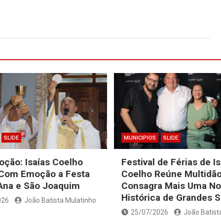
SLIDE
MUNICIPIOS
SLIDE
oção: Isaías Coelho
Festival de Férias de I
 Com Emoção a Festa
Coelho Reúne Multidão
Ana e São Joaquim
Consagra Mais Uma No
Histórica de Grandes 
026
João Batista Mulatinho
25/07/2026
João Batist