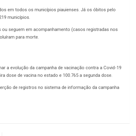
os em todos os municípios piauienses. Já os óbitos pelo
219 municípios.
das ou seguem em acompanhamento (casos registradas nos
oluíram para morte.
ar a evolução da campanha de vacinação contra a Covid-19
ira dose de vacina no estado e 100.765 a segunda dose.
nserção de registros no sistema de informação da campanha