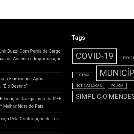
Tags
unir Buzzi Com Perda de Cargo
COVID-19
as de Assédio e Importunação
ESPOR
MUNICÍP
FUTEBOL
ca o Fluminense Após
: “É o Destino”
NOTÍCIAS LOCAIS
POLÍCIA
SIMPLÍCIO MENDE
 Educação Divulga Lista do IDEB
2ª Melhor Nota do País
nça Pela Contratação de Luiz