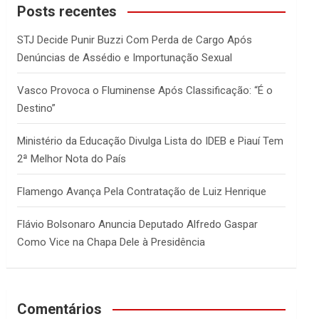
c
Posts recentes
h
STJ Decide Punir Buzzi Com Perda de Cargo Após
Denúncias de Assédio e Importunação Sexual
Vasco Provoca o Fluminense Após Classificação: “É o
Destino”
Ministério da Educação Divulga Lista do IDEB e Piauí Tem
2ª Melhor Nota do País
Flamengo Avança Pela Contratação de Luiz Henrique
Flávio Bolsonaro Anuncia Deputado Alfredo Gaspar
Como Vice na Chapa Dele à Presidência
Comentários