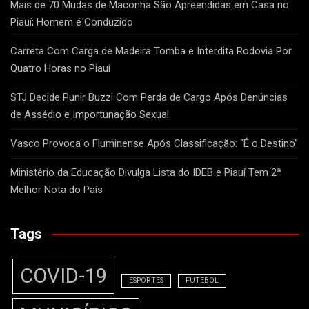
Mais de 70 Mudas de Maconha São Apreendidas em Casa no
Piauí; Homem é Conduzido
Carreta Com Carga de Madeira Tomba e Interdita Rodovia Por
Quatro Horas no Piauí
STJ Decide Punir Buzzi Com Perda de Cargo Após Denúncias
de Assédio e Importunação Sexual
Vasco Provoca o Fluminense Após Classificação: “É o Destino”
Ministério da Educação Divulga Lista do IDEB e Piauí Tem 2ª
Melhor Nota do País
Tags
COVID-19
ESPORTES
FUTEBOL