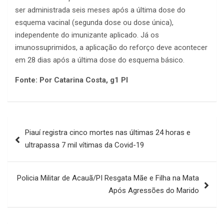
ser administrada seis meses após a última dose do
esquema vacinal (segunda dose ou dose única),
independente do imunizante aplicado. Já os
imunossuprimidos, a aplicação do reforço deve acontecer
em 28 dias após a última dose do esquema básico.
Fonte: Por Catarina Costa, g1 PI
Navegação
Piauí registra cinco mortes nas últimas 24 horas e
de
ultrapassa 7 mil vítimas da Covid-19
Post
Policia Militar de Acauã/PI Resgata Mãe e Filha na Mata
Após Agressões do Marido