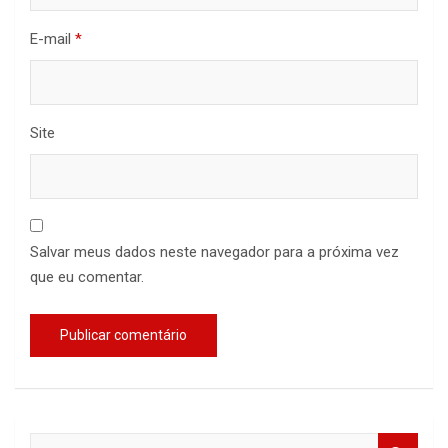
E-mail
*
Site
Salvar meus dados neste navegador para a próxima vez
que eu comentar.
S