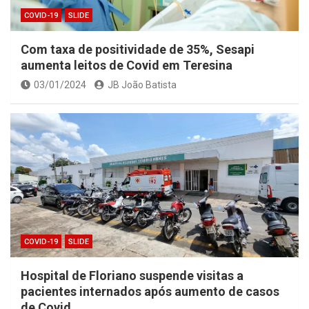
COVID-19
SLIDE
Com taxa de positividade de 35%, Sesapi
aumenta leitos de Covid em Teresina
03/01/2024
JB João Batista
COVID-19
SLIDE
Hospital de Floriano suspende visitas a
pacientes internados após aumento de casos
de Covid