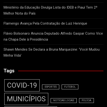
Ministério da Educação Divulga Lista do IDEB e Piauí Tem 2ª
Melhor Nota do País
Flamengo Avança Pela Contratação de Luiz Henrique
Flávio Bolsonaro Anuncia Deputado Alfredo Gaspar Como Vice
na Chapa Dele à Presidência
Shawn Mendes Se Declara a Bruna Marquezine: ‘Você Mudou
Minha Vida’
Tags
COVID-19
ESPORTES
FUTEBOL
MUNICÍPIOS
NOTÍCIAS LOCAIS
POLÍCIA