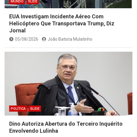
MUNDO
SLIDE
EUA Investigam Incidente Aéreo Com
Helicóptero Que Transportava Trump, Diz
Jornal
05/08/2026
João Batista Mulatinho
POLÍTICA
SLIDE
Dino Autoriza Abertura do Terceiro Inquérito
Envolvendo Lulinha