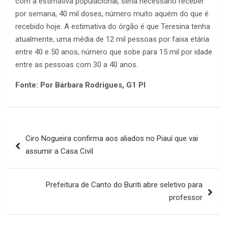
com a estimativa populacional, seria necessário receber
por semana, 40 mil doses, número muito aquém do que é
recebido hoje. A estimativa do órgão é que Teresina tenha
atualmente, uma média de 12 mil pessoas por faixa etária
entre 40 e 50 anos, número que sobe para 15 mil por idade
entre as pessoas com 30 a 40 anos.
Fonte: Por Bárbara Rodrigues, G1 PI
Navegação
Ciro Nogueira confirma aos aliados no Piauí que vai
de
assumir a Casa Civil
Post
Prefeitura de Canto do Buriti abre seletivo para
professor