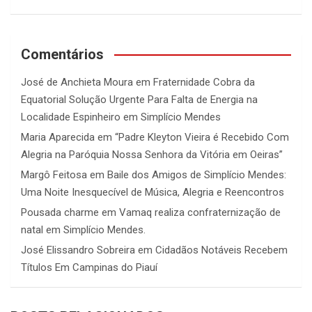
Comentários
José de Anchieta Moura
em
Fraternidade Cobra da
Equatorial Solução Urgente Para Falta de Energia na
Localidade Espinheiro em Simplício Mendes
Maria Aparecida
em
“Padre Kleyton Vieira é Recebido Com
Alegria na Paróquia Nossa Senhora da Vitória em Oeiras”
Margô Feitosa
em
Baile dos Amigos de Simplício Mendes:
Uma Noite Inesquecível de Música, Alegria e Reencontros
Pousada charme
em
Vamaq realiza confraternização de
natal em Simplício Mendes.
José Elissandro Sobreira
em
Cidadãos Notáveis Recebem
Títulos Em Campinas do Piauí