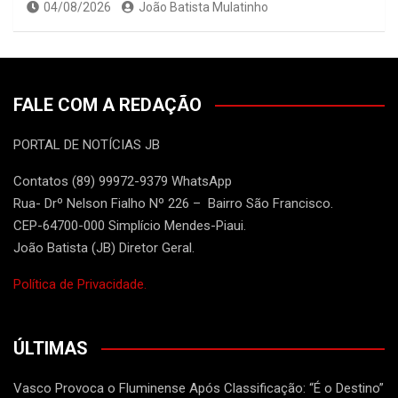
04/08/2026
João Batista Mulatinho
FALE COM A REDAÇÃO
PORTAL DE NOTÍCIAS JB
Contatos (89) 99972-9379 WhatsApp
Rua- Drº Nelson Fialho Nº 226 – Bairro São Francisco.
CEP-64700-000 Simplício Mendes-Piaui.
João Batista (JB) Diretor Geral.
Política de Privacidade.
ÚLTIMAS
Vasco Provoca o Fluminense Após Classificação: “É o Destino”