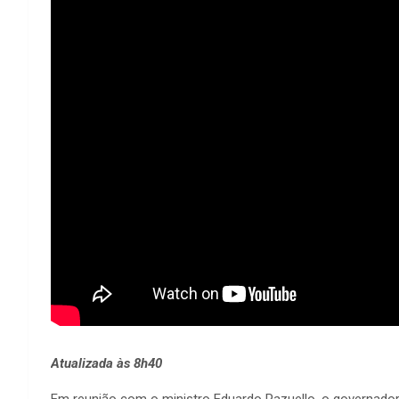
Atualizada às 8h40
Em reunião com o ministro Eduardo Pazuello, o governador 