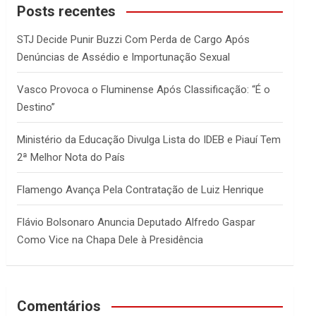
c
Posts recentes
h
STJ Decide Punir Buzzi Com Perda de Cargo Após
Denúncias de Assédio e Importunação Sexual
Vasco Provoca o Fluminense Após Classificação: “É o
Destino”
Ministério da Educação Divulga Lista do IDEB e Piauí Tem
2ª Melhor Nota do País
Flamengo Avança Pela Contratação de Luiz Henrique
Flávio Bolsonaro Anuncia Deputado Alfredo Gaspar
Como Vice na Chapa Dele à Presidência
Comentários