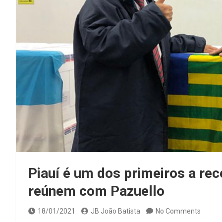
Piauí é um dos primeiros a re
reúnem com Pazuello
18/01/2021
JB João Batista
No Comments