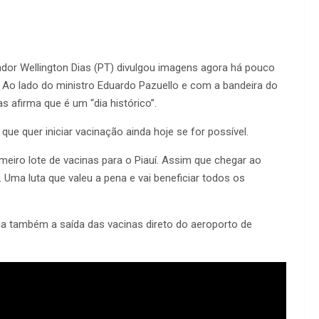
ador Wellington Dias (PT) divulgou imagens agora há pouco
. Ao lado do ministro Eduardo Pazuello e com a bandeira do
 afirma que é um “dia histórico”.
ue quer iniciar vacinação ainda hoje se for possível.
meiro lote de vacinas para o Piauí. Assim que chegar ao
ma luta que valeu a pena e vai beneficiar todos os
ha também a saída das vacinas direto do aeroporto de