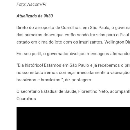
Foto: Ascom/PI
Atualizada às 9h30
Direto do aeroporto de Guarulhos, em São Paulo, o govern
das primeiras doses que estão sendo trazidas para o Piauí
estado em cima do lote com os imunizantes, Wellington Dias
Em seu perfil, o governador divulgou mensagens afirmando q
“Dia histórico! Estamos em São Paulo e já recebemos o pri
nosso estado iremos começar imediatamente a vacinação. U
brasileiros e brasileiras!”, diz postagem.
O secretário Estadual de Saúde, Florentino Neto, acompan
Guarulhos.