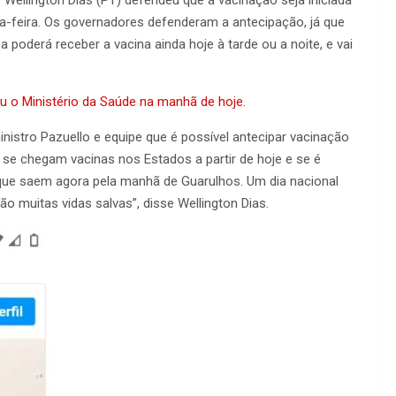
ça-feira. Os governadores defenderam a antecipação, já que
 poderá receber a vacina ainda hoje à tarde ou a noite, e vai
ou o Ministério da Saúde na manhã de hoje.
nistro Pazuello e equipe que é possível antecipar vacinação
ra se chegam vacinas nos Estados a partir de hoje e se é
que saem agora pela manhã de Guarulhos. Um dia nacional
ão muitas vidas salvas”, disse Wellington Dias.