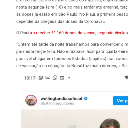
nesta segunda-feira (18) e no mais tardar até amanhã, ter
as doses já estão em São Paulo. No Piauí, a primeira pessoa
depender da chegada das doses da Coronavac.
O Piauí
irá receber 61.160 doses da vacina, segundo divulg
“Ontem até tarde da noite trabalhamos para convencer o mi
para esta terça-feira. Não é razoável ficar para quarta-fei
possível chegar em todos os Estados (capitais) nos voos 
de vacinação na situação do Brasil faz muita diferença. Ser