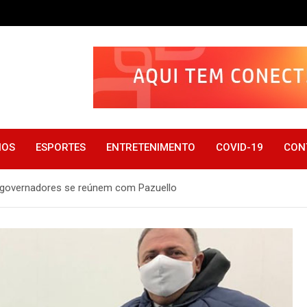
IOS
ESPORTES
ENTRETENIMENTO
COVID-19
CON
a; governadores se reúnem com Pazuello