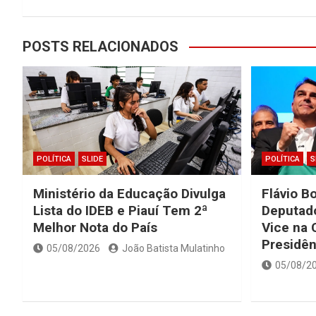
POSTS RELACIONADOS
POLÍTICA
SLIDE
POLÍTICA
S
Ministério da Educação Divulga
Flávio B
Lista do IDEB e Piauí Tem 2ª
Deputad
Melhor Nota do País
Vice na 
Presidên
05/08/2026
João Batista Mulatinho
05/08/2