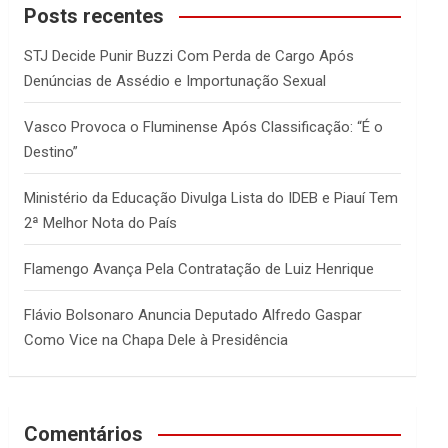
c
Posts recentes
h
STJ Decide Punir Buzzi Com Perda de Cargo Após
Denúncias de Assédio e Importunação Sexual
Vasco Provoca o Fluminense Após Classificação: “É o
Destino”
Ministério da Educação Divulga Lista do IDEB e Piauí Tem
2ª Melhor Nota do País
Flamengo Avança Pela Contratação de Luiz Henrique
Flávio Bolsonaro Anuncia Deputado Alfredo Gaspar
Como Vice na Chapa Dele à Presidência
Comentários