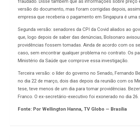
fraudado. Disse também que as informações sobre preço 
versão do documento, mas foram corrigidas depois, assim
empresa que receberia o pagamento em Singapura é uma sub
Segunda versão: senadores da CPI da Covid aliados ao gov
que, logo depois de saber das denúncias, Bolsonaro avisou
providências fossem tomadas. Ainda de acordo com os sen
caso, sem encontrar qualquer problema no contrato. Os pa
Ministério da Saúde que comprove essa investigação.
Terceira versão: o líder do governo no Senado, Fernando B
no dia 22 de março, dois dias depois da reunião com os Mi
tese, teve menos de um dia para tomar providências. Bezerr
Franco. O ex-secretário-executivo foi exonerado no dia 26.
Fonte: Por Wellington Hanna, TV Globo — Brasília