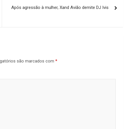
Após agressão à mulher, Xand Avião demite DJ Ivis
gatórios são marcados com
*