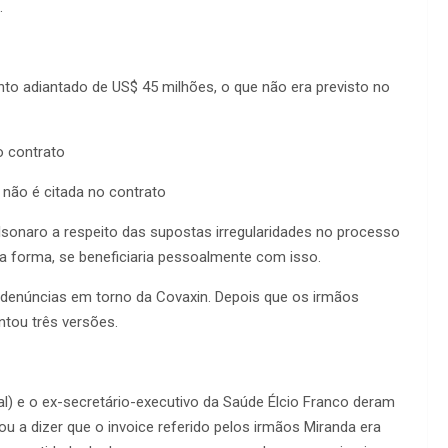
.
nto adiantado de US$ 45 milhões, o que não era previsto no
o contrato
não é citada no contrato
sonaro a respeito das supostas irregularidades no processo
a forma, se beneficiaria pessoalmente com isso.
 denúncias em torno da Covaxin. Depois que os irmãos
ntou três versões.
al) e o ex-secretário-executivo da Saúde Élcio Franco deram
ou a dizer que o invoice referido pelos irmãos Miranda era