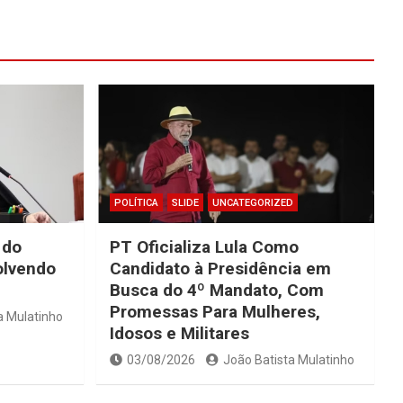
POLÍTICA
SLIDE
UNCATEGORIZED
 do
PT Oficializa Lula Como
olvendo
Candidato à Presidência em
Busca do 4º Mandato, Com
Promessas Para Mulheres,
a Mulatinho
Idosos e Militares
03/08/2026
João Batista Mulatinho