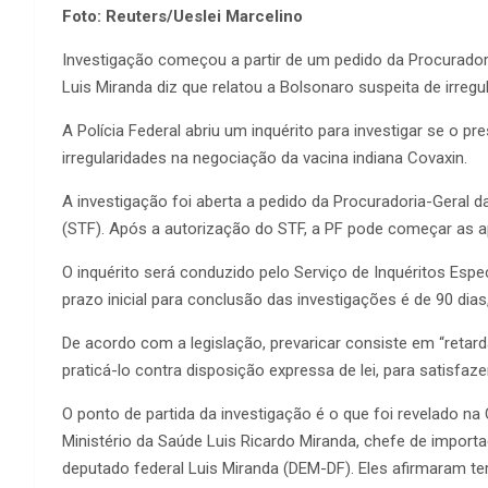
Foto: Reuters/Ueslei Marcelino
Investigação começou a partir de um pedido da Procuradori
Luis Miranda diz que relatou a Bolsonaro suspeita de irregu
A Polícia Federal abriu um inquérito para investigar se o p
irregularidades na negociação da vacina indiana Covaxin.
A investigação foi aberta a pedido da Procuradoria-Geral d
(STF). Após a autorização do STF, a PF pode começar as 
O inquérito será conduzido pelo Serviço de Inquéritos Espec
prazo inicial para conclusão das investigações é de 90 dia
De acordo com a legislação, prevaricar consiste em “retarda
praticá-lo contra disposição expressa de lei, para satisfaz
O ponto de partida da investigação é o que foi revelado na
Ministério da Saúde Luis Ricardo Miranda, chefe de importa
deputado federal Luis Miranda (DEM-DF). Eles afirmaram te