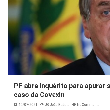
PF abre inquérito para apurar 
caso da Covaxin
12/07/2021
JB João Batista
No Comments