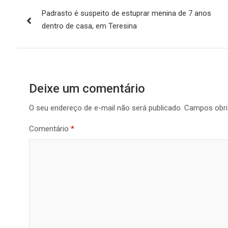
Navegação
Padrasto é suspeito de estuprar menina de 7 anos
de
dentro de casa, em Teresina
Post
Deixe um comentário
O seu endereço de e-mail não será publicado.
Campos obri
Comentário
*