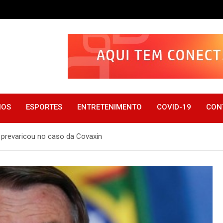
IOS
ESPORTES
ENTRETENIMENTO
COVID-19
CON
o prevaricou no caso da Covaxin