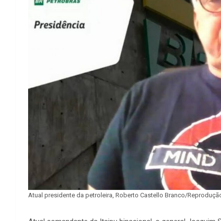
Atual presidente da petroleira, Roberto Castello Branco/Reproduçã