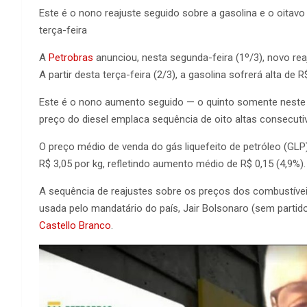
Este é o nono reajuste seguido sobre a gasolina e o oitav
terça-feira
A
Petrobras
anunciou, nesta segunda-feira (1º/3), novo rea
A partir desta terça-feira (2/3), a gasolina sofrerá alta de R
Este é o nono aumento seguido — o quinto somente neste
preço do diesel emplaca sequência de oito altas consecuti
O preço médio de venda do gás liquefeito de petróleo (GL
R$ 3,05 por kg, refletindo aumento médio de R$ 0,15 (4,9%).
A sequência de reajustes sobre os preços dos combustíve
usada pelo mandatário do país, Jair Bolsonaro (sem partido)
Castello Branco
.