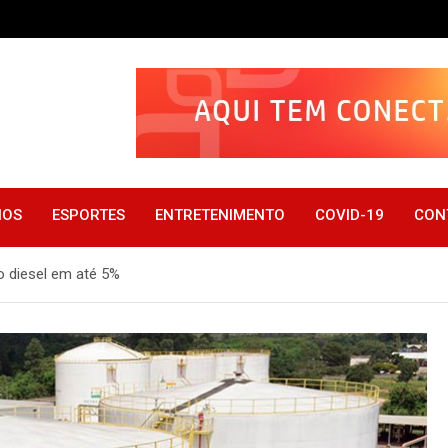
IOS
ESPORTES
ENTRETENIMENTO
COVID-19
CON
o diesel em até 5%