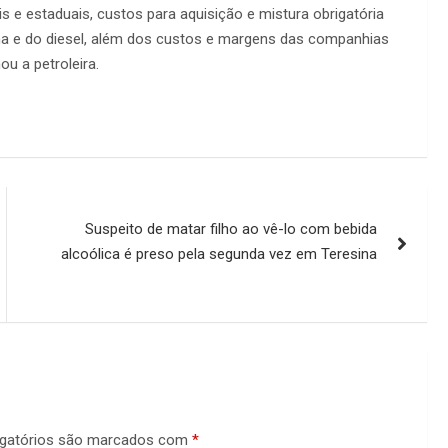
s e estaduais, custos para aquisição e mistura obrigatória
ina e do diesel, além dos custos e margens das companhias
u a petroleira.
Suspeito de matar filho ao vê-lo com bebida
alcoólica é preso pela segunda vez em Teresina
gatórios são marcados com
*