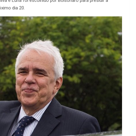
lva e Luna foi escolhido por Bolsonaro para presidir a
ximo dia 20.