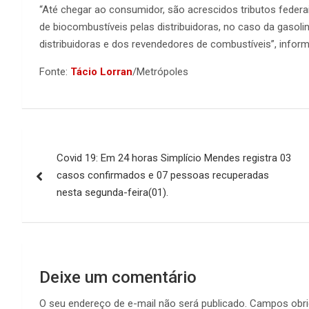
“Até chegar ao consumidor, são acrescidos tributos federai
de biocombustíveis pelas distribuidoras, no caso da gasol
distribuidoras e dos revendedores de combustíveis”, informo
Fonte:
Tácio Lorran
/Metrópoles
Navegação
Covid 19: Em 24 horas Simplício Mendes registra 03
de
casos confirmados e 07 pessoas recuperadas
Post
nesta segunda-feira(01).
Deixe um comentário
O seu endereço de e-mail não será publicado.
Campos obri