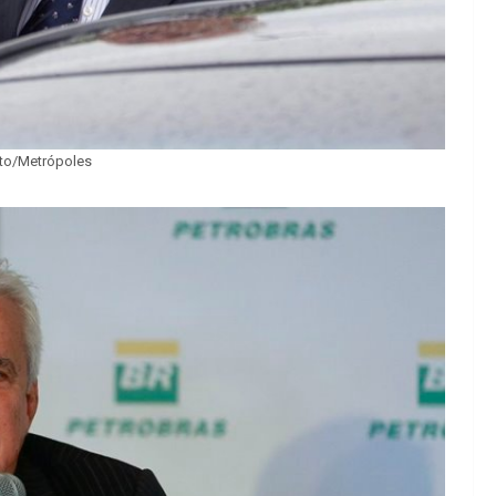
reto/Metrópoles