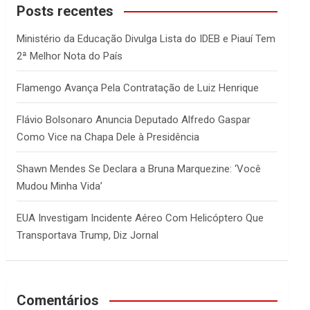
c
Posts recentes
h
Ministério da Educação Divulga Lista do IDEB e Piauí Tem
2ª Melhor Nota do País
Flamengo Avança Pela Contratação de Luiz Henrique
Flávio Bolsonaro Anuncia Deputado Alfredo Gaspar
Como Vice na Chapa Dele à Presidência
Shawn Mendes Se Declara a Bruna Marquezine: ‘Você
Mudou Minha Vida’
EUA Investigam Incidente Aéreo Com Helicóptero Que
Transportava Trump, Diz Jornal
Comentários