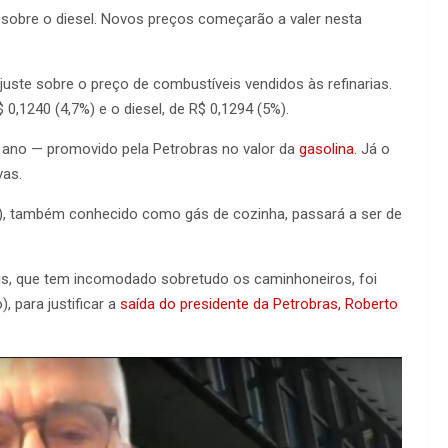
o sobre o diesel. Novos preços começarão a valer nesta
juste sobre o preço de combustíveis vendidos às refinarias.
$ 0,1240 (4,7%) e o diesel, de R$ 0,1294 (5%).
 ano — promovido pela Petrobras no valor da
gasolina
. Já o
vas.
P), também conhecido como gás de cozinha, passará a ser de
is, que tem incomodado sobretudo os caminhoneiros, foi
, para justificar a
saída do presidente da Petrobras, Roberto