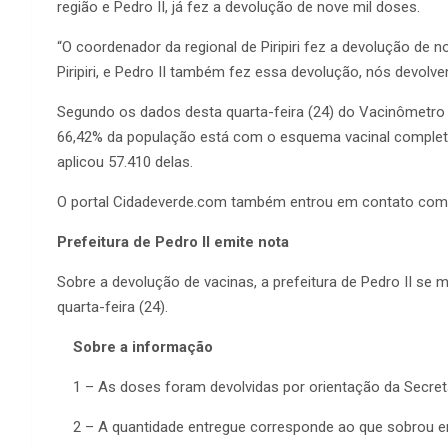
região e Pedro II, já fez a devolução de nove mil doses.
“O coordenador da regional de Piripiri fez a devolução de 
Piripiri, e Pedro II também fez essa devolução, nós devolv
Segundo os dados desta quarta-feira (24) do Vacinômetro d
66,42% da população está com o esquema vacinal complet
aplicou 57.410 delas.
O portal Cidadeverde.com também entrou em contato com a
Prefeitura de Pedro II emite nota
Sobre a devolução de vacinas, a prefeitura de Pedro II se m
quarta-feira (24).
Sobre a informação
1 – As doses foram devolvidas por orientação da Secreta
2 – A quantidade entregue corresponde ao que sobrou em