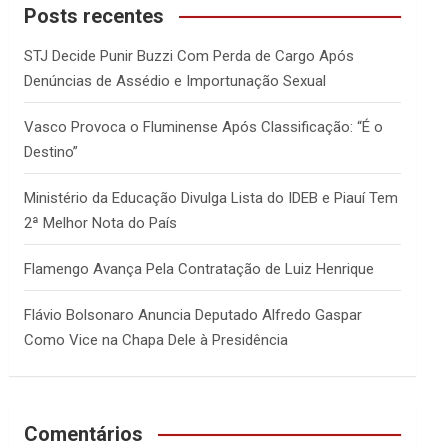
c
Posts recentes
h
STJ Decide Punir Buzzi Com Perda de Cargo Após
Denúncias de Assédio e Importunação Sexual
Vasco Provoca o Fluminense Após Classificação: “É o
Destino”
Ministério da Educação Divulga Lista do IDEB e Piauí Tem
2ª Melhor Nota do País
Flamengo Avança Pela Contratação de Luiz Henrique
Flávio Bolsonaro Anuncia Deputado Alfredo Gaspar
Como Vice na Chapa Dele à Presidência
Comentários