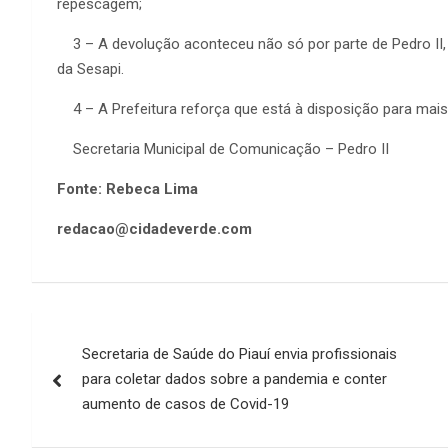
repescagem;
3 – A devolução aconteceu não só por parte de Pedro II,
da Sesapi.
4 – A Prefeitura reforça que está à disposição para mais
Secretaria Municipal de Comunicação – Pedro II
Fonte: Rebeca Lima
redacao@cidadeverde.com
Navegação
Secretaria de Saúde do Piauí envia profissionais
de
para coletar dados sobre a pandemia e conter
Post
aumento de casos de Covid-19