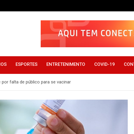
IOS
ESPORTES
ENTRETENIMENTO
COVID-19
CON
por falta de público para se vacinar