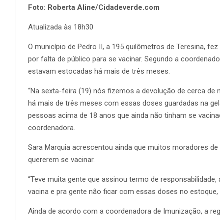
Foto: Roberta Aline/Cidadeverde.com
Atualizada às 18h30
O município de Pedro II, a 195 quilômetros de Teresina, f
por falta de público para se vacinar. Segundo a coordenad
estavam estocadas há mais de três meses.
“Na sexta-feira (19) nós fizemos a devolução de cerca de mi
há mais de três meses com essas doses guardadas na gela
pessoas acima de 18 anos que ainda não tinham se vacinad
coordenadora.
Sara Marquia acrescentou ainda que muitos moradores de 
quererem se vacinar.
“Teve muita gente que assinou termo de responsabilidade,
vacina e pra gente não ficar com essas doses no estoque, 
Ainda de acordo com a coordenadora de Imunização, a regio