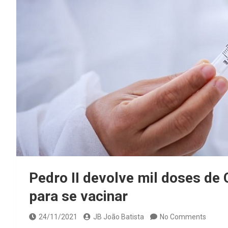
Pedro II devolve mil doses de 
para se vacinar
24/11/2021
JB João Batista
No Comments