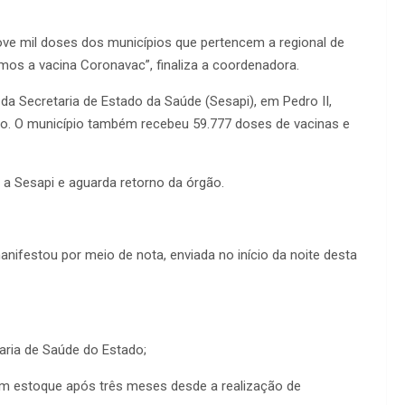
nove mil doses dos municípios que pertencem a regional de
emos a vacina Coronavac”, finaliza a coordenadora.
a Secretaria de Estado da Saúde (Sesapi), em Pedro II,
o. O município também recebeu 59.777 doses de vacinas e
 Sesapi e aguarda retorno da órgão.
anifestou por meio de nota, enviada no início da noite desta
ria de Saúde do Estado;
 estoque após três meses desde a realização de