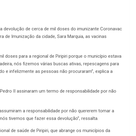
ez a devolução de cerca de mil doses do imunizante Coronavac
ora de Imunização da cidade, Sara Marquia, as vacinas
l doses para a regional de Piripiri porque o município estava
deira, nós fizemos várias buscas ativas, repescagens para
o e infelizmente as pessoas não procuraram”, explica a
Pedro II assinaram um termo de responsabilidade por não
 assumiram a responsabilidade por não quererem tomar a
nós tivemos que fazer essa devolução”, ressalta.
nal de saúde de Piripiri, que abrange os municípios da