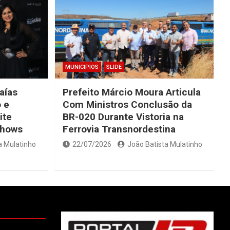
MUNICIPIOS
SLIDE
saías
Prefeito Márcio Moura Articula
 e
Com Ministros Conclusão da
ite
BR-020 Durante Vistoria na
Shows
Ferrovia Transnordestina
a Mulatinho
22/07/2026
João Batista Mulatinho