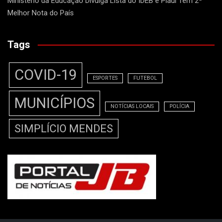
Ministério da Educação Divulga Lista do IDEB e Piauí Tem 2ª
Melhor Nota do País
Tags
COVID-19
ESPORTES
FUTEBOL
MUNICÍPIOS
NOTÍCIAS LOCAIS
POLÍCIA
SIMPLÍCIO MENDES