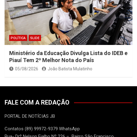
POLÍTICA
SLIDE
Ministério da Educação Divulga Lista do IDEB e
Piauí Tem 2ª Melhor Nota do País
05/08/2026
João Batista Mulatinho
FALE COM A REDAÇÃO
PORTAL DE NOTÍCIAS JB
Contatos (89) 99972-9379 WhatsApp
Rua- Drº Nelson Fialho Nº 226 – Bairro São Francisco.