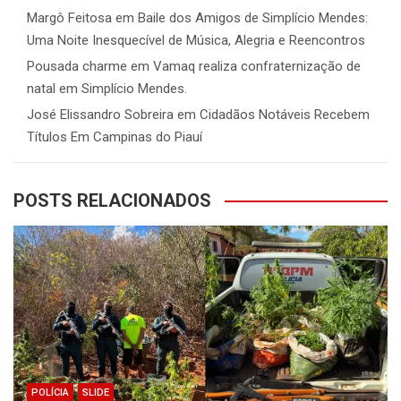
Margô Feitosa
em
Baile dos Amigos de Simplício Mendes:
Uma Noite Inesquecível de Música, Alegria e Reencontros
Pousada charme
em
Vamaq realiza confraternização de
natal em Simplício Mendes.
José Elissandro Sobreira
em
Cidadãos Notáveis Recebem
Títulos Em Campinas do Piauí
POSTS RELACIONADOS
POLÍCIA
SLIDE