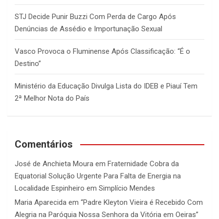
STJ Decide Punir Buzzi Com Perda de Cargo Após
Denúncias de Assédio e Importunação Sexual
Vasco Provoca o Fluminense Após Classificação: “É o
Destino”
Ministério da Educação Divulga Lista do IDEB e Piauí Tem
2ª Melhor Nota do País
Comentários
José de Anchieta Moura
em
Fraternidade Cobra da
Equatorial Solução Urgente Para Falta de Energia na
Localidade Espinheiro em Simplício Mendes
Maria Aparecida
em
“Padre Kleyton Vieira é Recebido Com
Alegria na Paróquia Nossa Senhora da Vitória em Oeiras”