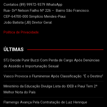
Contatos (89) 99972-9379 WhatsApp
Rua- Drº Nelson Fialho Nº 226 – Bairro São Francisco.
CEP-64700-000 Simplício Mendes-Piaui.
João Batista (JB) Diretor Geral.
Política de Privacidade.
ÚLTIMAS
STJ Decide Punir Buzzi Com Perda de Cargo Após Denúncias
de Assédio e Importunação Sexual
Vasco Provoca o Fluminense Após Classificação: “É o Destino”
Ministério da Educação Divulga Lista do IDEB e Piauí Tem 2ª
Melhor Nota do País
Flamengo Avança Pela Contratação de Luiz Henrique