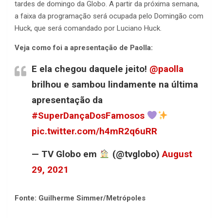
tardes de domingo da Globo. A partir da próxima semana,
a faixa da programação será ocupada pelo Domingão com
Huck, que será comandado por Luciano Huck.
Veja como foi a apresentação de Paolla:
E ela chegou daquele jeito!
@paolla
brilhou e sambou lindamente na última
apresentação da
#SuperDançaDosFamosos
pic.twitter.com/h4mR2q6uRR
— TV Globo em
(@tvglobo)
August
29, 2021
Fonte: Guilherme Simmer/Metrópoles