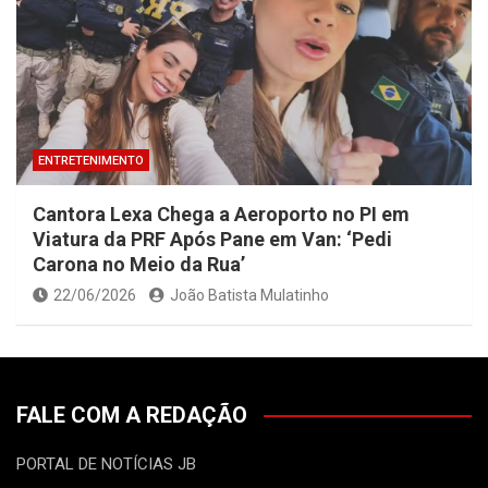
ENTRETENIMENTO
Cantora Lexa Chega a Aeroporto no PI em
Viatura da PRF Após Pane em Van: ‘Pedi
Carona no Meio da Rua’
22/06/2026
João Batista Mulatinho
FALE COM A REDAÇÃO
PORTAL DE NOTÍCIAS JB