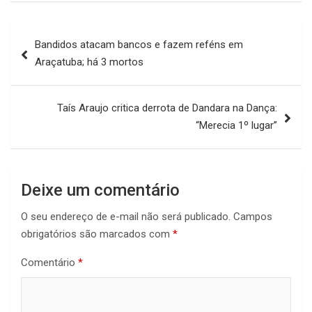
Navegação
Bandidos atacam bancos e fazem reféns em
de
Araçatuba; há 3 mortos
Post
Taís Araujo critica derrota de Dandara na Dança:
“Merecia 1º lugar”
Deixe um comentário
O seu endereço de e-mail não será publicado.
Campos
obrigatórios são marcados com
*
Comentário
*