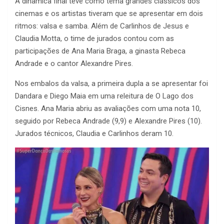
A dinâmica final teve como tema grandes clássicos dos
cinemas e os artistas tiveram que se apresentar em dois
ritmos: valsa e samba. Além de Carlinhos de Jesus e
Claudia Motta, o time de jurados contou com as
participações de Ana Maria Braga, a ginasta Rebeca
Andrade e o cantor Alexandre Pires.
Nos embalos da valsa, a primeira dupla a se apresentar foi
Dandara e Diego Maia em uma releitura de O Lago dos
Cisnes. Ana Maria abriu as avaliações com uma nota 10,
seguido por Rebeca Andrade (9,9) e Alexandre Pires (10).
Jurados técnicos, Claudia e Carlinhos deram 10.