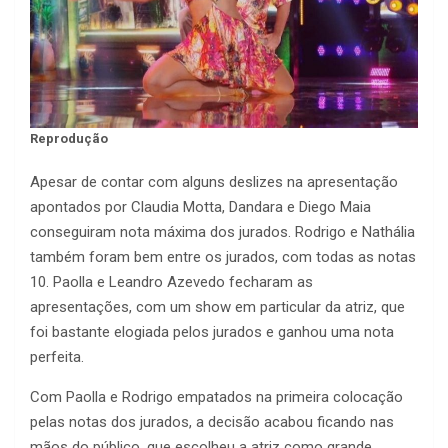
Reprodução
Apesar de contar com alguns deslizes na apresentação
apontados por Claudia Motta, Dandara e Diego Maia
conseguiram nota máxima dos jurados. Rodrigo e Nathália
também foram bem entre os jurados, com todas as notas
10. Paolla e Leandro Azevedo fecharam as
apresentações, com um show em particular da atriz, que
foi bastante elogiada pelos jurados e ganhou uma nota
perfeita.
Com Paolla e Rodrigo empatados na primeira colocação
pelas notas dos jurados, a decisão acabou ficando nas
mãos do público, que escolheu a atriz como grande