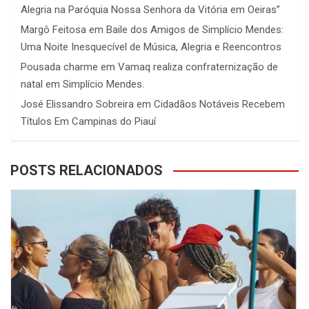
Alegria na Paróquia Nossa Senhora da Vitória em Oeiras”
Margô Feitosa
em
Baile dos Amigos de Simplício Mendes:
Uma Noite Inesquecível de Música, Alegria e Reencontros
Pousada charme
em
Vamaq realiza confraternização de
natal em Simplício Mendes.
José Elissandro Sobreira
em
Cidadãos Notáveis Recebem
Títulos Em Campinas do Piauí
POSTS RELACIONADOS