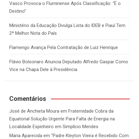
Vasco Provoca o Fluminense Após Classificação: “É o
Destino”
Ministério da Educação Divulga Lista do IDEB e Piauí Tem
2ª Melhor Nota do País
Flamengo Avança Pela Contratação de Luiz Henrique
Flávio Bolsonaro Anuncia Deputado Alfredo Gaspar Como
Vice na Chapa Dele à Presidência
Comentários
José de Anchieta Moura
em
Fraternidade Cobra da
Equatorial Solução Urgente Para Falta de Energia na
Localidade Espinheiro em Simplício Mendes
Maria Aparecida
em
“Padre Kleyton Vieira é Recebido Com