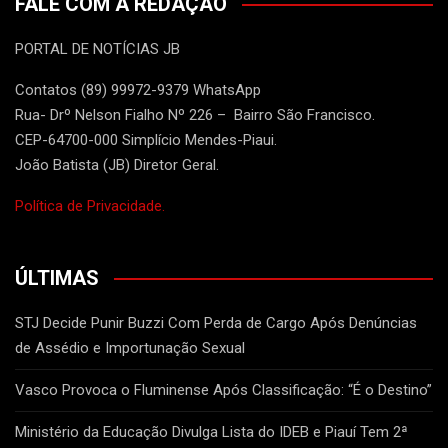
FALE COM A REDAÇÃO
PORTAL DE NOTÍCIAS JB
Contatos (89) 99972-9379 WhatsApp
Rua- Drº Nelson Fialho Nº 226 – Bairro São Francisco.
CEP-64700-000 Simplício Mendes-Piaui.
João Batista (JB) Diretor Geral.
Política de Privacidade.
ÚLTIMAS
STJ Decide Punir Buzzi Com Perda de Cargo Após Denúncias
de Assédio e Importunação Sexual
Vasco Provoca o Fluminense Após Classificação: “É o Destino”
Ministério da Educação Divulga Lista do IDEB e Piauí Tem 2ª