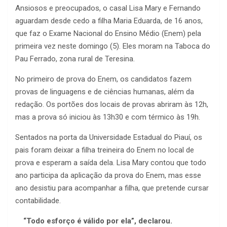
Ansiosos e preocupados, o casal Lisa Mary e Fernando
aguardam desde cedo a filha Maria Eduarda, de 16 anos,
que faz o Exame Nacional do Ensino Médio (Enem) pela
primeira vez neste domingo (5). Eles moram na Taboca do
Pau Ferrado, zona rural de Teresina.
No primeiro de prova do Enem, os candidatos fazem
provas de linguagens e de ciências humanas, além da
redação. Os portões dos locais de provas abriram às 12h,
mas a prova só iniciou às 13h30 e com térmico às 19h.
Sentados na porta da Universidade Estadual do Piauí, os
pais foram deixar a filha treineira do Enem no local de
prova e esperam a saída dela. Lisa Mary contou que todo
ano participa da aplicação da prova do Enem, mas esse
ano desistiu para acompanhar a filha, que pretende cursar
contabilidade.
“Todo esforço é válido por ela”, declarou.