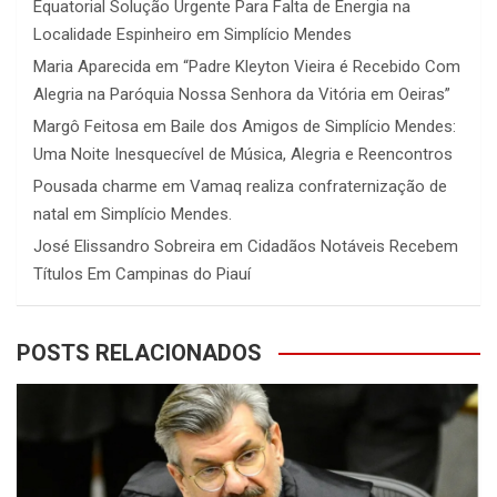
Equatorial Solução Urgente Para Falta de Energia na
Localidade Espinheiro em Simplício Mendes
Maria Aparecida
em
“Padre Kleyton Vieira é Recebido Com
Alegria na Paróquia Nossa Senhora da Vitória em Oeiras”
Margô Feitosa
em
Baile dos Amigos de Simplício Mendes:
Uma Noite Inesquecível de Música, Alegria e Reencontros
Pousada charme
em
Vamaq realiza confraternização de
natal em Simplício Mendes.
José Elissandro Sobreira
em
Cidadãos Notáveis Recebem
Títulos Em Campinas do Piauí
POSTS RELACIONADOS