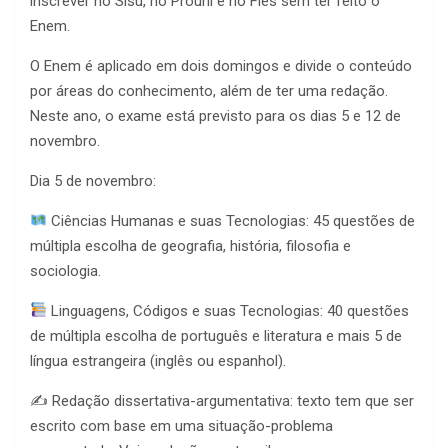
inscrever no Sisu, no Prouni e no Fies sem ter feito o
Enem.
O Enem é aplicado em dois domingos e divide o conteúdo
por áreas do conhecimento, além de ter uma redação.
Neste ano, o exame está previsto para os dias 5 e 12 de
novembro.
Dia 5 de novembro:
Ciências Humanas e suas Tecnologias: 45 questões de
múltipla escolha de geografia, história, filosofia e
sociologia.
Linguagens, Códigos e suas Tecnologias: 40 questões
de múltipla escolha de português e literatura e mais 5 de
língua estrangeira (inglês ou espanhol).
✍️ Redação dissertativa-argumentativa: texto tem que ser
escrito com base em uma situação-problema