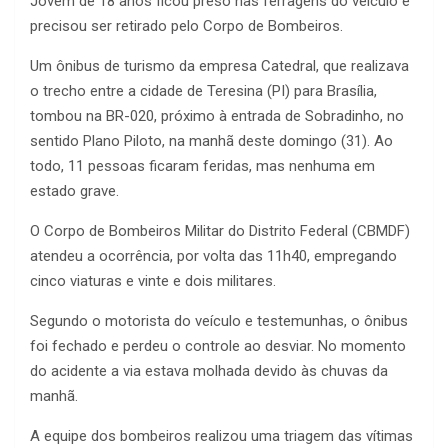
Jovem de 18 anos ficou preso nas ferragens do veículo e
precisou ser retirado pelo Corpo de Bombeiros.
Um ônibus de turismo da empresa Catedral, que realizava
o trecho entre a cidade de Teresina (PI) para Brasília,
tombou na BR-020, próximo à entrada de Sobradinho, no
sentido Plano Piloto, na manhã deste domingo (31). Ao
todo, 11 pessoas ficaram feridas, mas nenhuma em
estado grave.
O Corpo de Bombeiros Militar do Distrito Federal (CBMDF)
atendeu a ocorrência, por volta das 11h40, empregando
cinco viaturas e vinte e dois militares.
Segundo o motorista do veículo e testemunhas, o ônibus
foi fechado e perdeu o controle ao desviar. No momento
do acidente a via estava molhada devido às chuvas da
manhã.
A equipe dos bombeiros realizou uma triagem das vítimas