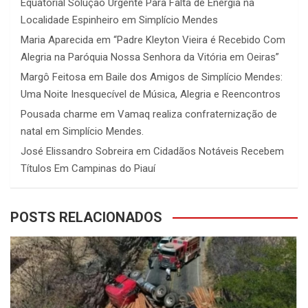
Equatorial Solução Urgente Para Falta de Energia na
Localidade Espinheiro em Simplício Mendes
Maria Aparecida
em
“Padre Kleyton Vieira é Recebido Com
Alegria na Paróquia Nossa Senhora da Vitória em Oeiras”
Margô Feitosa
em
Baile dos Amigos de Simplício Mendes:
Uma Noite Inesquecível de Música, Alegria e Reencontros
Pousada charme
em
Vamaq realiza confraternização de
natal em Simplício Mendes.
José Elissandro Sobreira
em
Cidadãos Notáveis Recebem
Títulos Em Campinas do Piauí
POSTS RELACIONADOS