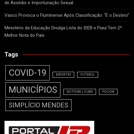
de Assédio e Importunação Sexual
Vasco Provoca o Fluminense Após Classificação: “É o Destino”
Ministério da Educação Divulga Lista do IDEB e Piauí Tem 2ª
Melhor Nota do País
Tags
COVID-19
ESPORTES
FUTEBOL
MUNICÍPIOS
NOTÍCIAS LOCAIS
POLÍCIA
SIMPLÍCIO MENDES