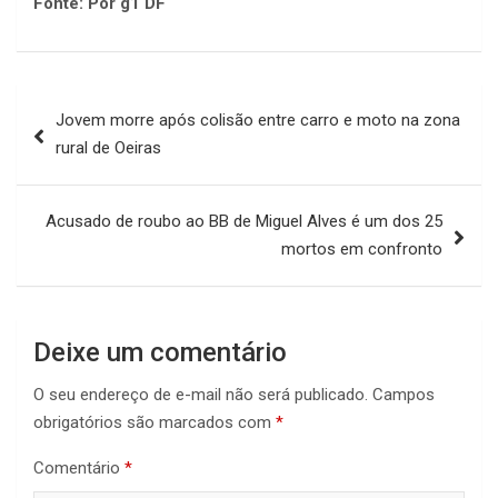
Fonte: Por g1 DF
Navegação
Jovem morre após colisão entre carro e moto na zona
de
rural de Oeiras
Post
Acusado de roubo ao BB de Miguel Alves é um dos 25
mortos em confronto
Deixe um comentário
O seu endereço de e-mail não será publicado.
Campos
obrigatórios são marcados com
*
Comentário
*