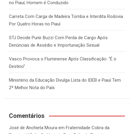
no Piauí; Homem é Conduzido
Carreta Com Carga de Madeira Tomba e Interdita Rodovia
Por Quatro Horas no Piauí
STJ Decide Punir Buzzi Com Perda de Cargo Após
Denúncias de Assédio e Importunação Sexual
Vasco Provoca o Fluminense Após Classificação: “É o
Destino”
Ministério da Educação Divulga Lista do IDEB e Piauí Tem
2ª Melhor Nota do País
Comentários
José de Anchieta Moura
em
Fraternidade Cobra da