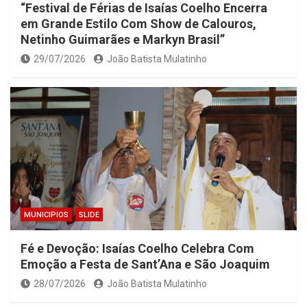
“Festival de Férias de Isaías Coelho Encerra
em Grande Estilo Com Show de Calouros,
Netinho Guimarães e Markyn Brasil”
29/07/2026
João Batista Mulatinho
MUNICIPIOS
SLIDE
Fé e Devoção: Isaías Coelho Celebra Com
Emoção a Festa de Sant’Ana e São Joaquim
28/07/2026
João Batista Mulatinho