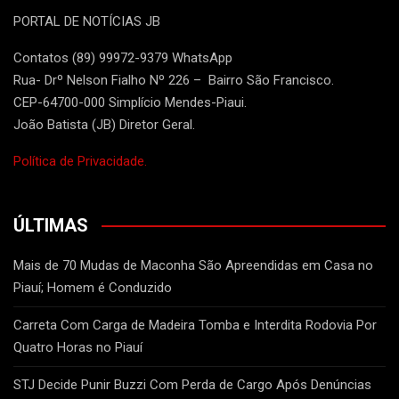
PORTAL DE NOTÍCIAS JB
Contatos (89) 99972-9379 WhatsApp
Rua- Drº Nelson Fialho Nº 226 – Bairro São Francisco.
CEP-64700-000 Simplício Mendes-Piaui.
João Batista (JB) Diretor Geral.
Política de Privacidade.
ÚLTIMAS
Mais de 70 Mudas de Maconha São Apreendidas em Casa no
Piauí; Homem é Conduzido
Carreta Com Carga de Madeira Tomba e Interdita Rodovia Por
Quatro Horas no Piauí
STJ Decide Punir Buzzi Com Perda de Cargo Após Denúncias