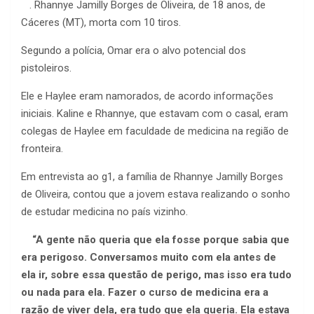
. Rhannye Jamilly Borges de Oliveira, de 18 anos, de
Cáceres (MT), morta com 10 tiros.
Segundo a polícia, Omar era o alvo potencial dos
pistoleiros.
Ele e Haylee eram namorados, de acordo informações
iniciais. Kaline e Rhannye, que estavam com o casal, eram
colegas de Haylee em faculdade de medicina na região de
fronteira.
Em entrevista ao g1, a família de Rhannye Jamilly Borges
de Oliveira, contou que a jovem estava realizando o sonho
de estudar medicina no país vizinho.
“A gente não queria que ela fosse porque sabia que
era perigoso. Conversamos muito com ela antes de
ela ir, sobre essa questão de perigo, mas isso era tudo
ou nada para ela. Fazer o curso de medicina era a
razão de viver dela, era tudo que ela queria. Ela estava