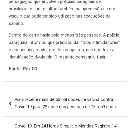
perseguição que envolveu policiais paraguaios e
brasileiros e que resultou também na apreensão de um
veículo que pode ter sido utilizado nas execuções de
sábado.
Dentro do carro havia pelo menos três pessoas. A polícia
paraguaia informou que precisou dar “tiros intimidadores”
e conseguiu prender um dos suspeitos, que não teve a
identificação divulgada. O restante conseguiu fugir.
Fonte: Por G1
Navegação
Piauí recebe mais de 50 mil doses de vacina contra
de
Covid-19 para 2ª dose das pessoas de 18 a 59 anos
Post
Covid-19: Em 24 Horas Simplício Mendes Registra 14