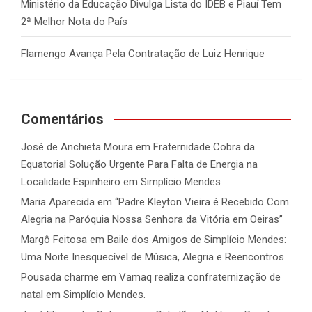
Ministério da Educação Divulga Lista do IDEB e Piauí Tem
2ª Melhor Nota do País
Flamengo Avança Pela Contratação de Luiz Henrique
Comentários
José de Anchieta Moura
em
Fraternidade Cobra da
Equatorial Solução Urgente Para Falta de Energia na
Localidade Espinheiro em Simplício Mendes
Maria Aparecida
em
“Padre Kleyton Vieira é Recebido Com
Alegria na Paróquia Nossa Senhora da Vitória em Oeiras”
Margô Feitosa
em
Baile dos Amigos de Simplício Mendes:
Uma Noite Inesquecível de Música, Alegria e Reencontros
Pousada charme
em
Vamaq realiza confraternização de
natal em Simplício Mendes.