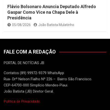
Flávio Bolsonaro Anuncia Deputado Alfredo
Gaspar Como Vice na Chapa Dele à
Presidência
05/08/2026
João Batista Mulatinho
FALE COM A REDAÇÃO
PORTAL DE NOTÍCIAS JB
Contatos (89) 99972-9379 WhatsApp
Rua- Drº Nelson Fialho Nº 226 – Bairro São Francisco.
CEP-64700-000 Simplício Mendes-Piaui.
João Batista (JB) Diretor Geral.
Política de Privacidade.