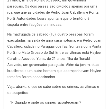
21 anos, filha de Ronald Acevedo, um governador
paraguaio. Os dois países são divididos apenas por uma
rua, que une as cidades de Pedro Juan Caballero e Ponta
Porã. Autoridades locais apontam que o território é
disputa entre facções criminosas.
Na madrugada de sábado (10), quatro pessoas foram
executadas na saída de uma casa noturna, em Pedro Juan
Caballero, cidade no Paraguai que faz fronteira com Ponta
Porã, no Mato Grosso do Sul. Entre as vítimas está Haylee
Carolina Acevedo Yunis, de 21 anos, filha de Ronald
Acevedo, um governador paraguaio. Além da jovem, duas
brasileiras e um outro homem que acompanhavam Haylee
também foram assassinados.
Veja, abaixo, o que se sabe sobre os crimes, as vítimas e
os suspeitos:
1- Quando e onde os crimes aconteceram?