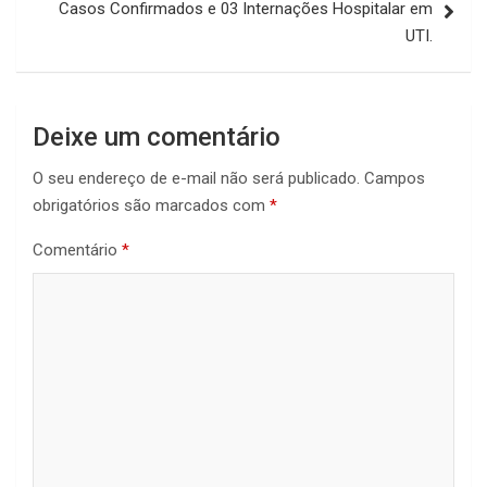
Casos Confirmados e 03 Internações Hospitalar em
UTI.
Deixe um comentário
O seu endereço de e-mail não será publicado.
Campos
obrigatórios são marcados com
*
Comentário
*