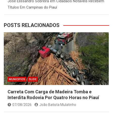
José Elissandro Sobreira
em
Cidadãos Notáveis Recebem
Títulos Em Campinas do Piauí
POSTS RELACIONADOS
MUNICIPIOS
SLIDE
Carreta Com Carga de Madeira Tomba e
Interdita Rodovia Por Quatro Horas no Piauí
07/08/2026
João Batista Mulatinho