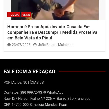
POLÍCIA
SLIDE
Homem é Preso Após Invadir Casa da Ex-
companheira e Descumprir Medida Protetiva
em Bela Vista do Piauí
23/07/2026
João Batista Mulatinho
FALE COM A REDAÇÃO
PORTAL DE NOTÍCIAS JB
Contatos (89) 99972-9379 WhatsApp
Rua- Drº Nelson Fialho Nº 226 – Bairro São Francisco.
CEP-64700-000 Simplício Mendes-Piaui.