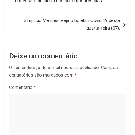
em estado de alerta nos próximos três dias
Post
Simplício Mendes: Veja o boletim Covid 19 desta
quarta-feira (07).
Deixe um comentário
O seu endereço de e-mail não será publicado.
Campos
obrigatórios são marcados com
*
Comentário
*