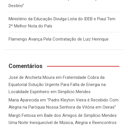
Destino”
Ministério da Educação Divulga Lista do IDEB e Piauí Tem
2ª Melhor Nota do País
Flamengo Avança Pela Contratação de Luiz Henrique
Comentários
José de Anchieta Moura
em
Fraternidade Cobra da
Equatorial Solução Urgente Para Falta de Energia na
Localidade Espinheiro em Simplício Mendes
Maria Aparecida
em
“Padre Kleyton Vieira é Recebido Com
Alegria na Paróquia Nossa Senhora da Vitória em Oeiras”
Margô Feitosa
em
Baile dos Amigos de Simplício Mendes:
Uma Noite Inesquecível de Música, Alegria e Reencontros