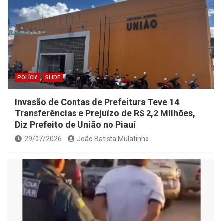
POLÍCIA
SLIDE
Invasão de Contas de Prefeitura Teve 14
Transferências e Prejuízo de R$ 2,2 Milhões,
Diz Prefeito de União no Piauí
29/07/2026
João Batista Mulatinho