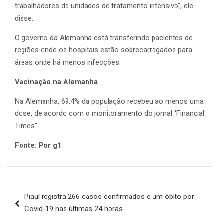
trabalhadores de unidades de tratamento intensivo”, ele
disse.
O governo da Alemanha está transferindo pacientes de
regiões onde os hospitais estão sobrecarregados para
áreas onde há menos infecções.
Vacinação na Alemanha
Na Alemanha, 69,4% da população recebeu ao menos uma
dose, de acordo com o monitoramento do jornal “Financial
Times”.
Fonte: Por g1
Navegação
Piauí registra 266 casos confirmados e um óbito por
de
Covid-19 nas últimas 24 horas