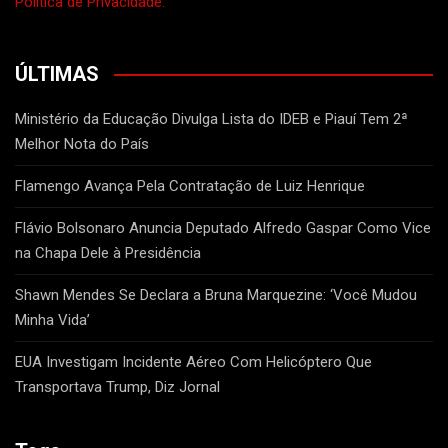
Política de Privacidade.
ÚLTIMAS
Ministério da Educação Divulga Lista do IDEB e Piauí Tem 2ª
Melhor Nota do País
Flamengo Avança Pela Contratação de Luiz Henrique
Flávio Bolsonaro Anuncia Deputado Alfredo Gaspar Como Vice
na Chapa Dele à Presidência
Shawn Mendes Se Declara a Bruna Marquezine: ‘Você Mudou
Minha Vida’
EUA Investigam Incidente Aéreo Com Helicóptero Que
Transportava Trump, Diz Jornal