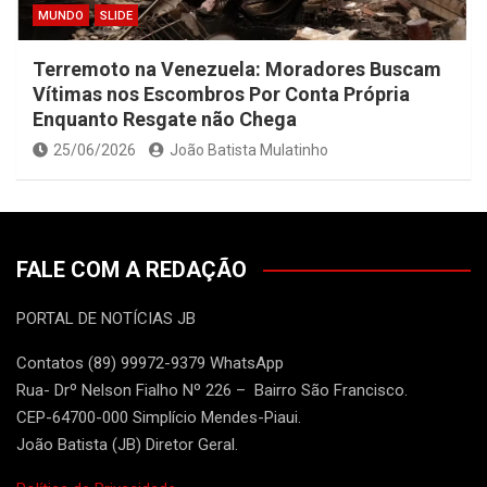
MUNDO
SLIDE
Terremoto na Venezuela: Moradores Buscam
Vítimas nos Escombros Por Conta Própria
Enquanto Resgate não Chega
25/06/2026
João Batista Mulatinho
FALE COM A REDAÇÃO
PORTAL DE NOTÍCIAS JB
Contatos (89) 99972-9379 WhatsApp
Rua- Drº Nelson Fialho Nº 226 – Bairro São Francisco.
CEP-64700-000 Simplício Mendes-Piaui.
João Batista (JB) Diretor Geral.