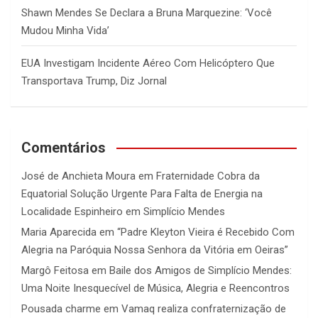
Shawn Mendes Se Declara a Bruna Marquezine: ‘Você
Mudou Minha Vida’
EUA Investigam Incidente Aéreo Com Helicóptero Que
Transportava Trump, Diz Jornal
Comentários
José de Anchieta Moura
em
Fraternidade Cobra da
Equatorial Solução Urgente Para Falta de Energia na
Localidade Espinheiro em Simplício Mendes
Maria Aparecida
em
“Padre Kleyton Vieira é Recebido Com
Alegria na Paróquia Nossa Senhora da Vitória em Oeiras”
Margô Feitosa
em
Baile dos Amigos de Simplício Mendes:
Uma Noite Inesquecível de Música, Alegria e Reencontros
Pousada charme
em
Vamaq realiza confraternização de