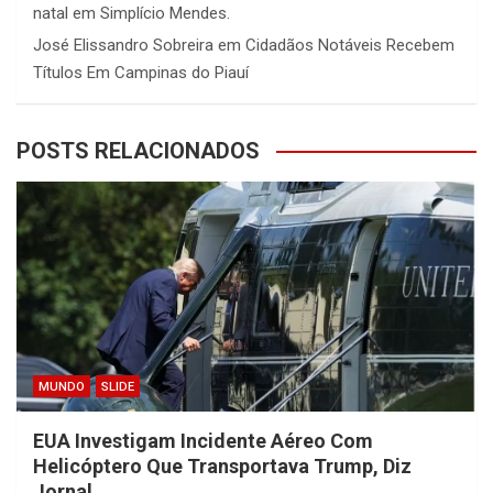
natal em Simplício Mendes.
José Elissandro Sobreira
em
Cidadãos Notáveis Recebem
Títulos Em Campinas do Piauí
POSTS RELACIONADOS
MUNDO
SLIDE
EUA Investigam Incidente Aéreo Com
Helicóptero Que Transportava Trump, Diz
Jornal