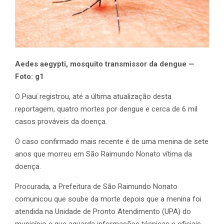
Aedes aegypti, mosquito transmissor da dengue —
Foto: g1
O Piauí registrou, até a última atualização desta
reportagem, quatro mortes por dengue e cerca de 6 mil
casos prováveis da doença.
O caso confirmado mais recente é de uma menina de sete
anos que morreu em São Raimundo Nonato vítima da
doença.
Procurada, a Prefeitura de São Raimundo Nonato
comunicou que soube da morte depois que a menina foi
atendida na Unidade de Pronto Atendimento (UPA) do
município e que aguarda informações técnicas e oficiais