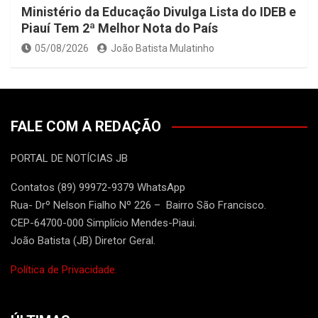
Ministério da Educação Divulga Lista do IDEB e
Piauí Tem 2ª Melhor Nota do País
05/08/2026
João Batista Mulatinho
FALE COM A REDAÇÃO
PORTAL DE NOTÍCIAS JB
Contatos (89) 99972-9379 WhatsApp
Rua- Drº Nelson Fialho Nº 226 – Bairro São Francisco.
CEP-64700-000 Simplício Mendes-Piaui.
João Batista (JB) Diretor Geral.
Política de Privacidade.