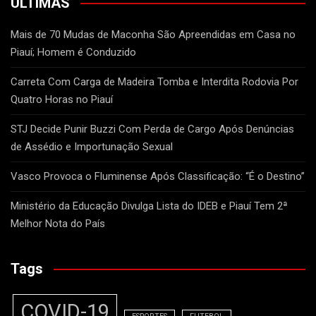
ÚLTIMAS
Mais de 70 Mudas de Maconha São Apreendidas em Casa no
Piauí; Homem é Conduzido
Carreta Com Carga de Madeira Tomba e Interdita Rodovia Por
Quatro Horas no Piauí
STJ Decide Punir Buzzi Com Perda de Cargo Após Denúncias
de Assédio e Importunação Sexual
Vasco Provoca o Fluminense Após Classificação: “É o Destino”
Ministério da Educação Divulga Lista do IDEB e Piauí Tem 2ª
Melhor Nota do País
Tags
COVID-19