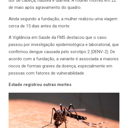
dor de cabeça, náusea e diarreia. A mulher morreu em 22
de maio após agravamento do quadro.
Ainda segundo a fundação, a mulher realizou uma viagem
cerca de 15 dias antes da morte.
A Vigilância em Saúde da FMS destacou que o caso
passou por investigação epidemiológica e laboratorial, que
confirmou dengue causada pelo sorotipo 2 (DENV-2). De
acordo com a fundação, a variante é associada a maiores
riscos de formas graves da doença, especialmente em
pessoas com fatores de vulnerabilidade.
Estado registrou outras mortes