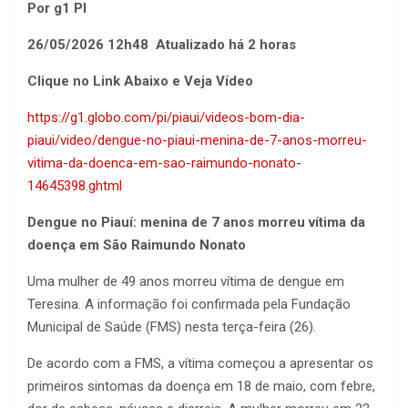
Por g1 PI
26/05/2026 12h48 Atualizado há 2 horas
Clique no Link Abaixo e Veja Vídeo
https://g1.globo.com/pi/piaui/videos-bom-dia-
piaui/video/dengue-no-piaui-menina-de-7-anos-morreu-
vitima-da-doenca-em-sao-raimundo-nonato-
14645398.ghtml
Dengue no Piauí: menina de 7 anos morreu vítima da
doença em São Raimundo Nonato
Uma mulher de 49 anos morreu vítima de dengue em
Teresina. A informação foi confirmada pela Fundação
Municipal de Saúde (FMS) nesta terça-feira (26).
De acordo com a FMS, a vítima começou a apresentar os
primeiros sintomas da doença em 18 de maio, com febre,