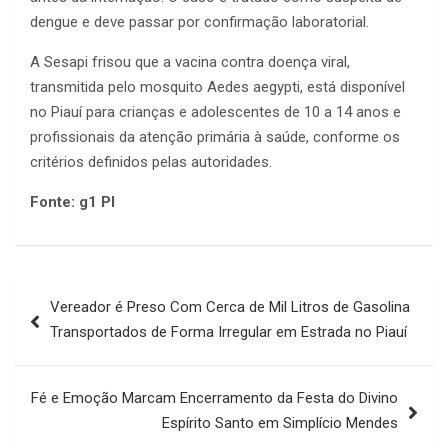
dengue e deve passar por confirmação laboratorial.
A Sesapi frisou que a vacina contra doença viral,
transmitida pelo mosquito Aedes aegypti, está disponível
no Piauí para crianças e adolescentes de 10 a 14 anos e
profissionais da atenção primária à saúde, conforme os
critérios definidos pelas autoridades.
Fonte: g1 PI
Navegação
Vereador é Preso Com Cerca de Mil Litros de Gasolina
de
Transportados de Forma Irregular em Estrada no Piauí
Post
Fé e Emoção Marcam Encerramento da Festa do Divino
Espírito Santo em Simplício Mendes