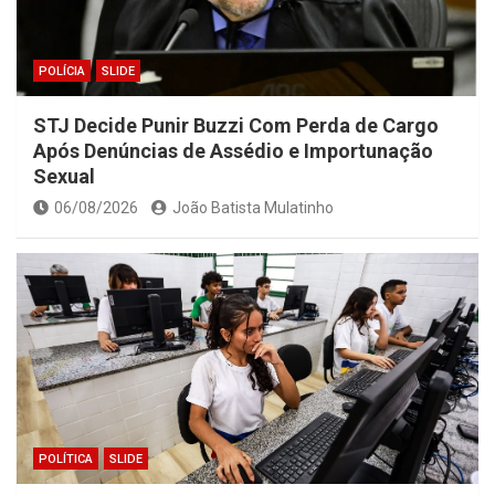
POLÍCIA
SLIDE
STJ Decide Punir Buzzi Com Perda de Cargo
Após Denúncias de Assédio e Importunação
Sexual
06/08/2026
João Batista Mulatinho
POLÍTICA
SLIDE