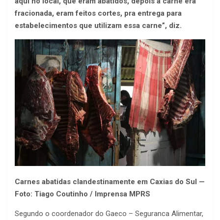
aqui no local, que eram abatidos, depois a carne era
fracionada, eram feitos cortes, pra entrega para
estabelecimentos que utilizam essa carne”, diz.
Carnes abatidas clandestinamente em Caxias do Sul —
Foto: Tiago Coutinho / Imprensa MPRS
Segundo o coordenador do Gaeco – Seguranca Alimentar,