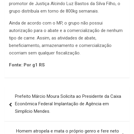
promotor de Justiça Alcindo Luz Bastos da Silva Filho, o
grupo distribuía em torno de 800kg semanais.
Ainda de acordo com o MP, o grupo não possui
autorização para o abate e a comercialização de nenhum
tipo de carne. Assim, as atividades de abate,
beneficiamento, armazenamento e comercialização
ocorriam sem qualquer fiscalização.
Fonte: Por g1 RS
Navegação
Prefeito Márcio Moura Solicita ao Presidente da Caixa
de
Econômica Federal Implantação de Agência em
Post
Simplício Mendes.
Homem atropela e mata o próprio genro e fere neto