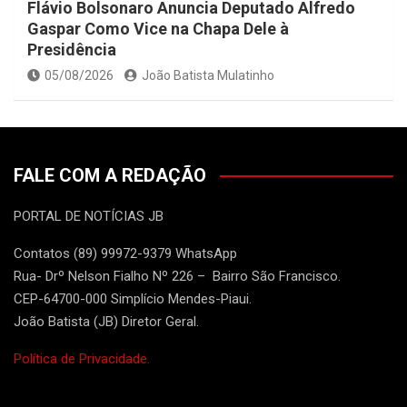
Flávio Bolsonaro Anuncia Deputado Alfredo
Gaspar Como Vice na Chapa Dele à
Presidência
05/08/2026
João Batista Mulatinho
FALE COM A REDAÇÃO
PORTAL DE NOTÍCIAS JB
Contatos (89) 99972-9379 WhatsApp
Rua- Drº Nelson Fialho Nº 226 – Bairro São Francisco.
CEP-64700-000 Simplício Mendes-Piaui.
João Batista (JB) Diretor Geral.
Política de Privacidade.