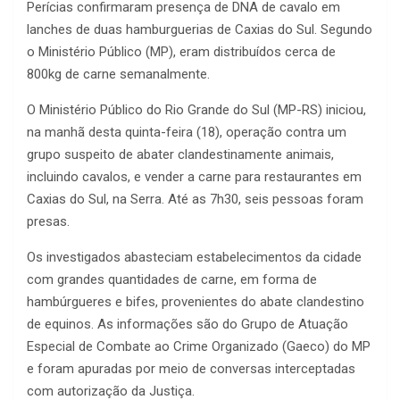
Perícias confirmaram presença de DNA de cavalo em
lanches de duas hamburguerias de Caxias do Sul. Segundo
o Ministério Público (MP), eram distribuídos cerca de
800kg de carne semanalmente.
O Ministério Público do Rio Grande do Sul (MP-RS) iniciou,
na manhã desta quinta-feira (18), operação contra um
grupo suspeito de abater clandestinamente animais,
incluindo cavalos, e vender a carne para restaurantes em
Caxias do Sul, na Serra. Até as 7h30, seis pessoas foram
presas.
Os investigados abasteciam estabelecimentos da cidade
com grandes quantidades de carne, em forma de
hambúrgueres e bifes, provenientes do abate clandestino
de equinos. As informações são do Grupo de Atuação
Especial de Combate ao Crime Organizado (Gaeco) do MP
e foram apuradas por meio de conversas interceptadas
com autorização da Justiça.