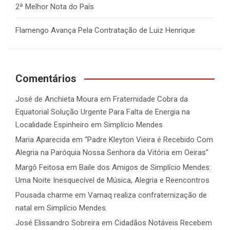
2ª Melhor Nota do País
Flamengo Avança Pela Contratação de Luiz Henrique
Comentários
José de Anchieta Moura
em
Fraternidade Cobra da
Equatorial Solução Urgente Para Falta de Energia na
Localidade Espinheiro em Simplício Mendes
Maria Aparecida
em
“Padre Kleyton Vieira é Recebido Com
Alegria na Paróquia Nossa Senhora da Vitória em Oeiras”
Margô Feitosa
em
Baile dos Amigos de Simplício Mendes:
Uma Noite Inesquecível de Música, Alegria e Reencontros
Pousada charme
em
Vamaq realiza confraternização de
natal em Simplício Mendes.
José Elissandro Sobreira
em
Cidadãos Notáveis Recebem