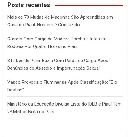
c
Posts recentes
h
Mais de 70 Mudas de Maconha São Apreendidas em
Casa no Piauí; Homem é Conduzido
Carreta Com Carga de Madeira Tomba e Interdita
Rodovia Por Quatro Horas no Piauí
STJ Decide Punir Buzzi Com Perda de Cargo Após
Denúncias de Assédio e Importunação Sexual
Vasco Provoca o Fluminense Após Classificação: “É o
Destino”
Ministério da Educação Divulga Lista do IDEB e Piauí Tem
2ª Melhor Nota do País