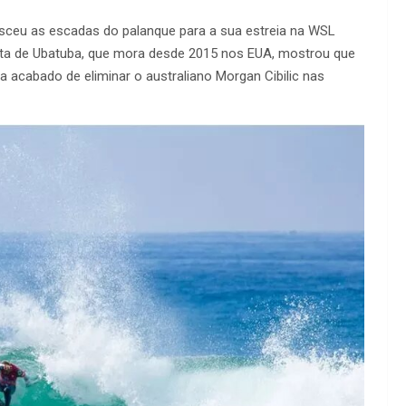
desceu as escadas do palanque para a sua estreia na WSL
ista de Ubatuba, que mora desde 2015 nos EUA, mostrou que
ha acabado de eliminar o australiano Morgan Cibilic nas