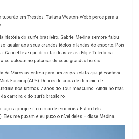
um tubarão em Trestles. Tatiana Weston-Webb perde para a
a
a história do surfe brasileiro, Gabriel Medina sempre falou
se igualar aos seus grandes ídolos e lendas do esporte. Pois
a, Gabriel teve que derrotar duas vezes Filipe Toledo na
ara se colocar no patamar de seus grandes heróis.
fista de Maresias entrou para um grupo seleto que já contava
Mick Fanning (AUS). Depois de anos de domínio de
mundiais nos últimos 7 anos do Tour masculino. Ainda no mar,
 carreira e do surfe brasileiro.
do agora porque é um mix de emoções. Estou feliz,
). Eles me puxam e eu puxo o nível deles – disse Medina.