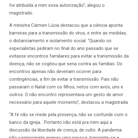
foi atribuída a mim essa autorização”, alegou o
magistrado.
A ministra Cármen Lúcia destacou que a ciência aponta
barreiras para a transmissão do vírus, e entre as medidas,
o distanciamento e isolamento social. “Quando os
especialistas pediram no final do ano passado que se
evitasse encontros familiares para evitar a transmissão da
doença, não se cogitou que seria contra as famílias. Os
encontros apenas não deveriam ocorrer para
contingências, a fim de evitar a transmissão. Pais não
passaram o Natal com os filhos, netos com avós, uns e
outros. O não encontro representava um gesto de amor
necessário para aquele momento”, destacou a magistrada.
“A fé não se mede pela presença, não se confunde com o
banco da igreja… Portanto não está pra mim aqui a
discussão da liberdade de crença, de culto. A pandemia
não compromete apenas uma pessoa, transmite-se e