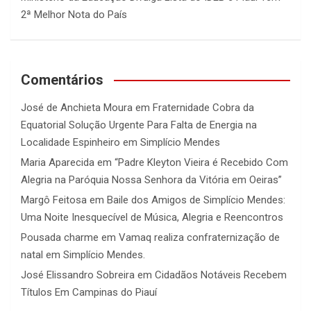
2ª Melhor Nota do País
Comentários
José de Anchieta Moura
em
Fraternidade Cobra da
Equatorial Solução Urgente Para Falta de Energia na
Localidade Espinheiro em Simplício Mendes
Maria Aparecida
em
“Padre Kleyton Vieira é Recebido Com
Alegria na Paróquia Nossa Senhora da Vitória em Oeiras”
Margô Feitosa
em
Baile dos Amigos de Simplício Mendes:
Uma Noite Inesquecível de Música, Alegria e Reencontros
Pousada charme
em
Vamaq realiza confraternização de
natal em Simplício Mendes.
José Elissandro Sobreira
em
Cidadãos Notáveis Recebem
Títulos Em Campinas do Piauí