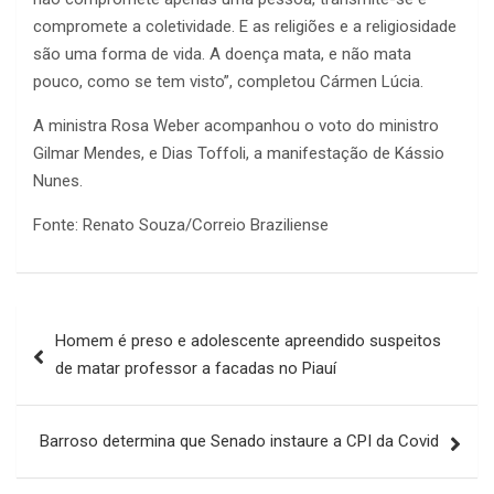
compromete a coletividade. E as religiões e a religiosidade
são uma forma de vida. A doença mata, e não mata
pouco, como se tem visto”, completou Cármen Lúcia.
A ministra Rosa Weber acompanhou o voto do ministro
Gilmar Mendes, e Dias Toffoli, a manifestação de Kássio
Nunes.
Fonte: Renato Souza/Correio Braziliense
Navegação
Homem é preso e adolescente apreendido suspeitos
de
de matar professor a facadas no Piauí
Post
Barroso determina que Senado instaure a CPI da Covid