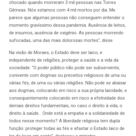
chocado quando morreram 3 mil pessoas nas Torres
Gêmeas. Nós estamos com 4 mil mortos por dia. Me
parece que algumas pessoas não conseguem entender o
momento gravíssimo dessa pandemia. Ausência de leitos,
de insumos, ausência de oxigênio. As pessoas morrendo
sufocadas, uma das mais dolorosas mortes”, disse.
Na visão de Moraes, o Estado deve ser laico, e
independente de religiões, proteger a saúde e a vida da
sociedade. “O poder público não pode ser subserviente,
conivente com dogmas ou preceitos religiosos de uma ou
várias fés, de uma ou várias religiões. Não pode se abaixar
aos dogmas, colocando em risco a sua própria laicidade, e
consequentemente colocando em risco a efetividade dos
demais direitos fundamentais, no caso o direito à vida, o
direito à saúde… Onde está a empatia e a solidariedade de
todos nesse momento? A liberdade religiosa tem dupla
função: proteger todas as fés e afastar o Estado laico de