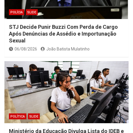
POLÍCIA
SLIDE
STJ Decide Punir Buzzi Com Perda de Cargo
Após Denúncias de Assédio e Importunação
Sexual
06/08/2026
João Batista Mulatinho
POLÍTICA
SLIDE
Ministério da Educação Divulga Lista do IDEB e