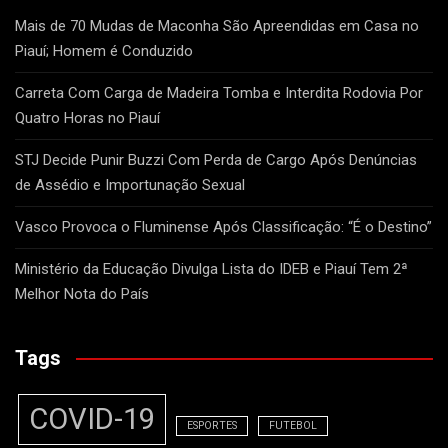
Mais de 70 Mudas de Maconha São Apreendidas em Casa no
Piauí; Homem é Conduzido
Carreta Com Carga de Madeira Tomba e Interdita Rodovia Por
Quatro Horas no Piauí
STJ Decide Punir Buzzi Com Perda de Cargo Após Denúncias
de Assédio e Importunação Sexual
Vasco Provoca o Fluminense Após Classificação: “É o Destino”
Ministério da Educação Divulga Lista do IDEB e Piauí Tem 2ª
Melhor Nota do País
Tags
COVID-19
ESPORTES
FUTEBOL