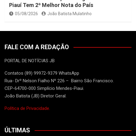
Piauí Tem 2ª Melhor Nota do País
05/08/2026
João Batista Mulatinho
FALE COM A REDAÇÃO
PORTAL DE NOTÍCIAS JB
Contatos (89) 99972-9379 WhatsApp
Rua- Drº Nelson Fialho Nº 226 – Bairro São Francisco.
CEP-64700-000 Simplício Mendes-Piaui.
João Batista (JB) Diretor Geral.
Política de Privacidade.
ÚLTIMAS