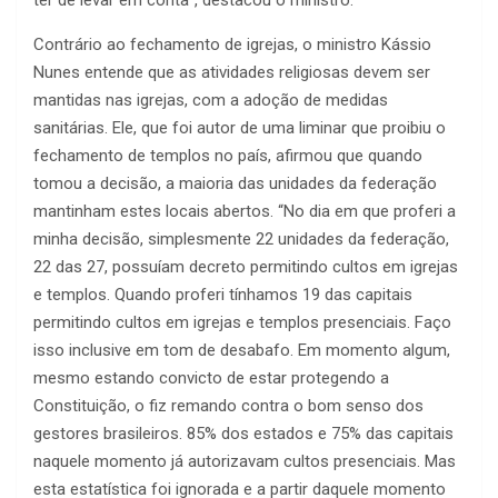
ter de levar em conta”, destacou o ministro.
Contrário ao fechamento de igrejas, o ministro Kássio
Nunes entende que as atividades religiosas devem ser
mantidas nas igrejas, com a adoção de medidas
sanitárias. Ele, que foi autor de uma liminar que proibiu o
fechamento de templos no país, afirmou que quando
tomou a decisão, a maioria das unidades da federação
mantinham estes locais abertos. “No dia em que proferi a
minha decisão, simplesmente 22 unidades da federação,
22 das 27, possuíam decreto permitindo cultos em igrejas
e templos. Quando proferi tínhamos 19 das capitais
permitindo cultos em igrejas e templos presenciais. Faço
isso inclusive em tom de desabafo. Em momento algum,
mesmo estando convicto de estar protegendo a
Constituição, o fiz remando contra o bom senso dos
gestores brasileiros. 85% dos estados e 75% das capitais
naquele momento já autorizavam cultos presenciais. Mas
esta estatística foi ignorada e a partir daquele momento