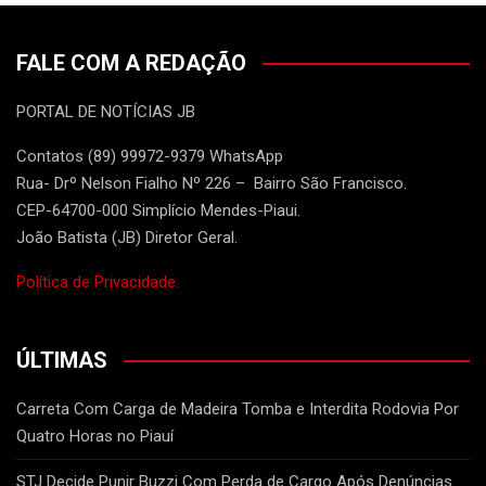
FALE COM A REDAÇÃO
PORTAL DE NOTÍCIAS JB
Contatos (89) 99972-9379 WhatsApp
Rua- Drº Nelson Fialho Nº 226 – Bairro São Francisco.
CEP-64700-000 Simplício Mendes-Piaui.
João Batista (JB) Diretor Geral.
Política de Privacidade.
ÚLTIMAS
Carreta Com Carga de Madeira Tomba e Interdita Rodovia Por
Quatro Horas no Piauí
STJ Decide Punir Buzzi Com Perda de Cargo Após Denúncias