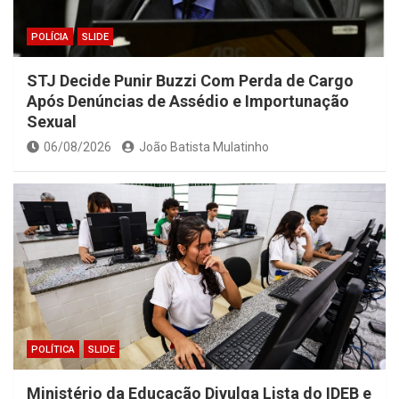
POLÍCIA
SLIDE
STJ Decide Punir Buzzi Com Perda de Cargo
Após Denúncias de Assédio e Importunação
Sexual
06/08/2026
João Batista Mulatinho
POLÍTICA
SLIDE
Ministério da Educação Divulga Lista do IDEB e