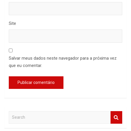
Site
Salvar meus dados neste navegador para a próxima vez
que eu comentar.
S
e
a