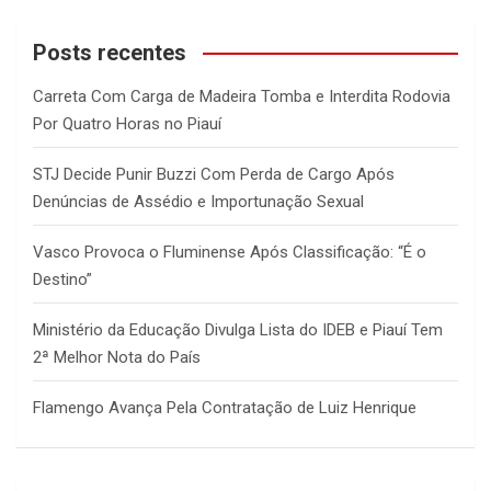
r
c
Posts recentes
h
Carreta Com Carga de Madeira Tomba e Interdita Rodovia
Por Quatro Horas no Piauí
STJ Decide Punir Buzzi Com Perda de Cargo Após
Denúncias de Assédio e Importunação Sexual
Vasco Provoca o Fluminense Após Classificação: “É o
Destino”
Ministério da Educação Divulga Lista do IDEB e Piauí Tem
2ª Melhor Nota do País
Flamengo Avança Pela Contratação de Luiz Henrique