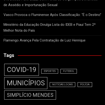
de Assédio e Importunação Sexual
Vasco Provoca o Fluminense Após Classificação: “É o Destino”
Ministério da Educação Divulga Lista do IDEB e Piauí Tem 2ª
Melhor Nota do País
Flamengo Avança Pela Contratação de Luiz Henrique
Tags
COVID-19
ESPORTES
FUTEBOL
MUNICÍPIOS
NOTÍCIAS LOCAIS
POLÍCIA
SIMPLÍCIO MENDES