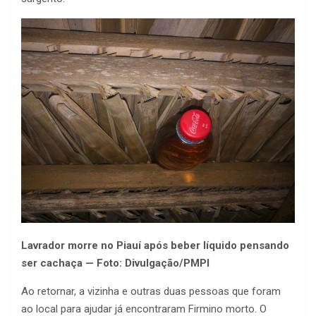
Lavrador morre no Piauí após beber líquido pensando
ser cachaça — Foto: Divulgação/PMPI
Ao retornar, a vizinha e outras duas pessoas que foram
ao local para ajudar já encontraram Firmino morto. O