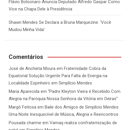
Flávio Bolsonaro Anuncia Deputado Alfredo Gaspar Como
Vice na Chapa Dele à Presidência
Shawn Mendes Se Declara a Bruna Marquezine: ‘Você
Mudou Minha Vida’
Comentários
José de Anchieta Moura
em
Fraternidade Cobra da
Equatorial Solução Urgente Para Falta de Energia na
Localidade Espinheiro em Simplício Mendes
Maria Aparecida
em
“Padre Kleyton Vieira é Recebido Com
Alegria na Paróquia Nossa Senhora da Vitória em Oeiras”
Margô Feitosa
em
Baile dos Amigos de Simplício Mendes:
Uma Noite Inesquecível de Música, Alegria e Reencontros
Pousada charme
em
Vamaq realiza confraternização de