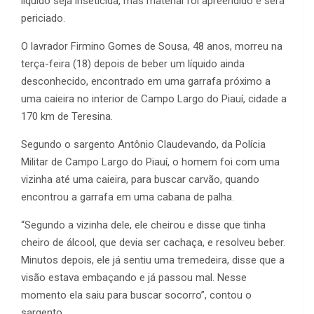
líquido seja inseticida, mas material foi apreendido e será
periciado.
O lavrador Firmino Gomes de Sousa, 48 anos, morreu na
terça-feira (18) depois de beber um líquido ainda
desconhecido, encontrado em uma garrafa próximo a
uma caieira no interior de Campo Largo do Piauí, cidade a
170 km de Teresina.
Segundo o sargento Antônio Claudevando, da Polícia
Militar de Campo Largo do Piauí, o homem foi com uma
vizinha até uma caieira, para buscar carvão, quando
encontrou a garrafa em uma cabana de palha.
“Segundo a vizinha dele, ele cheirou e disse que tinha
cheiro de álcool, que devia ser cachaça, e resolveu beber.
Minutos depois, ele já sentiu uma tremedeira, disse que a
visão estava embaçando e já passou mal. Nesse
momento ela saiu para buscar socorro”, contou o
sargento.