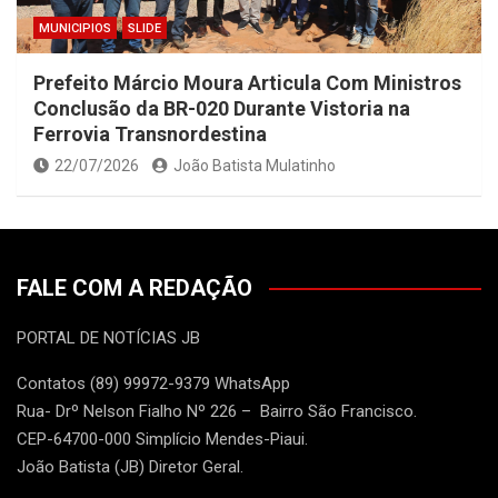
MUNICIPIOS
SLIDE
Prefeito Márcio Moura Articula Com Ministros
Conclusão da BR-020 Durante Vistoria na
Ferrovia Transnordestina
22/07/2026
João Batista Mulatinho
FALE COM A REDAÇÃO
PORTAL DE NOTÍCIAS JB
Contatos (89) 99972-9379 WhatsApp
Rua- Drº Nelson Fialho Nº 226 – Bairro São Francisco.
CEP-64700-000 Simplício Mendes-Piaui.
João Batista (JB) Diretor Geral.