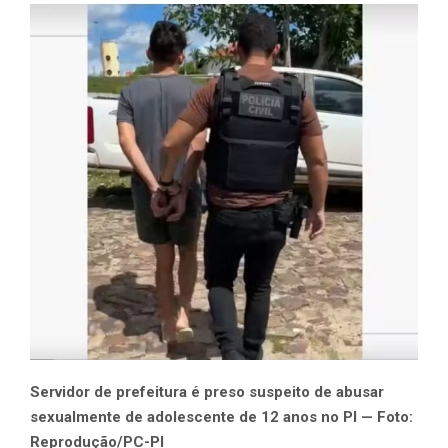
Servidor de prefeitura é preso suspeito de abusar
sexualmente de adolescente de 12 anos no PI — Foto:
Reprodução/PC-PI