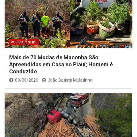
POLÍCIA
SLIDE
Mais de 70 Mudas de Maconha São
Apreendidas em Casa no Piauí; Homem é
Conduzido
08/08/2026
João Batista Mulatinho