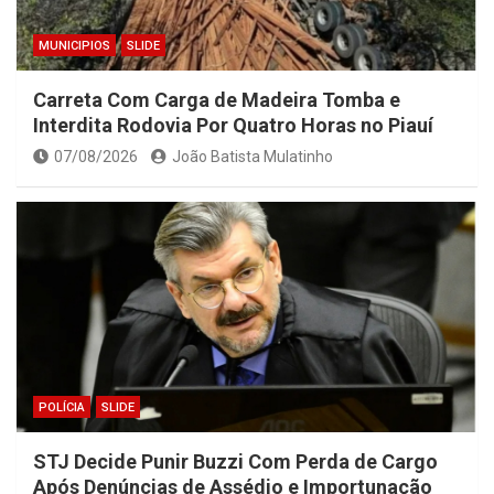
MUNICIPIOS
SLIDE
Carreta Com Carga de Madeira Tomba e
Interdita Rodovia Por Quatro Horas no Piauí
07/08/2026
João Batista Mulatinho
POLÍCIA
SLIDE
STJ Decide Punir Buzzi Com Perda de Cargo
Após Denúncias de Assédio e Importunação