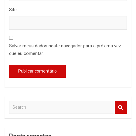
Site
Salvar meus dados neste navegador para a próxima vez
que eu comentar.
S
e
a
r
c