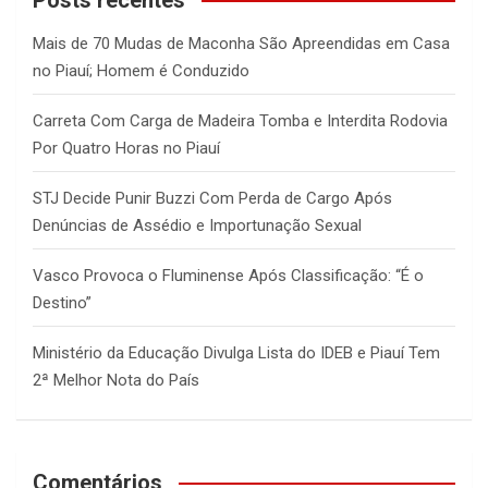
Posts recentes
h
Mais de 70 Mudas de Maconha São Apreendidas em Casa
no Piauí; Homem é Conduzido
Carreta Com Carga de Madeira Tomba e Interdita Rodovia
Por Quatro Horas no Piauí
STJ Decide Punir Buzzi Com Perda de Cargo Após
Denúncias de Assédio e Importunação Sexual
Vasco Provoca o Fluminense Após Classificação: “É o
Destino”
Ministério da Educação Divulga Lista do IDEB e Piauí Tem
2ª Melhor Nota do País
Comentários