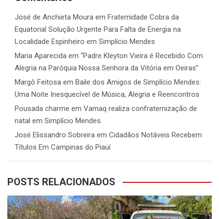
José de Anchieta Moura
em
Fraternidade Cobra da
Equatorial Solução Urgente Para Falta de Energia na
Localidade Espinheiro em Simplício Mendes
Maria Aparecida
em
“Padre Kleyton Vieira é Recebido Com
Alegria na Paróquia Nossa Senhora da Vitória em Oeiras”
Margô Feitosa
em
Baile dos Amigos de Simplício Mendes:
Uma Noite Inesquecível de Música, Alegria e Reencontros
Pousada charme
em
Vamaq realiza confraternização de
natal em Simplício Mendes.
José Elissandro Sobreira
em
Cidadãos Notáveis Recebem
Títulos Em Campinas do Piauí
POSTS RELACIONADOS