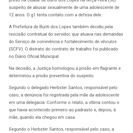
preso na cidade de Buriti dos Lopes na terça-feira (30)
suspeito de abusar sexualmente de uma adolescente de
12 anos. O g1 tenta contato com a defesa dele.
A Prefeitura de Buriti dos Lopes também decidiu pela
rescisão contratual do servidor, que atuava nas demandas
do Serviço de convivência e fortalecimento de vínculos
(SCFV). O distrato do contrato de trabalho foi publicado
no Diário Oficial Municipal.
Na decisão, a Justiça homologou a prisão em flagrante e
determinou a prisão preventiva do suspeito.
Segundo o delegado Herbster Santos, responsável pelo
caso, a denúncia foi registrada pela mãe da adolescente
em uma delegacia. Conforme o relato, a vítima contou o
que havia acontecido primeiro ao padrasto e, depois, à
mãe, quando ela chegou em casa.
Segundo o Herbster Santos, responsável pelo caso, a