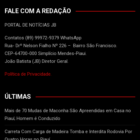
FALE COM A REDAÇÃO
PORTAL DE NOTÍCIAS JB
Contatos (89) 99972-9379 WhatsApp
Rua- Drº Nelson Fialho Nº 226 – Bairro São Francisco.
CEP-64700-000 Simplício Mendes-Piaui.
João Batista (JB) Diretor Geral.
Política de Privacidade.
ÚLTIMAS
Mais de 70 Mudas de Maconha São Apreendidas em Casa no
Piauí; Homem é Conduzido
Carreta Com Carga de Madeira Tomba e Interdita Rodovia Por
Quatro Horas no Piauí