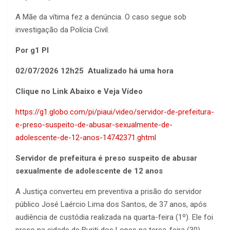
A Mãe da vítima fez a denúncia. O caso segue sob
investigação da Polícia Civil.
Por g1 PI
02/07/2026 12h25 Atualizado há uma hora
Clique no Link Abaixo e Veja Vídeo
https://g1.globo.com/pi/piaui/video/servidor-de-prefeitura-
e-preso-suspeito-de-abusar-sexualmente-de-
adolescente-de-12-anos-14742371.ghtml
Servidor de prefeitura é preso suspeito de abusar
sexualmente de adolescente de 12 anos
A Justiça converteu em preventiva a prisão do servidor
público José Laércio Lima dos Santos, de 37 anos, após
audiência de custódia realizada na quarta-feira (1º). Ele foi