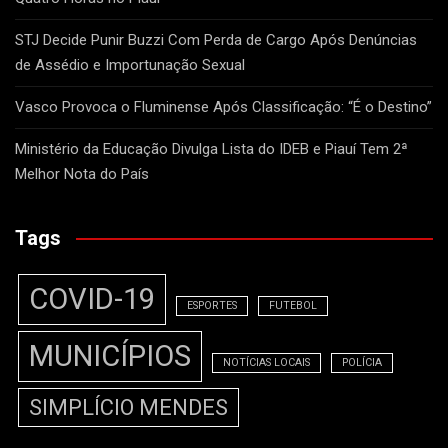
STJ Decide Punir Buzzi Com Perda de Cargo Após Denúncias
de Assédio e Importunação Sexual
Vasco Provoca o Fluminense Após Classificação: “É o Destino”
Ministério da Educação Divulga Lista do IDEB e Piauí Tem 2ª
Melhor Nota do País
Tags
COVID-19
ESPORTES
FUTEBOL
MUNICÍPIOS
NOTÍCIAS LOCAIS
POLÍCIA
SIMPLÍCIO MENDES