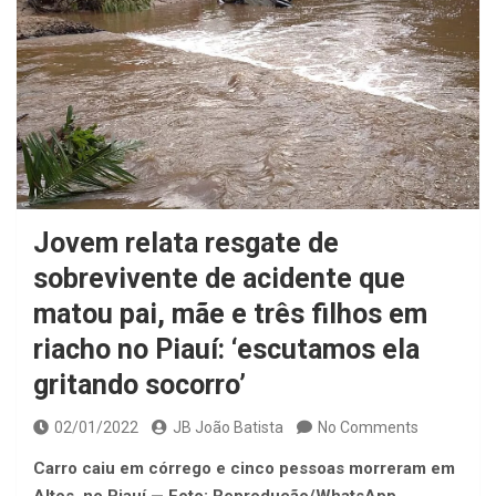
Jovem relata resgate de
sobrevivente de acidente que
matou pai, mãe e três filhos em
riacho no Piauí: ‘escutamos ela
gritando socorro’
02/01/2022
JB João Batista
No Comments
Carro caiu em córrego e cinco pessoas morreram em