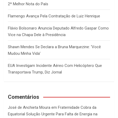
2ª Melhor Nota do País
Flamengo Avança Pela Contratação de Luiz Henrique
Flávio Bolsonaro Anuncia Deputado Alfredo Gaspar Como
Vice na Chapa Dele à Presidência
Shawn Mendes Se Declara a Bruna Marquezine: ‘Você
Mudou Minha Vida’
EUA Investigam Incidente Aéreo Com Helicóptero Que
Transportava Trump, Diz Jornal
Comentários
José de Anchieta Moura
em
Fraternidade Cobra da
Equatorial Solução Urgente Para Falta de Energia na