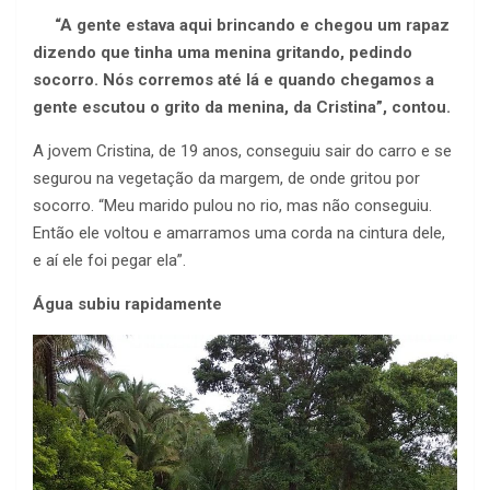
“A gente estava aqui brincando e chegou um rapaz
dizendo que tinha uma menina gritando, pedindo
socorro. Nós corremos até lá e quando chegamos a
gente escutou o grito da menina, da Cristina”, contou.
A jovem Cristina, de 19 anos, conseguiu sair do carro e se
segurou na vegetação da margem, de onde gritou por
socorro. “Meu marido pulou no rio, mas não conseguiu.
Então ele voltou e amarramos uma corda na cintura dele,
e aí ele foi pegar ela”.
Água subiu rapidamente