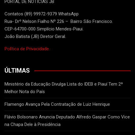
PORTAL DE NOTÍCIAS JB
Contatos (89) 99972-9379 WhatsApp
Rua- Drº Nelson Fialho Nº 226 – Bairro São Francisco.
CEP-64700-000 Simplício Mendes-Piaui.
João Batista (JB) Diretor Geral.
Política de Privacidade.
ÚLTIMAS
Ministério da Educação Divulga Lista do IDEB e Piauí Tem 2ª
Melhor Nota do País
Flamengo Avança Pela Contratação de Luiz Henrique
Flávio Bolsonaro Anuncia Deputado Alfredo Gaspar Como Vice
na Chapa Dele à Presidência