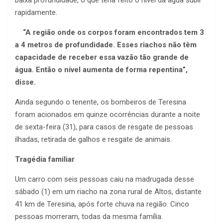
baixa profundidade, o que teria feito o nível da água subir
rapidamente.
“A região onde os corpos foram encontrados tem 3
a 4 metros de profundidade. Esses riachos não têm
capacidade de receber essa vazão tão grande de
água. Então o nível aumenta de forma repentina”,
disse.
Ainda segundo o tenente, os bombeiros de Teresina
foram acionados em quinze ocorrências durante a noite
de sexta-feira (31), para casos de resgate de pessoas
ilhadas, retirada de galhos e resgate de animais.
Tragédia familiar
Um carro com seis pessoas caiu na madrugada desse
sábado (1) em um riacho na zona rural de Altos, distante
41 km de Teresina, após forte chuva na região. Cinco
pessoas morreram, todas da mesma família.