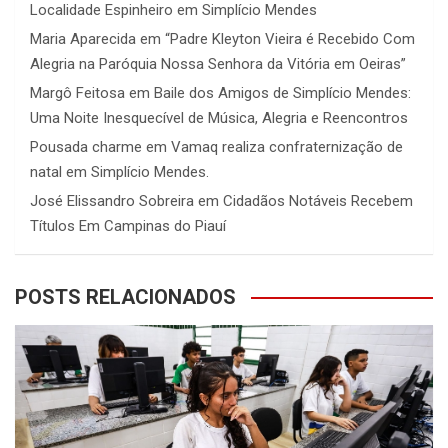
Localidade Espinheiro em Simplício Mendes
Maria Aparecida
em
“Padre Kleyton Vieira é Recebido Com
Alegria na Paróquia Nossa Senhora da Vitória em Oeiras”
Margô Feitosa
em
Baile dos Amigos de Simplício Mendes:
Uma Noite Inesquecível de Música, Alegria e Reencontros
Pousada charme
em
Vamaq realiza confraternização de
natal em Simplício Mendes.
José Elissandro Sobreira
em
Cidadãos Notáveis Recebem
Títulos Em Campinas do Piauí
POSTS RELACIONADOS