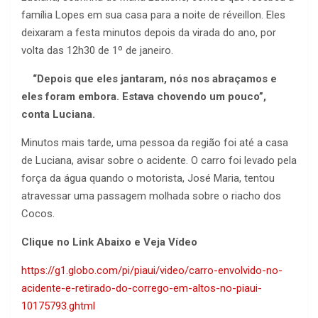
família Lopes em sua casa para a noite de réveillon. Eles
deixaram a festa minutos depois da virada do ano, por
volta das 12h30 de 1º de janeiro.
“Depois que eles jantaram, nós nos abraçamos e
eles foram embora. Estava chovendo um pouco”,
conta Luciana.
Minutos mais tarde, uma pessoa da região foi até a casa
de Luciana, avisar sobre o acidente. O carro foi levado pela
força da água quando o motorista, José Maria, tentou
atravessar uma passagem molhada sobre o riacho dos
Cocos.
Clique no Link Abaixo e Veja Vídeo
https://g1.globo.com/pi/piaui/video/carro-envolvido-no-
acidente-e-retirado-do-corrego-em-altos-no-piaui-
10175793.ghtml