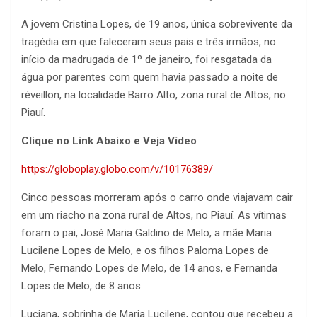
A jovem Cristina Lopes, de 19 anos, única sobrevivente da
tragédia em que faleceram seus pais e três irmãos, no
início da madrugada de 1º de janeiro, foi resgatada da
água por parentes com quem havia passado a noite de
réveillon, na localidade Barro Alto, zona rural de Altos, no
Piauí.
Clique no Link Abaixo e Veja Vídeo
https://globoplay.globo.com/v/10176389/
Cinco pessoas morreram após o carro onde viajavam cair
em um riacho na zona rural de Altos, no Piauí. As vítimas
foram o pai, José Maria Galdino de Melo, a mãe Maria
Lucilene Lopes de Melo, e os filhos Paloma Lopes de
Melo, Fernando Lopes de Melo, de 14 anos, e Fernanda
Lopes de Melo, de 8 anos.
Luciana, sobrinha de Maria Lucilene, contou que recebeu a