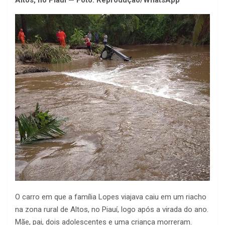
Altos, no Piauí — Foto: Reprodução/WhatsApp
O carro em que a família Lopes viajava caiu em um riacho
na zona rural de Altos, no Piauí, logo após a virada do ano.
Mãe, pai, dois adolescentes e uma criança morreram.