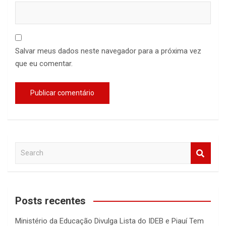
Salvar meus dados neste navegador para a próxima vez
que eu comentar.
S
e
a
r
c
Posts recentes
h
Ministério da Educação Divulga Lista do IDEB e Piauí Tem