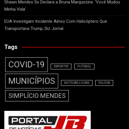
Shawn Mendes Se Declara a Bruna Marquezine: ‘Você Mudou
Minha Vida’
EUA Investigam Incidente Aéreo Com Helicóptero Que
Transportava Trump, Diz Jornal
Tags
COVID-19
ESPORTES
FUTEBOL
MUNICÍPIOS
NOTÍCIAS LOCAIS
POLÍCIA
SIMPLÍCIO MENDES