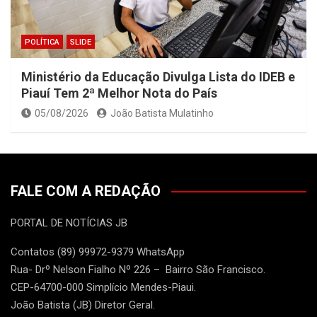
POLÍTICA
SLIDE
Ministério da Educação Divulga Lista do IDEB e
Piauí Tem 2ª Melhor Nota do País
05/08/2026
João Batista Mulatinho
FALE COM A REDAÇÃO
PORTAL DE NOTÍCIAS JB
Contatos (89) 99972-9379 WhatsApp
Rua- Drº Nelson Fialho Nº 226 – Bairro São Francisco.
CEP-64700-000 Simplício Mendes-Piaui.
João Batista (JB) Diretor Geral.