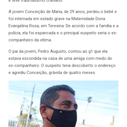
e teve traumatismo craniano.
A jovem Conceição de Maria, de 29 anos, perdeu o bebê e
foi internada em estado grave na Maternidade Dona
Evangelina Rosa, em Teresina. De acordo com a família e a
polícia, ela foi espancada e o principal suspeito seria o ex-
companheiro da vítima.
O pai da jovem, Pedro Augusto, contou ao g1 que ela
estava escondida na casa de uma amiga com medo do
ex-companheiro. O suspeito teria descoberto o endereço
e agrediu Conceição, grávida de quatro meses.