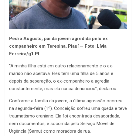
Pedro Augusto, pai da jovem agredida pelo ex
companheiro em Teresina, Piauí — Foto: Lívia
Ferreira/g1 PI
“A minha filha está em outro relacionamento e o ex-
marido não aceitava. Eles têm uma filha de 5 anos e
depois da separação, o ex-companheiro a agredia
constantemente, mas ela nunca denunciou”, declarou.
Conforme a família da jovem, a última agressão ocorreu
na segunda-feira (1º). Conceição sofreu uma queda e teve
traumatismo craniano. Ela foi encontrada desacordada,
sem documentos, e socorrida pelo Serviço Móvel de
Urgência (Samu) como moradora de rua.