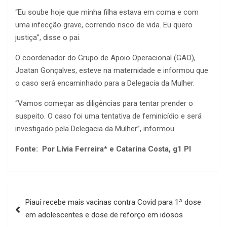
“Eu soube hoje que minha filha estava em coma e com
uma infecção grave, correndo risco de vida. Eu quero
justiça”, disse o pai.
O coordenador do Grupo de Apoio Operacional (GAO),
Joatan Gonçalves, esteve na maternidade e informou que
o caso será encaminhado para a Delegacia da Mulher.
“Vamos começar as diligências para tentar prender o
suspeito. O caso foi uma tentativa de feminicídio e será
investigado pela Delegacia da Mulher”, informou.
Fonte: Por Lívia Ferreira* e Catarina Costa, g1 PI
Navegação
Piauí recebe mais vacinas contra Covid para 1ª dose
de
em adolescentes e dose de reforço em idosos
Post