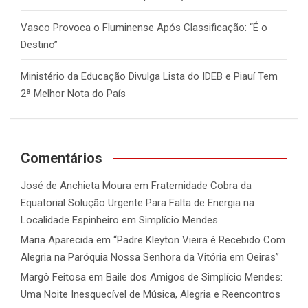
Vasco Provoca o Fluminense Após Classificação: “É o
Destino”
Ministério da Educação Divulga Lista do IDEB e Piauí Tem
2ª Melhor Nota do País
Comentários
José de Anchieta Moura
em
Fraternidade Cobra da
Equatorial Solução Urgente Para Falta de Energia na
Localidade Espinheiro em Simplício Mendes
Maria Aparecida
em
“Padre Kleyton Vieira é Recebido Com
Alegria na Paróquia Nossa Senhora da Vitória em Oeiras”
Margô Feitosa
em
Baile dos Amigos de Simplício Mendes:
Uma Noite Inesquecível de Música, Alegria e Reencontros