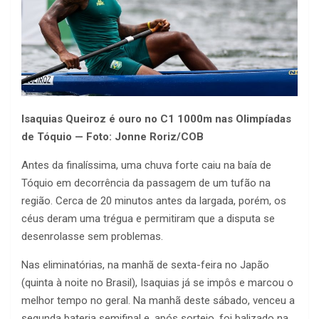
Isaquias Queiroz é ouro no C1 1000m nas Olimpíadas
de Tóquio — Foto: Jonne Roriz/COB
Antes da finalíssima, uma chuva forte caiu na baía de
Tóquio em decorrência da passagem de um tufão na
região. Cerca de 20 minutos antes da largada, porém, os
céus deram uma trégua e permitiram que a disputa se
desenrolasse sem problemas.
Nas eliminatórias, na manhã de sexta-feira no Japão
(quinta à noite no Brasil), Isaquias já se impôs e marcou o
melhor tempo no geral. Na manhã deste sábado, venceu a
segunda bateria semifinal e, após sorteio, foi balizado na