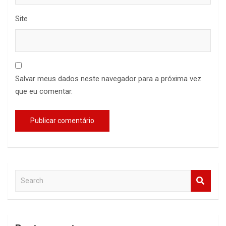
Site
Salvar meus dados neste navegador para a próxima vez
que eu comentar.
S
e
a
r