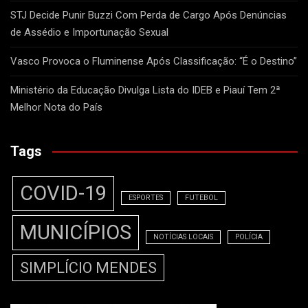
STJ Decide Punir Buzzi Com Perda de Cargo Após Denúncias
de Assédio e Importunação Sexual
Vasco Provoca o Fluminense Após Classificação: “É o Destino”
Ministério da Educação Divulga Lista do IDEB e Piauí Tem 2ª
Melhor Nota do País
Tags
COVID-19
ESPORTES
FUTEBOL
MUNICÍPIOS
NOTÍCIAS LOCAIS
POLÍCIA
SIMPLÍCIO MENDES