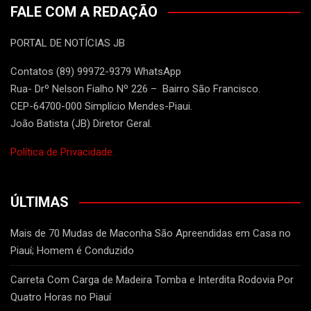
FALE COM A REDAÇÃO
PORTAL DE NOTÍCIAS JB
Contatos (89) 99972-9379 WhatsApp
Rua- Drº Nelson Fialho Nº 226 – Bairro São Francisco.
CEP-64700-000 Simplício Mendes-Piaui.
João Batista (JB) Diretor Geral.
Política de Privacidade.
ÚLTIMAS
Mais de 70 Mudas de Maconha São Apreendidas em Casa no
Piauí; Homem é Conduzido
Carreta Com Carga de Madeira Tomba e Interdita Rodovia Por
Quatro Horas no Piauí