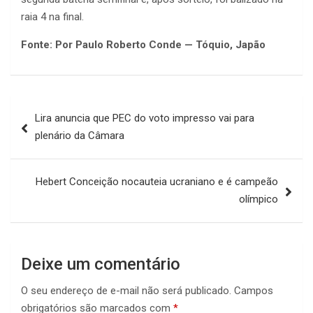
raia 4 na final.
Fonte: Por Paulo Roberto Conde — Tóquio, Japão
Navegação
Lira anuncia que PEC do voto impresso vai para
de
plenário da Câmara
Post
Hebert Conceição nocauteia ucraniano e é campeão
olímpico
Deixe um comentário
O seu endereço de e-mail não será publicado.
Campos
obrigatórios são marcados com
*