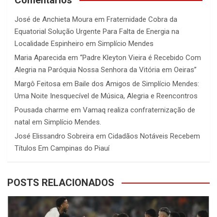
José de Anchieta Moura
em
Fraternidade Cobra da
Equatorial Solução Urgente Para Falta de Energia na
Localidade Espinheiro em Simplício Mendes
Maria Aparecida
em
“Padre Kleyton Vieira é Recebido Com
Alegria na Paróquia Nossa Senhora da Vitória em Oeiras”
Margô Feitosa
em
Baile dos Amigos de Simplício Mendes:
Uma Noite Inesquecível de Música, Alegria e Reencontros
Pousada charme
em
Vamaq realiza confraternização de
natal em Simplício Mendes.
José Elissandro Sobreira
em
Cidadãos Notáveis Recebem
Títulos Em Campinas do Piauí
POSTS RELACIONADOS