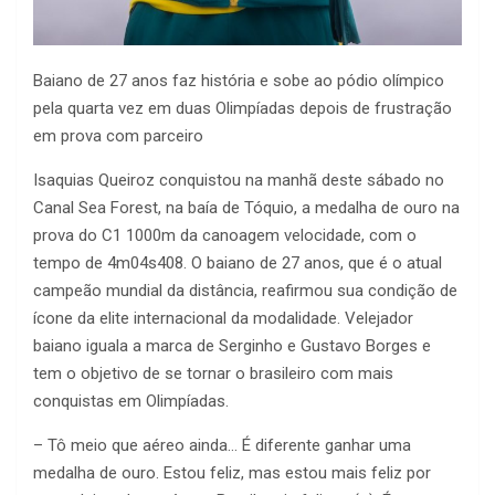
Baiano de 27 anos faz história e sobe ao pódio olímpico
pela quarta vez em duas Olimpíadas depois de frustração
em prova com parceiro
Isaquias Queiroz conquistou na manhã deste sábado no
Canal Sea Forest, na baía de Tóquio, a medalha de ouro na
prova do C1 1000m da canoagem velocidade, com o
tempo de 4m04s408. O baiano de 27 anos, que é o atual
campeão mundial da distância, reafirmou sua condição de
ícone da elite internacional da modalidade. Velejador
baiano iguala a marca de Serginho e Gustavo Borges e
tem o objetivo de se tornar o brasileiro com mais
conquistas em Olimpíadas.
– Tô meio que aéreo ainda… É diferente ganhar uma
medalha de ouro. Estou feliz, mas estou mais feliz por