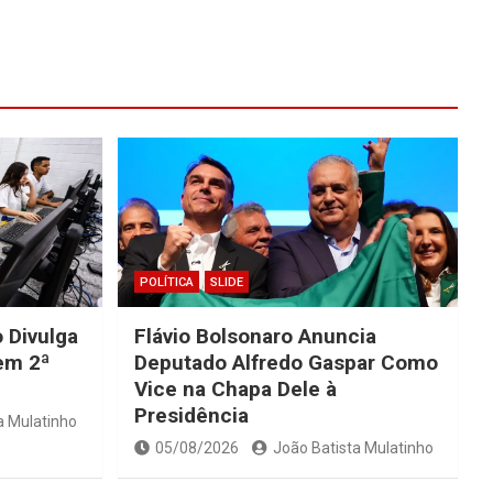
POLÍTICA
SLIDE
 Divulga
Flávio Bolsonaro Anuncia
Tem 2ª
Deputado Alfredo Gaspar Como
Vice na Chapa Dele à
Presidência
a Mulatinho
05/08/2026
João Batista Mulatinho