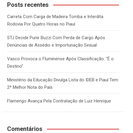
c
Posts recentes
h
Carreta Com Carga de Madeira Tomba e Interdita
Rodovia Por Quatro Horas no Piauí
STJ Decide Punir Buzzi Com Perda de Cargo Após
Denúncias de Assédio e Importunação Sexual
Vasco Provoca o Fluminense Após Classificação: “É o
Destino”
Ministério da Educação Divulga Lista do IDEB e Piauí Tem
2ª Melhor Nota do País
Flamengo Avança Pela Contratação de Luiz Henrique
Comentários