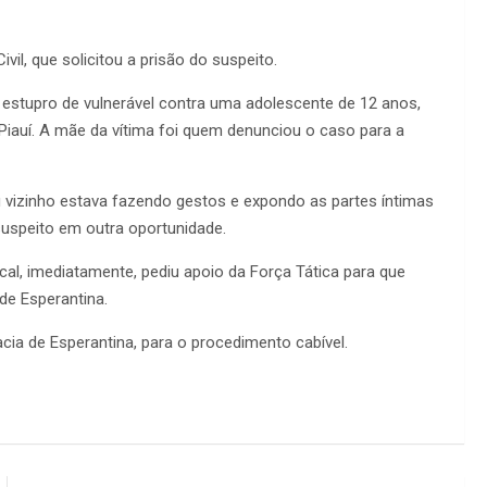
vil, que solicitou a prisão do suspeito.
estupro de vulnerável contra uma adolescente de 12 anos,
 Piauí. A mãe da vítima foi quem denunciou o caso para a
u vizinho estava fazendo gestos e expondo as partes íntimas
 suspeito em outra oportunidade.
ocal, imediatamente, pediu apoio da Força Tática para que
 de Esperantina.
ia de Esperantina, para o procedimento cabível.