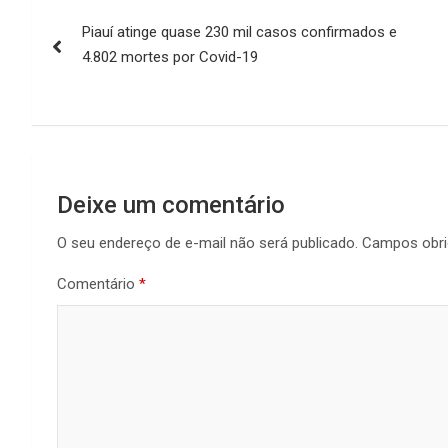
Navegação
Piauí atinge quase 230 mil casos confirmados e
de
4.802 mortes por Covid-19
Post
Deixe um comentário
O seu endereço de e-mail não será publicado.
Campos obri
Comentário
*