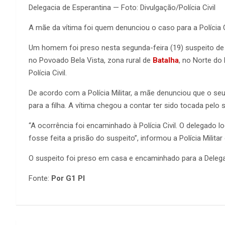
Delegacia de Esperantina — Foto: Divulgação/Polícia Civil
A mãe da vítima foi quem denunciou o caso para a Polícia Ci
Um homem foi preso nesta segunda-feira (19) suspeito de 
no Povoado Bela Vista, zona rural de
Batalha
, no Norte do
Polícia Civil.
De acordo com a Polícia Militar, a mãe denunciou que o se
para a filha. A vítima chegou a contar ter sido tocada pelo
“A ocorrência foi encaminhado à Polícia Civil. O delegado l
fosse feita a prisão do suspeito”, informou a Polícia Militar
O suspeito foi preso em casa e encaminhado para a Delegac
Fonte:
Por G1 PI