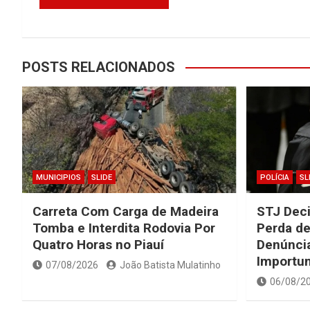
POSTS RELACIONADOS
MUNICIPIOS
SLIDE
POLÍCIA
SL
Carreta Com Carga de Madeira
STJ Dec
Tomba e Interdita Rodovia Por
Perda de
Quatro Horas no Piauí
Denúncia
Importu
07/08/2026
João Batista Mulatinho
06/08/2