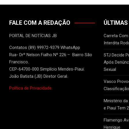
FALE COM A REDAÇÃO
ÚLTIMAS
PORTAL DE NOTÍCIAS JB
Carreta Com
Interdita Rod
Contatos (89) 99972-9379 WhatsApp
Rua- Drº Nelson Fialho Nº 226 – Bairro São
STJ Decide P
Francisco.
Após Denúnci
CEP-64700-000 Simplício Mendes-Piaui.
Sexual
João Batista (JB) Diretor Geral.
Vasco Provo
Política de Privacidade.
Classificação
Ministério da
e Piauí Tem 
Flamengo Ava
Henrique