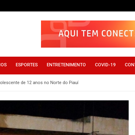
IOS
ESPORTES
ENTRETENIMENTO
COVID-19
CON
olescente de 12 anos no Norte do Piauí