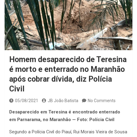
Homem desaparecido de Teresina
é morto e enterrado no Maranhão
após cobrar dívida, diz Polícia
Civil
05/08/2021
JB João Batista
No Comments
Desaparecido em Teresina é encontrado enterrado
em Parnarama, no Maranhão — Foto: Polícia Civil
Segundo a Polícia Civil do Piauí, Rui Morais Vieira de Sousa