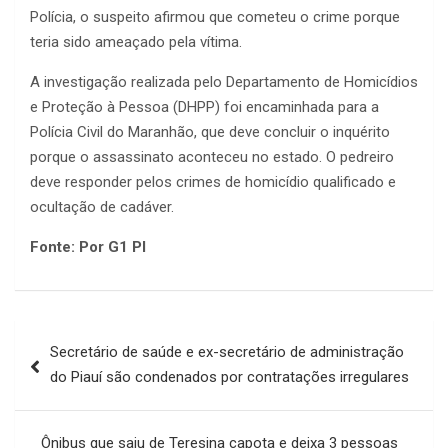
Polícia, o suspeito afirmou que cometeu o crime porque
teria sido ameaçado pela vítima.
A investigação realizada pelo Departamento de Homicídios
e Proteção à Pessoa (DHPP) foi encaminhada para a
Polícia Civil do Maranhão, que deve concluir o inquérito
porque o assassinato aconteceu no estado. O pedreiro
deve responder pelos crimes de homicídio qualificado e
ocultação de cadáver.
Fonte: Por G1 PI
Navegação
Secretário de saúde e ex-secretário de administração
de
do Piauí são condenados por contratações irregulares
Post
Ônibus que saiu de Teresina capota e deixa 3 pessoas