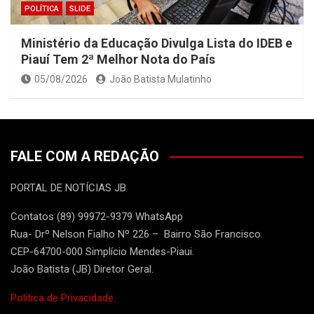
POLÍTICA
SLIDE
Ministério da Educação Divulga Lista do IDEB e
Piauí Tem 2ª Melhor Nota do País
05/08/2026
João Batista Mulatinho
FALE COM A REDAÇÃO
PORTAL DE NOTÍCIAS JB
Contatos (89) 99972-9379 WhatsApp
Rua- Drº Nelson Fialho Nº 226 – Bairro São Francisco.
CEP-64700-000 Simplício Mendes-Piaui.
João Batista (JB) Diretor Geral.
Política de Privacidade.