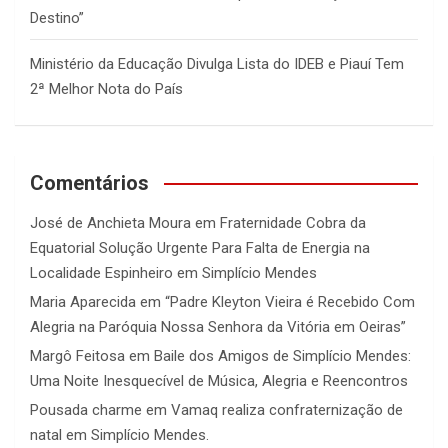
Destino”
Ministério da Educação Divulga Lista do IDEB e Piauí Tem
2ª Melhor Nota do País
Comentários
José de Anchieta Moura
em
Fraternidade Cobra da
Equatorial Solução Urgente Para Falta de Energia na
Localidade Espinheiro em Simplício Mendes
Maria Aparecida
em
“Padre Kleyton Vieira é Recebido Com
Alegria na Paróquia Nossa Senhora da Vitória em Oeiras”
Margô Feitosa
em
Baile dos Amigos de Simplício Mendes:
Uma Noite Inesquecível de Música, Alegria e Reencontros
Pousada charme
em
Vamaq realiza confraternização de
natal em Simplício Mendes.