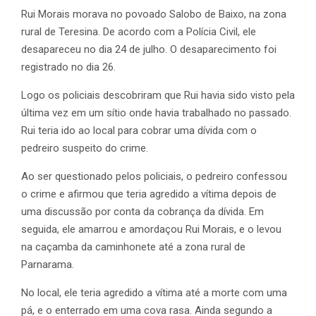
Rui Morais morava no povoado Salobo de Baixo, na zona
rural de Teresina. De acordo com a Polícia Civil, ele
desapareceu no dia 24 de julho. O desaparecimento foi
registrado no dia 26.
Logo os policiais descobriram que Rui havia sido visto pela
última vez em um sítio onde havia trabalhado no passado.
Rui teria ido ao local para cobrar uma dívida com o
pedreiro suspeito do crime.
Ao ser questionado pelos policiais, o pedreiro confessou
o crime e afirmou que teria agredido a vítima depois de
uma discussão por conta da cobrança da dívida. Em
seguida, ele amarrou e amordaçou Rui Morais, e o levou
na caçamba da caminhonete até a zona rural de
Parnarama.
No local, ele teria agredido a vítima até a morte com uma
pá, e o enterrado em uma cova rasa. Ainda segundo a