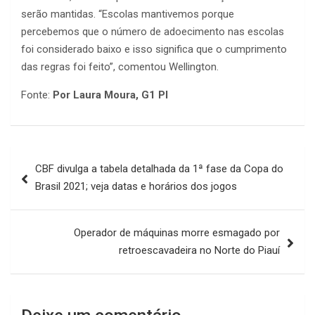
serão mantidas. “Escolas mantivemos porque
percebemos que o número de adoecimento nas escolas
foi considerado baixo e isso significa que o cumprimento
das regras foi feito”, comentou Wellington.
Fonte:
Por Laura Moura, G1 PI
Navegação
CBF divulga a tabela detalhada da 1ª fase da Copa do
de
Brasil 2021; veja datas e horários dos jogos
Post
Operador de máquinas morre esmagado por
retroescavadeira no Norte do Piauí