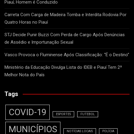
Piauí; Homem é Conduzido
Carreta Com Carga de Madeira Tomba e Interdita Rodovia Por
Quatro Horas no Piauí
STJ Decide Punir Buzzi Com Perda de Cargo Após Denúncias
de Assédio e Importunação Sexual
Vasco Provoca o Fluminense Após Classificação: “É o Destino”
Ministério da Educação Divulga Lista do IDEB e Piauí Tem 2ª
Melhor Nota do País
Tags
COVID-19
ESPORTES
FUTEBOL
MUNICÍPIOS
NOTÍCIAS LOCAIS
POLÍCIA