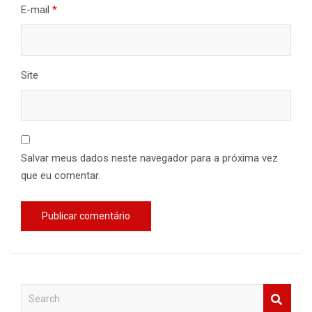
E-mail
*
Site
Salvar meus dados neste navegador para a próxima vez
que eu comentar.
S
e