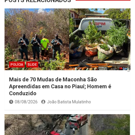
POSTS RELACIONADOS
POLÍCIA
SLIDE
Mais de 70 Mudas de Maconha São
Apreendidas em Casa no Piauí; Homem é
Conduzido
08/08/2026
João Batista Mulatinho