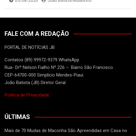
05/08/2026
João Batista Mulatinho
FALE COM A REDAÇÃO
PORTAL DE NOTÍCIAS JB
Contatos (89) 99972-9379 WhatsApp
Rua- Drº Nelson Fialho Nº 226 – Bairro São Francisco.
CEP-64700-000 Simplício Mendes-Piaui.
João Batista (JB) Diretor Geral.
Política de Privacidade.
ÚLTIMAS
Mais de 70 Mudas de Maconha São Apreendidas em Casa no