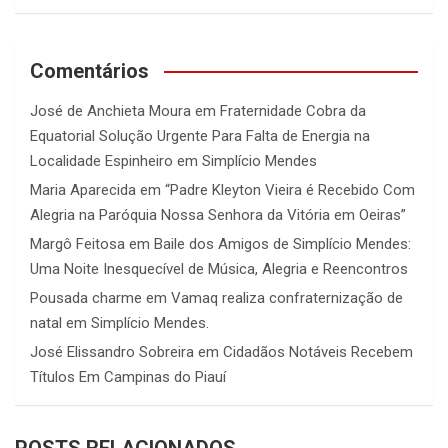
Comentários
José de Anchieta Moura
em
Fraternidade Cobra da
Equatorial Solução Urgente Para Falta de Energia na
Localidade Espinheiro em Simplício Mendes
Maria Aparecida
em
“Padre Kleyton Vieira é Recebido Com
Alegria na Paróquia Nossa Senhora da Vitória em Oeiras”
Margô Feitosa
em
Baile dos Amigos de Simplício Mendes:
Uma Noite Inesquecível de Música, Alegria e Reencontros
Pousada charme
em
Vamaq realiza confraternização de
natal em Simplício Mendes.
José Elissandro Sobreira
em
Cidadãos Notáveis Recebem
Títulos Em Campinas do Piauí