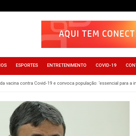
IOS
ESPORTES
ENTRETENIMENTO
COVID-19
CON
a vacina contra Covid-19 e convoca população: ‘essencial para a 