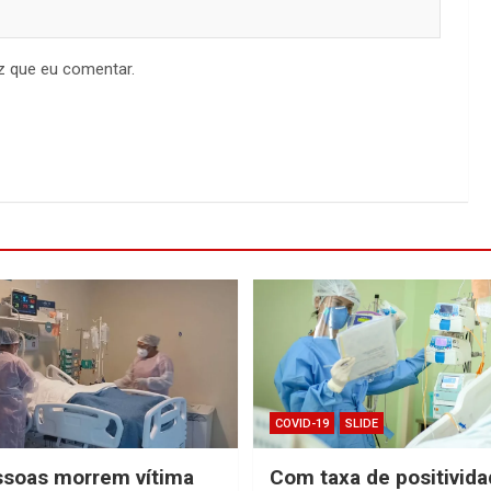
z que eu comentar.
COVID-19
SLIDE
ssoas morrem vítima
Com taxa de positivid