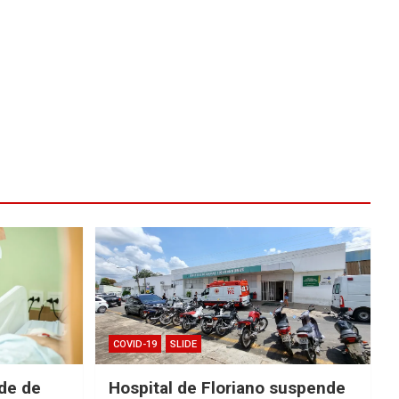
COVID-19
SLIDE
ade de
Hospital de Floriano suspende