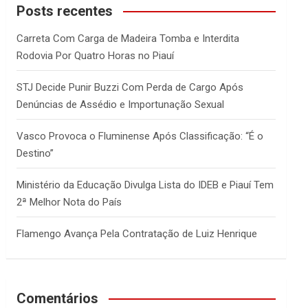
c
Posts recentes
h
Carreta Com Carga de Madeira Tomba e Interdita
Rodovia Por Quatro Horas no Piauí
STJ Decide Punir Buzzi Com Perda de Cargo Após
Denúncias de Assédio e Importunação Sexual
Vasco Provoca o Fluminense Após Classificação: “É o
Destino”
Ministério da Educação Divulga Lista do IDEB e Piauí Tem
2ª Melhor Nota do País
Flamengo Avança Pela Contratação de Luiz Henrique
Comentários