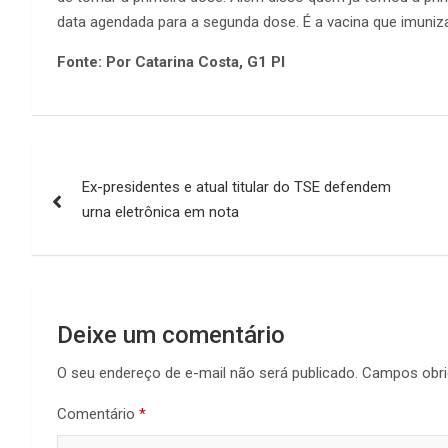
data agendada para a segunda dose. É a vacina que imuniza
Fonte: Por Catarina Costa, G1 PI
Navegação
Ex-presidentes e atual titular do TSE defendem
de
urna eletrônica em nota
Post
Deixe um comentário
O seu endereço de e-mail não será publicado.
Campos obri
Comentário
*