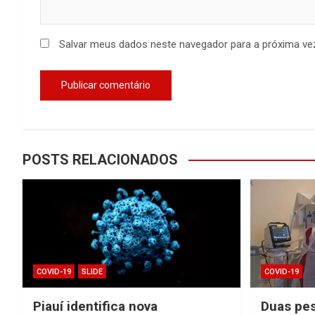
Salvar meus dados neste navegador para a próxima ve
POSTS RELACIONADOS
COVID-19
SLIDE
COVID-19
Piauí identifica nova
Duas pe