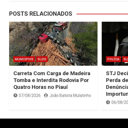
POSTS RELACIONADOS
MUNICIPIOS
SLIDE
POLÍCIA
SL
Carreta Com Carga de Madeira
STJ Dec
Tomba e Interdita Rodovia Por
Perda de
Quatro Horas no Piauí
Denúncia
Importu
07/08/2026
João Batista Mulatinho
06/08/2