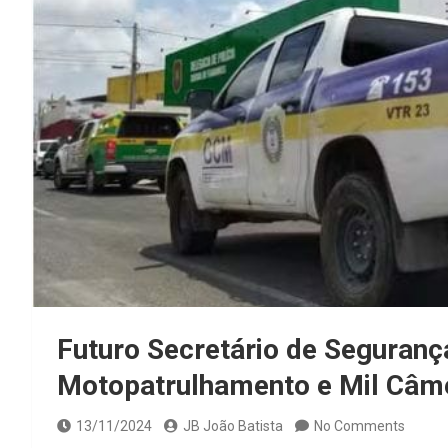
Futuro Secretário de Seguranç
Motopatrulhamento e Mil Câme
13/11/2024
JB João Batista
No Comments