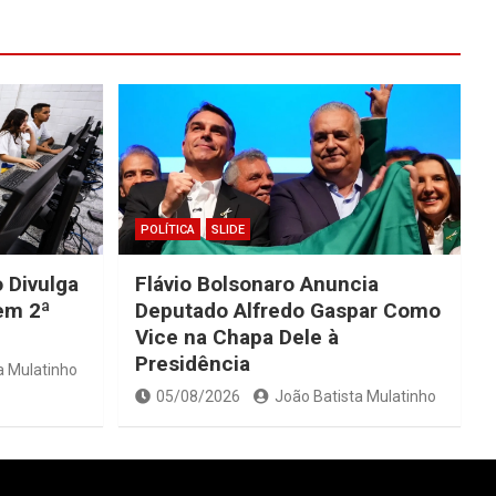
POLÍTICA
SLIDE
 Divulga
Flávio Bolsonaro Anuncia
Tem 2ª
Deputado Alfredo Gaspar Como
Vice na Chapa Dele à
Presidência
a Mulatinho
05/08/2026
João Batista Mulatinho