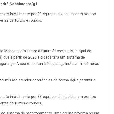
 Andrê Nascimento/g1
to inicialmente por 33 equipes, distribuídas em pontos
ertas de furtos e roubos.
io Mendes para liderar a futura Secretaria Municipal de
3) que a partir de 2025 a cidade terá um sistema de
gurança. A secretaria também planeja instalar mil câmeras
l missão atender ocorrências de forma ágil e garantir a
to inicialmente por 33 equipes, distribuídas em pontos
ertas de furtos e roubos.
io do sistema de monitoramento, uma equipe próxima possa