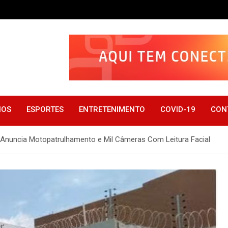
IOS
ESPORTES
ENTRETENIMENTO
COVID-19
CON
a Anuncia Motopatrulhamento e Mil Câmeras Com Leitura Facial