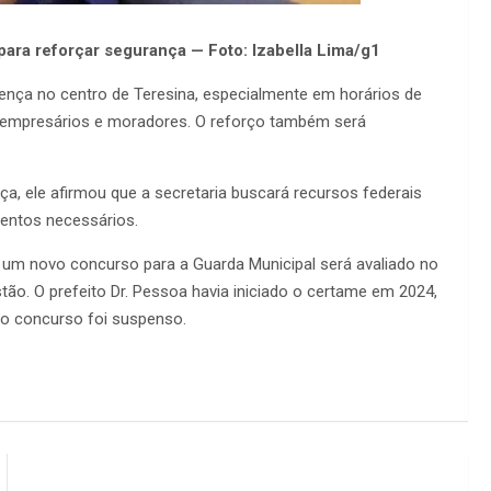
para reforçar segurança — Foto: Izabella Lima/g1
sença no centro de Teresina, especialmente em horários de
empresários e moradores. O reforço também será
ça, ele afirmou que a secretaria buscará recursos federais
mentos necessários.
 um novo concurso para a Guarda Municipal será avaliado no
tão. O prefeito Dr. Pessoa havia iniciado o certame em 2024,
 o concurso foi suspenso.