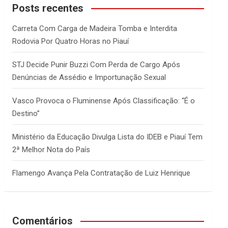
c
Posts recentes
h
Carreta Com Carga de Madeira Tomba e Interdita
Rodovia Por Quatro Horas no Piauí
STJ Decide Punir Buzzi Com Perda de Cargo Após
Denúncias de Assédio e Importunação Sexual
Vasco Provoca o Fluminense Após Classificação: “É o
Destino”
Ministério da Educação Divulga Lista do IDEB e Piauí Tem
2ª Melhor Nota do País
Flamengo Avança Pela Contratação de Luiz Henrique
Comentários