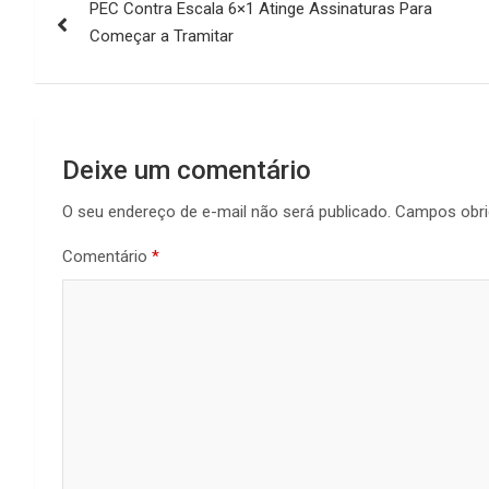
PEC Contra Escala 6×1 Atinge Assinaturas Para
de
Começar a Tramitar
Post
Deixe um comentário
O seu endereço de e-mail não será publicado.
Campos obri
Comentário
*