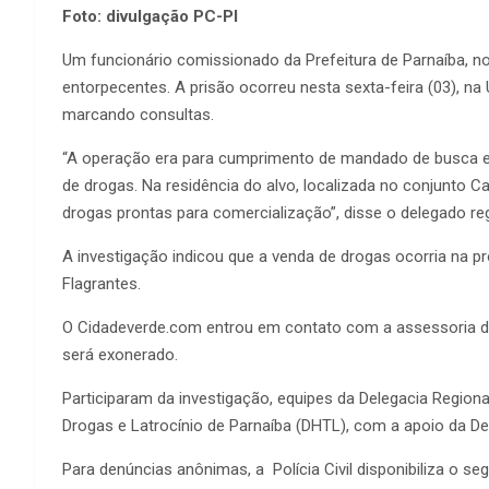
Foto: divulgação PC-PI
Um funcionário comissionado da Prefeitura de Parnaíba, no li
entorpecentes. A prisão ocorreu nesta sexta-feira (03), na
marcando consultas.
“A operação era para cumprimento de mandado de busca e a
de drogas. Na residência do alvo, localizada no conjunto
drogas prontas para comercialização”, disse o delegado re
A investigação indicou que a venda de drogas ocorria na pr
Flagrantes.
O Cidadeverde.com entrou em contato com a assessoria da
será exonerado.
Participaram da investigação, equipes da Delegacia Regiona
Drogas e Latrocínio de Parnaíba (DHTL), com a apoio da De
Para denúncias anônimas, a Polícia Civil disponibiliza o segu