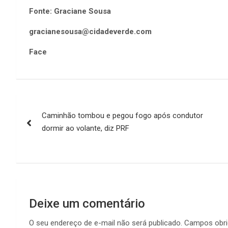
Fonte: Graciane Sousa
gracianesousa@cidadeverde.com
Face
Navegação
Caminhão tombou e pegou fogo após condutor
de
dormir ao volante, diz PRF
Post
Deixe um comentário
O seu endereço de e-mail não será publicado.
Campos obri