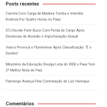
c
Posts recentes
h
Carreta Com Carga de Madeira Tomba e Interdita
Rodovia Por Quatro Horas no Piauí
STJ Decide Punir Buzzi Com Perda de Cargo Após
Denúncias de Assédio e Importunação Sexual
Vasco Provoca o Fluminense Após Classificação: “É o
Destino”
Ministério da Educação Divulga Lista do IDEB e Piauí Tem
2ª Melhor Nota do País
Flamengo Avança Pela Contratação de Luiz Henrique
Comentários