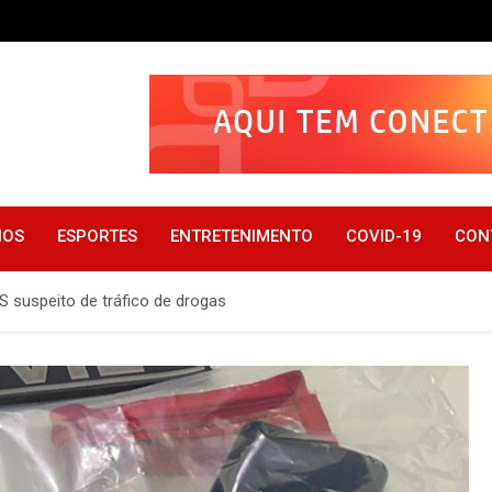
IOS
ESPORTES
ENTRETENIMENTO
COVID-19
CON
S suspeito de tráfico de drogas