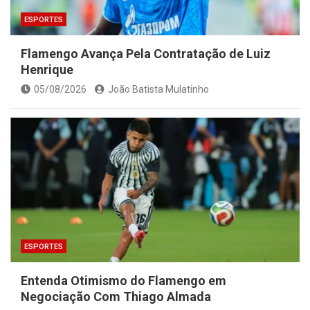
ESPORTES
Flamengo Avança Pela Contratação de Luiz
Henrique
05/08/2026
João Batista Mulatinho
ESPORTES
Entenda Otimismo do Flamengo em
Negociação Com Thiago Almada