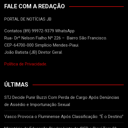
FALE COM A REDAÇÃO
PORTAL DE NOTÍCIAS JB
Contatos (89) 99972-9379 WhatsApp
Rua- Drº Nelson Fialho Nº 226 – Bairro São Francisco.
CEP-64700-000 Simplício Mendes-Piaui.
João Batista (JB) Diretor Geral.
Política de Privacidade.
ÚLTIMAS
STJ Decide Punir Buzzi Com Perda de Cargo Após Denúncias
de Assédio e Importunação Sexual
Vasco Provoca o Fluminense Após Classificação: “É o Destino”