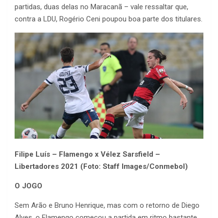
partidas, duas delas no Maracanã – vale ressaltar que,
contra a LDU, Rogério Ceni poupou boa parte dos titulares.
Filipe Luís – Flamengo x Vélez Sarsfield –
Libertadores 2021 (Foto: Staff Images/Conmebol)
O JOGO
Sem Arão e Bruno Henrique, mas com o retorno de Diego
Alves, o Flamengo começou a partida em ritmo bastante