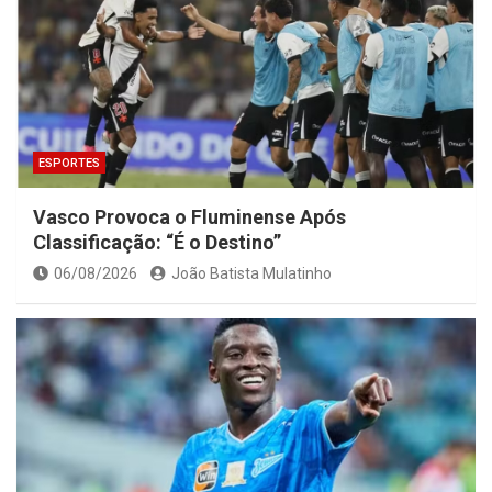
ESPORTES
Vasco Provoca o Fluminense Após
Classificação: “É o Destino”
06/08/2026
João Batista Mulatinho