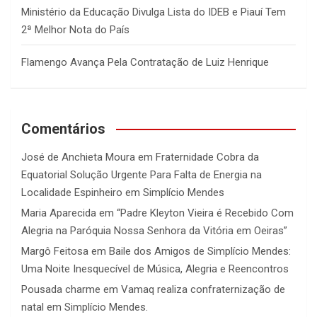
Ministério da Educação Divulga Lista do IDEB e Piauí Tem
2ª Melhor Nota do País
Flamengo Avança Pela Contratação de Luiz Henrique
Comentários
José de Anchieta Moura
em
Fraternidade Cobra da
Equatorial Solução Urgente Para Falta de Energia na
Localidade Espinheiro em Simplício Mendes
Maria Aparecida
em
“Padre Kleyton Vieira é Recebido Com
Alegria na Paróquia Nossa Senhora da Vitória em Oeiras”
Margô Feitosa
em
Baile dos Amigos de Simplício Mendes:
Uma Noite Inesquecível de Música, Alegria e Reencontros
Pousada charme
em
Vamaq realiza confraternização de
natal em Simplício Mendes.