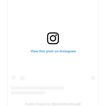
View this post on Instagram
A post shared by @portaldenoticiasjb