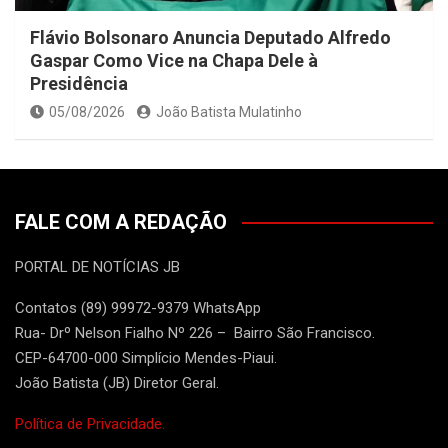
Flávio Bolsonaro Anuncia Deputado Alfredo
Gaspar Como Vice na Chapa Dele à
Presidência
05/08/2026
João Batista Mulatinho
FALE COM A REDAÇÃO
PORTAL DE NOTÍCIAS JB
Contatos (89) 99972-9379 WhatsApp
Rua- Drº Nelson Fialho Nº 226 – Bairro São Francisco.
CEP-64700-000 Simplício Mendes-Piaui.
João Batista (JB) Diretor Geral.
Política de Privacidade.