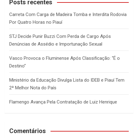
c
Posts recentes
h
Carreta Com Carga de Madeira Tomba e Interdita Rodovia
Por Quatro Horas no Piauí
STJ Decide Punir Buzzi Com Perda de Cargo Após
Denúncias de Assédio e Importunação Sexual
Vasco Provoca o Fluminense Após Classificação: “É o
Destino”
Ministério da Educação Divulga Lista do IDEB e Piauí Tem
2ª Melhor Nota do País
Flamengo Avança Pela Contratação de Luiz Henrique
Comentários