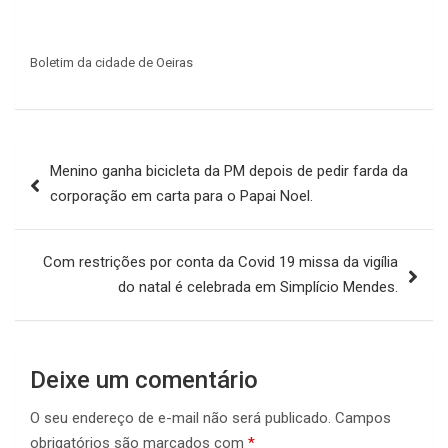
Boletim da cidade de Oeiras
Navegação
Menino ganha bicicleta da PM depois de pedir farda da
de
corporação em carta para o Papai Noel.
Post
Com restrições por conta da Covid 19 missa da vigília
do natal é celebrada em Simplício Mendes.
Deixe um comentário
O seu endereço de e-mail não será publicado.
Campos
obrigatórios são marcados com
*