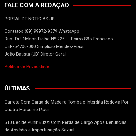
FALE COM A REDAÇÃO
PORTAL DE NOTÍCIAS JB
Contatos (89) 99972-9379 WhatsApp
Rua- Drº Nelson Fialho Nº 226 – Bairro São Francisco.
CEP-64700-000 Simplício Mendes-Piaui.
João Batista (JB) Diretor Geral.
Política de Privacidade.
ÚLTIMAS
Carreta Com Carga de Madeira Tomba e Interdita Rodovia Por
Quatro Horas no Piauí
STJ Decide Punir Buzzi Com Perda de Cargo Após Denúncias
de Assédio e Importunação Sexual