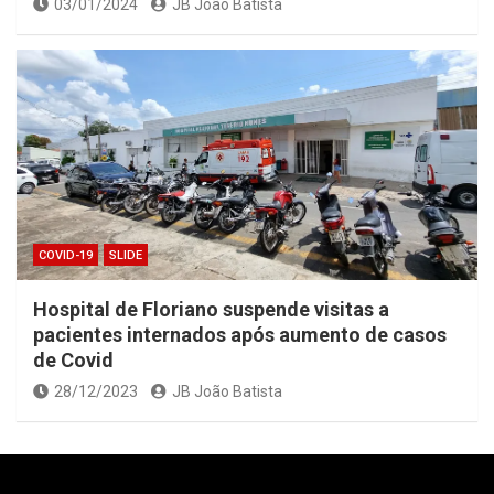
03/01/2024
JB João Batista
COVID-19
SLIDE
Hospital de Floriano suspende visitas a
pacientes internados após aumento de casos
de Covid
28/12/2023
JB João Batista