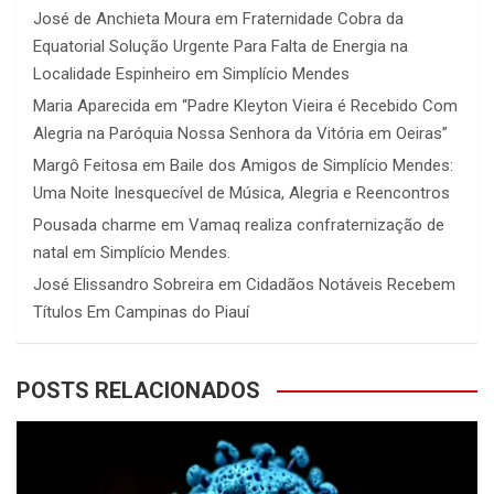
José de Anchieta Moura
em
Fraternidade Cobra da
Equatorial Solução Urgente Para Falta de Energia na
Localidade Espinheiro em Simplício Mendes
Maria Aparecida
em
“Padre Kleyton Vieira é Recebido Com
Alegria na Paróquia Nossa Senhora da Vitória em Oeiras”
Margô Feitosa
em
Baile dos Amigos de Simplício Mendes:
Uma Noite Inesquecível de Música, Alegria e Reencontros
Pousada charme
em
Vamaq realiza confraternização de
natal em Simplício Mendes.
José Elissandro Sobreira
em
Cidadãos Notáveis Recebem
Títulos Em Campinas do Piauí
POSTS RELACIONADOS