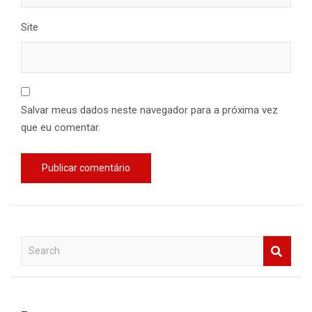
Site
Salvar meus dados neste navegador para a próxima vez
que eu comentar.
S
e
a
r