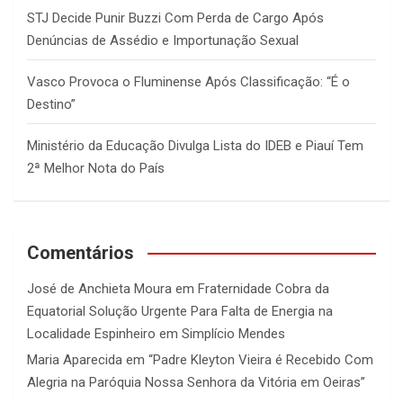
STJ Decide Punir Buzzi Com Perda de Cargo Após
Denúncias de Assédio e Importunação Sexual
Vasco Provoca o Fluminense Após Classificação: “É o
Destino”
Ministério da Educação Divulga Lista do IDEB e Piauí Tem
2ª Melhor Nota do País
Comentários
José de Anchieta Moura
em
Fraternidade Cobra da
Equatorial Solução Urgente Para Falta de Energia na
Localidade Espinheiro em Simplício Mendes
Maria Aparecida
em
“Padre Kleyton Vieira é Recebido Com
Alegria na Paróquia Nossa Senhora da Vitória em Oeiras”