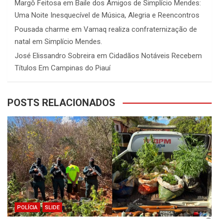
Margô Feitosa
em
Baile dos Amigos de Simplício Mendes:
Uma Noite Inesquecível de Música, Alegria e Reencontros
Pousada charme
em
Vamaq realiza confraternização de
natal em Simplício Mendes.
José Elissandro Sobreira
em
Cidadãos Notáveis Recebem
Títulos Em Campinas do Piauí
POSTS RELACIONADOS
POLÍCIA
SLIDE