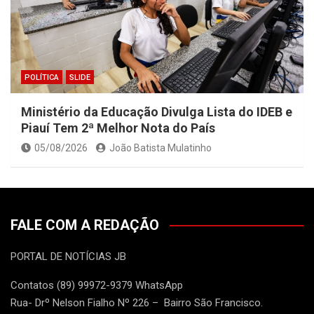
POLÍTICA
SLIDE
Ministério da Educação Divulga Lista do IDEB e
Piauí Tem 2ª Melhor Nota do País
05/08/2026
João Batista Mulatinho
FALE COM A REDAÇÃO
PORTAL DE NOTÍCIAS JB
Contatos (89) 99972-9379 WhatsApp
Rua- Drº Nelson Fialho Nº 226 – Bairro São Francisco.