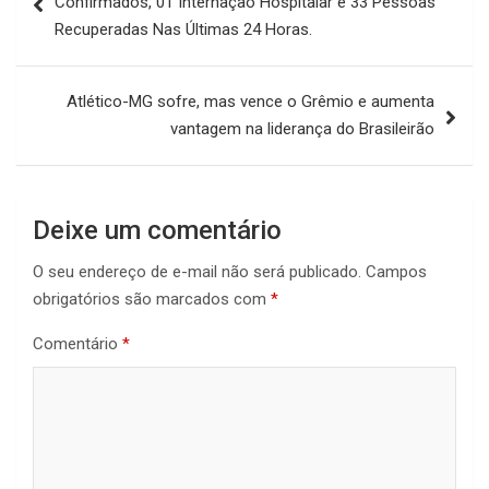
Confirmados, 01 Internação Hospitalar e 33 Pessoas
Post
Recuperadas Nas Últimas 24 Horas.
Atlético-MG sofre, mas vence o Grêmio e aumenta
vantagem na liderança do Brasileirão
Deixe um comentário
O seu endereço de e-mail não será publicado.
Campos
obrigatórios são marcados com
*
Comentário
*