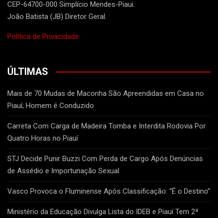
CEP-64700-000 Simplício Mendes-Piaui.
João Batista (JB) Diretor Geral.
Política de Privacidade.
ÚLTIMAS
Mais de 70 Mudas de Maconha São Apreendidas em Casa no
Piauí; Homem é Conduzido
Carreta Com Carga de Madeira Tomba e Interdita Rodovia Por
Quatro Horas no Piauí
STJ Decide Punir Buzzi Com Perda de Cargo Após Denúncias
de Assédio e Importunação Sexual
Vasco Provoca o Fluminense Após Classificação: “É o Destino”
Ministério da Educação Divulga Lista do IDEB e Piauí Tem 2ª