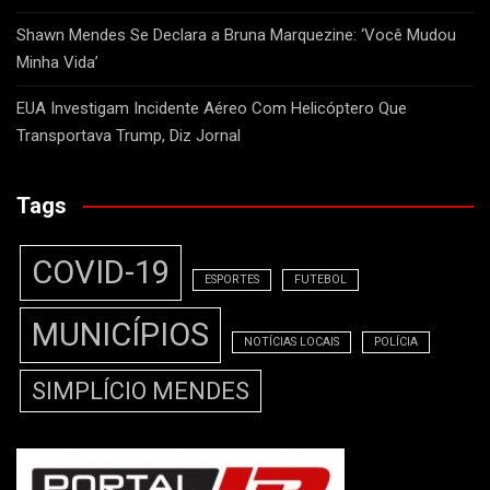
Shawn Mendes Se Declara a Bruna Marquezine: ‘Você Mudou
Minha Vida’
EUA Investigam Incidente Aéreo Com Helicóptero Que
Transportava Trump, Diz Jornal
Tags
COVID-19
ESPORTES
FUTEBOL
MUNICÍPIOS
NOTÍCIAS LOCAIS
POLÍCIA
SIMPLÍCIO MENDES