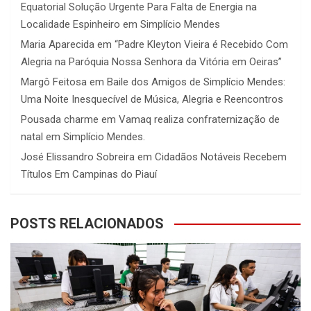
Equatorial Solução Urgente Para Falta de Energia na
Localidade Espinheiro em Simplício Mendes
Maria Aparecida
em
“Padre Kleyton Vieira é Recebido Com
Alegria na Paróquia Nossa Senhora da Vitória em Oeiras”
Margô Feitosa
em
Baile dos Amigos de Simplício Mendes:
Uma Noite Inesquecível de Música, Alegria e Reencontros
Pousada charme
em
Vamaq realiza confraternização de
natal em Simplício Mendes.
José Elissandro Sobreira
em
Cidadãos Notáveis Recebem
Títulos Em Campinas do Piauí
POSTS RELACIONADOS