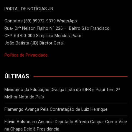
PORTAL DE NOTÍCIAS JB
Contatos (89) 99972-9379 WhatsApp
Rua- Drº Nelson Fialho Nº 226 – Bairro São Francisco.
CEP-64700-000 Simplício Mendes-Piaui.
João Batista (JB) Diretor Geral.
Política de Privacidade.
ÚLTIMAS
Ministério da Educação Divulga Lista do IDEB e Piauí Tem 2ª
Melhor Nota do País
Flamengo Avança Pela Contratação de Luiz Henrique
Flávio Bolsonaro Anuncia Deputado Alfredo Gaspar Como Vice
na Chapa Dele à Presidência