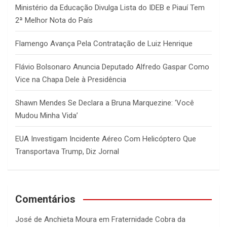
Ministério da Educação Divulga Lista do IDEB e Piauí Tem
2ª Melhor Nota do País
Flamengo Avança Pela Contratação de Luiz Henrique
Flávio Bolsonaro Anuncia Deputado Alfredo Gaspar Como
Vice na Chapa Dele à Presidência
Shawn Mendes Se Declara a Bruna Marquezine: ‘Você
Mudou Minha Vida’
EUA Investigam Incidente Aéreo Com Helicóptero Que
Transportava Trump, Diz Jornal
Comentários
José de Anchieta Moura
em
Fraternidade Cobra da