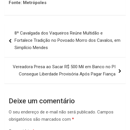
Fonte: Metrópoles
Navegação
8ª Cavalgada dos Vaqueiros Reúne Multidão e
de
Fortalece Tradição no Povoado Morro dos Cavalos, em
Post
Simplício Mendes
Vereadora Presa ao Sacar R$ 500 Mil em Banco no PI
Consegue Liberdade Provisória Após Pagar Fiança
Deixe um comentário
O seu endereço de e-mail não será publicado.
Campos
obrigatórios são marcados com
*