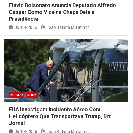
Flávio Bolsonaro Anuncia Deputado Alfredo
Gaspar Como Vice na Chapa Dele à
Presidência
05/08/2026
João Batista Mulatinho
MUNDO
SLIDE
EUA Investigam Incidente Aéreo Com
Helicóptero Que Transportava Trump, Diz
Jornal
05/08/2026
João Batista Mulatinho