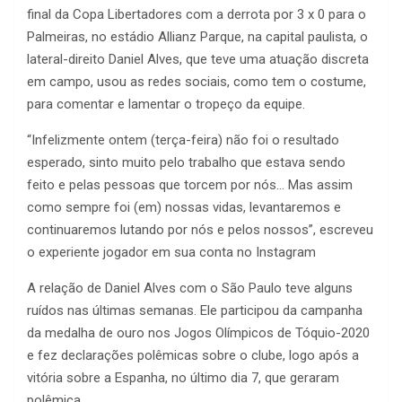
final da Copa Libertadores com a derrota por 3 x 0 para o
Palmeiras, no estádio Allianz Parque, na capital paulista, o
lateral-direito Daniel Alves, que teve uma atuação discreta
em campo, usou as redes sociais, como tem o costume,
para comentar e lamentar o tropeço da equipe.
“Infelizmente ontem (terça-feira) não foi o resultado
esperado, sinto muito pelo trabalho que estava sendo
feito e pelas pessoas que torcem por nós… Mas assim
como sempre foi (em) nossas vidas, levantaremos e
continuaremos lutando por nós e pelos nossos”, escreveu
o experiente jogador em sua conta no Instagram
A relação de Daniel Alves com o São Paulo teve alguns
ruídos nas últimas semanas. Ele participou da campanha
da medalha de ouro nos Jogos Olímpicos de Tóquio-2020
e fez declarações polêmicas sobre o clube, logo após a
vitória sobre a Espanha, no último dia 7, que geraram
polêmica.