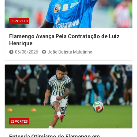
ESPORTES
Flamengo Avança Pela Contratação de Luiz
Henrique
05/08/2026
João Batista Mulatinho
ESPORTES
Entenda Otimismo do Flamengo em