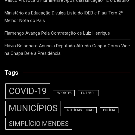
Vasco Provoca o Fluminense Após Classificação: “É o Destino”
Ministério da Educação Divulga Lista do IDEB e Piauí Tem 2ª
Melhor Nota do País
Flamengo Avança Pela Contratação de Luiz Henrique
Flávio Bolsonaro Anuncia Deputado Alfredo Gaspar Como Vice
na Chapa Dele à Presidência
Tags
COVID-19
ESPORTES
FUTEBOL
MUNICÍPIOS
NOTÍCIAS LOCAIS
POLÍCIA
SIMPLÍCIO MENDES