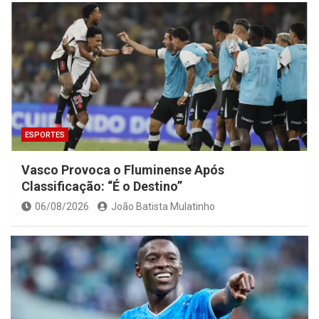
ESPORTES
Vasco Provoca o Fluminense Após
Classificação: “É o Destino”
06/08/2026
João Batista Mulatinho