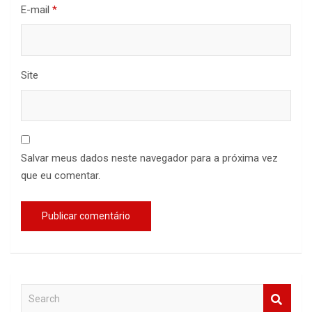
E-mail
*
Site
Salvar meus dados neste navegador para a próxima vez
que eu comentar.
S
e