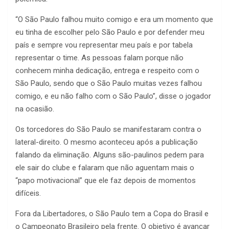
“O São Paulo falhou muito comigo e era um momento que
eu tinha de escolher pelo São Paulo e por defender meu
país e sempre vou representar meu país e por tabela
representar o time. As pessoas falam porque não
conhecem minha dedicação, entrega e respeito com o
São Paulo, sendo que o São Paulo muitas vezes falhou
comigo, e eu não falho com o São Paulo”, disse o jogador
na ocasião.
Os torcedores do São Paulo se manifestaram contra o
lateral-direito. O mesmo aconteceu após a publicação
falando da eliminação. Alguns são-paulinos pedem para
ele sair do clube e falaram que não aguentam mais o
“papo motivacional” que ele faz depois de momentos
difíceis.
Fora da Libertadores, o São Paulo tem a Copa do Brasil e
o Campeonato Brasileiro pela frente. O objetivo é avançar