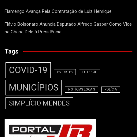
Flamengo Avança Pela Contratação de Luiz Henrique
Flávio Bolsonaro Anuncia Deputado Alfredo Gaspar Como Vice
na Chapa Dele à Presidência
Tags
COVID-19
ESPORTES
FUTEBOL
MUNICÍPIOS
NOTÍCIAS LOCAIS
POLÍCIA
SIMPLÍCIO MENDES