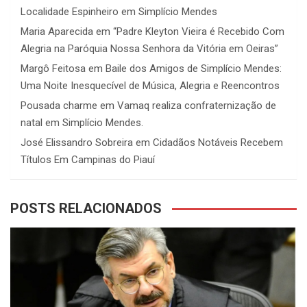
Localidade Espinheiro em Simplício Mendes
Maria Aparecida
em
“Padre Kleyton Vieira é Recebido Com
Alegria na Paróquia Nossa Senhora da Vitória em Oeiras”
Margô Feitosa
em
Baile dos Amigos de Simplício Mendes:
Uma Noite Inesquecível de Música, Alegria e Reencontros
Pousada charme
em
Vamaq realiza confraternização de
natal em Simplício Mendes.
José Elissandro Sobreira
em
Cidadãos Notáveis Recebem
Títulos Em Campinas do Piauí
POSTS RELACIONADOS