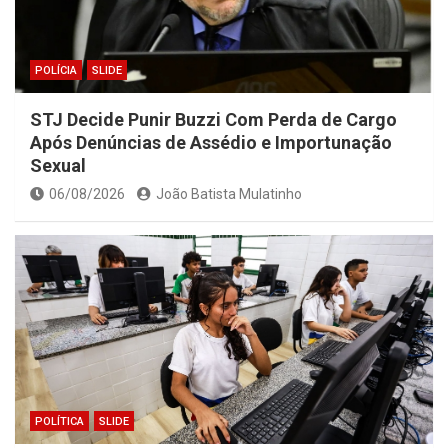
POLÍCIA
SLIDE
STJ Decide Punir Buzzi Com Perda de Cargo
Após Denúncias de Assédio e Importunação
Sexual
06/08/2026
João Batista Mulatinho
POLÍTICA
SLIDE