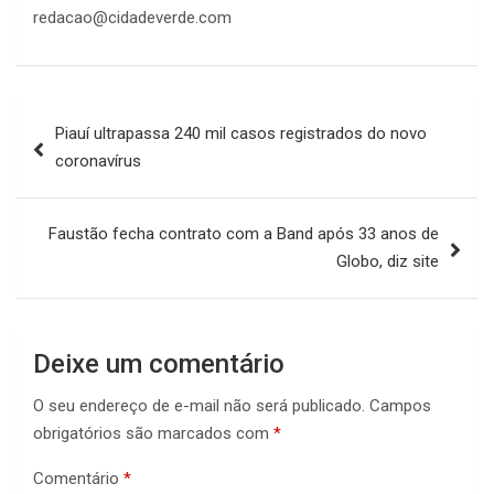
redacao@cidadeverde.com
Navegação
Piauí ultrapassa 240 mil casos registrados do novo
de
coronavírus
Post
Faustão fecha contrato com a Band após 33 anos de
Globo, diz site
Deixe um comentário
O seu endereço de e-mail não será publicado.
Campos
obrigatórios são marcados com
*
Comentário
*