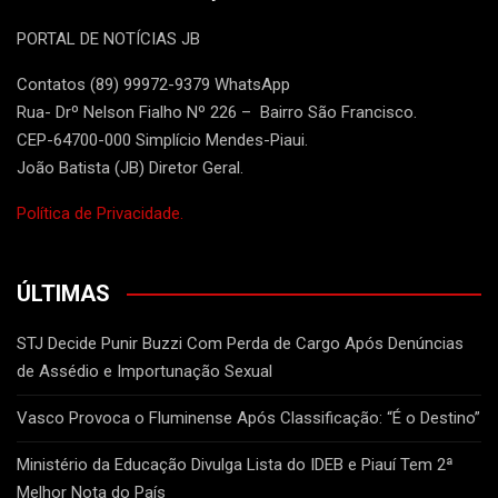
PORTAL DE NOTÍCIAS JB
Contatos (89) 99972-9379 WhatsApp
Rua- Drº Nelson Fialho Nº 226 – Bairro São Francisco.
CEP-64700-000 Simplício Mendes-Piaui.
João Batista (JB) Diretor Geral.
Política de Privacidade.
ÚLTIMAS
STJ Decide Punir Buzzi Com Perda de Cargo Após Denúncias
de Assédio e Importunação Sexual
Vasco Provoca o Fluminense Após Classificação: “É o Destino”
Ministério da Educação Divulga Lista do IDEB e Piauí Tem 2ª
Melhor Nota do País