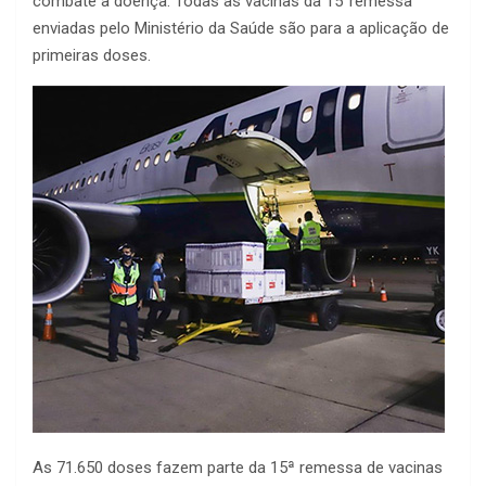
combate a doença. Todas as vacinas da 15°remessa
enviadas pelo Ministério da Saúde são para a aplicação de
primeiras doses.
As 71.650 doses fazem parte da 15ª remessa de vacinas