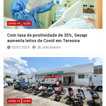
COVID-19
SLIDE
Com taxa de positividade de 35%, Sesapi
aumenta leitos de Covid em Teresina
03/01/2024
JB João Batista
COVID-19
SLIDE