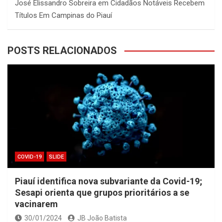
José Elissandro Sobreira
em
Cidadãos Notáveis Recebem
Títulos Em Campinas do Piauí
POSTS RELACIONADOS
COVID-19
SLIDE
Piauí identifica nova subvariante da Covid-19;
Sesapi orienta que grupos prioritários a se
vacinarem
30/01/2024
JB João Batista