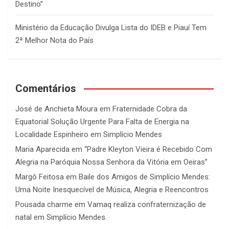
Destino”
Ministério da Educação Divulga Lista do IDEB e Piauí Tem
2ª Melhor Nota do País
Comentários
José de Anchieta Moura
em
Fraternidade Cobra da
Equatorial Solução Urgente Para Falta de Energia na
Localidade Espinheiro em Simplício Mendes
Maria Aparecida
em
“Padre Kleyton Vieira é Recebido Com
Alegria na Paróquia Nossa Senhora da Vitória em Oeiras”
Margô Feitosa
em
Baile dos Amigos de Simplício Mendes:
Uma Noite Inesquecível de Música, Alegria e Reencontros
Pousada charme
em
Vamaq realiza confraternização de
natal em Simplício Mendes.