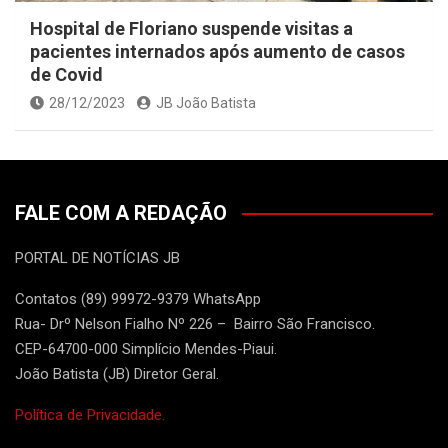
Hospital de Floriano suspende visitas a
pacientes internados após aumento de casos
de Covid
28/12/2023
JB João Batista
FALE COM A REDAÇÃO
PORTAL DE NOTÍCIAS JB
Contatos (89) 99972-9379 WhatsApp
Rua- Drº Nelson Fialho Nº 226 – Bairro São Francisco.
CEP-64700-000 Simplício Mendes-Piaui.
João Batista (JB) Diretor Geral.
Política de Privacidade.