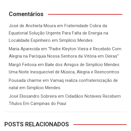
Comentários
José de Anchieta Moura
em
Fraternidade Cobra da
Equatorial Solução Urgente Para Falta de Energia na
Localidade Espinheiro em Simplício Mendes
Maria Aparecida
em
“Padre Kleyton Vieira é Recebido Com
Alegria na Paróquia Nossa Senhora da Vitória em Oeiras”
Margô Feitosa
em
Baile dos Amigos de Simplício Mendes:
Uma Noite Inesquecível de Música, Alegria e Reencontros
Pousada charme
em
Vamaq realiza confraternização de
natal em Simplício Mendes.
José Elissandro Sobreira
em
Cidadãos Notáveis Recebem
Títulos Em Campinas do Piauí
POSTS RELACIONADOS